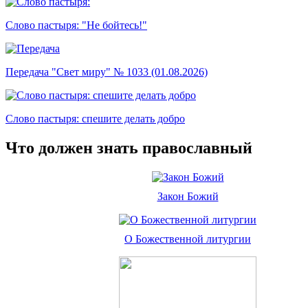
Слово пастыря: "Не бойтесь!"
Передача "Свет миру" № 1033 (01.08.2026)
Слово пастыря: спешите делать добро
Что должен знать православный
Закон Божий
О Божественной литургии