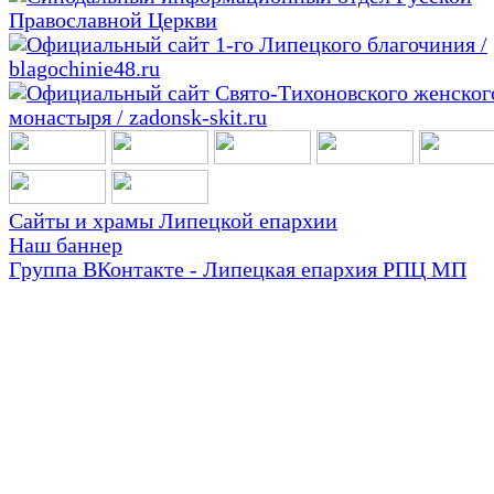
Сайты и храмы Липецкой епархии
Наш баннер
Группа ВКонтакте - Липецкая епархия РПЦ МП