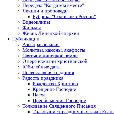
Передача "Когда мы вместе"
Лекции и проповеди
Рубрика "Солнышко России"
Видеоклипы
Фильмы
Жизнь Липецкой епархии
Публикации
Азы православия
Молитвы, каноны, акафисты
Святыни липецкой земли
О вере и жизни христианской
Юбилейные даты
Православная традиция
Радость праздника
Рождество Христово
Крещение Господне
Пасха
Преображение Господне
Толкование Священного Писания
Толкование праздничных зачал Еван