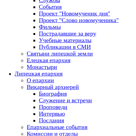
Службы
События
Проект "Новомученик дня"
Проект "Слово новомученика"
Фильмы
Пострадавшие за веру
Учебные материалы
Публикации в СМИ
Святыни липецкой земли
Елецкая епархия
Монастыри
Липецкая епархия
О епархии
Викарный архиерей
Биография
Служение и встречи
Проповеди
Интервью
Послания
Епархиальные события
Комиссии и отделы