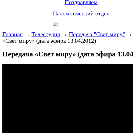
Поздравляем
Паломнический отдел
Главная
→
Телестудия
→
Передача "Свет миру"
«Свет миру» (дата эфира 13.04.2012)
Передача «Свет миру» (дата эфира 13.04