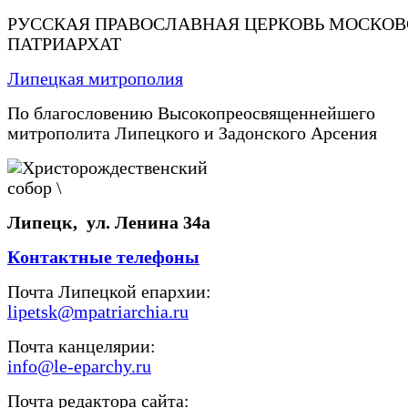
РУССКАЯ ПРАВОСЛАВНАЯ ЦЕРКОВЬ МОСКО
ПАТРИАРХАТ
Липецкая митрополия
По благословению Высокопреосвященнейшего
митрополита Липецкого и Задонского Арсения
Липецк, ул. Ленина 34а
Контактные телефоны
Почта Липецкой епархии:
lipetsk@mpatriarchia.ru
Почта канцелярии:
info@le-eparchy.ru
Почта редактора сайта: