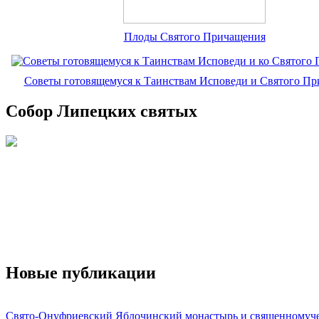
Плоды Святого Причащения
Советы готовящемуся к Таинствам Исповеди и Святого П
Собор Липецких святых
Новые публикации
Свято-Онуфриевский Яблочинский монастырь и священномуч