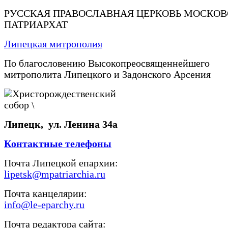
РУССКАЯ ПРАВОСЛАВНАЯ ЦЕРКОВЬ МОСКО
ПАТРИАРХАТ
Липецкая митрополия
По благословению Высокопреосвященнейшего
митрополита Липецкого и Задонского Арсения
Липецк, ул. Ленина 34а
Контактные телефоны
Почта Липецкой епархии:
lipetsk@mpatriarchia.ru
Почта канцелярии:
info@le-eparchy.ru
Почта редактора сайта: