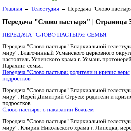
Главная
→
Телестудия
→
Передача "Слово пастыр
Передача "Слово пастыря" | Страница 
ПЕРЕДАЧА "СЛОВО ПАСТЫРЯ: СЕМЬЯ
Передача "Слово пастыря" Епархиальной телестуд
миру". Благочинный Усманского церковного округ
настоятель Успенского храма г. Усмань протоиере
Парахин: семья.
Передача "Слово пастыря: родители и кризис веры
подростков
Передача "Слово пастыря" Епархиальной телестуд
миру". Иерей Димитрий Струев: родители и кризи
подростков
Слово пастыря: о наказании Божьем
Передача "Слово пастыря" Епархиальной телестуд
миру". Клирик Никольского храма г. Липецка, иер