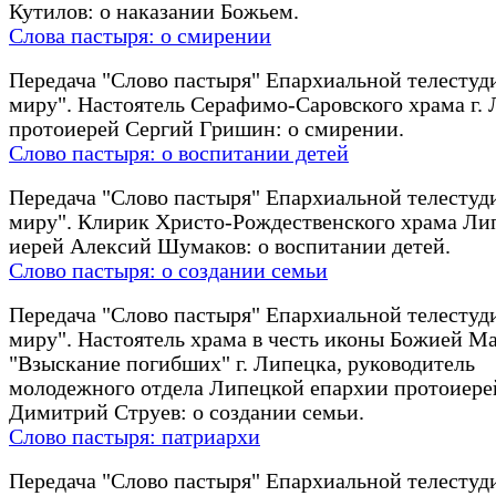
Кутилов: о наказании Божьем.
Слова пастыря: о смирении
Передача "Слово пастыря" Епархиальной телестуд
миру". Настоятель Серафимо-Саровского храма г.
протоиерей Сергий Гришин: о смирении.
Слово пастыря: о воспитании детей
Передача "Слово пастыря" Епархиальной телестуд
миру". Клирик Христо-Рождественского храма Ли
иерей Алексий Шумаков: о воспитании детей.
Слово пастыря: о создании семьи
Передача "Слово пастыря" Епархиальной телестуд
миру". Настоятель храма в честь иконы Божией М
"Взыскание погибших" г. Липецка, руководитель
молодежного отдела Липецкой епархии протоиере
Димитрий Струев: о создании семьи.
Слово пастыря: патриархи
Передача "Слово пастыря" Епархиальной телестуд