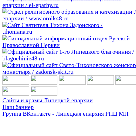
Сайты и храмы Липецкой епархии
Наш баннер
Группа ВКонтакте - Липецкая епархия РПЦ МП