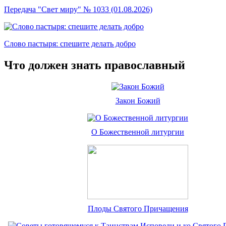
Передача "Свет миру" № 1033 (01.08.2026)
Слово пастыря: спешите делать добро
Что должен знать православный
Закон Божий
О Божественной литургии
Плоды Святого Причащения