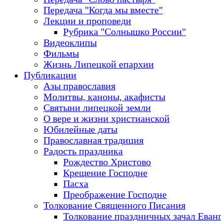
Передача "Когда мы вместе"
Лекции и проповеди
Рубрика "Солнышко России"
Видеоклипы
Фильмы
Жизнь Липецкой епархии
Публикации
Азы православия
Молитвы, каноны, акафисты
Святыни липецкой земли
О вере и жизни христианской
Юбилейные даты
Православная традиция
Радость праздника
Рождество Христово
Крещение Господне
Пасха
Преображение Господне
Толкование Священного Писания
Толкование праздничных зачал Еван