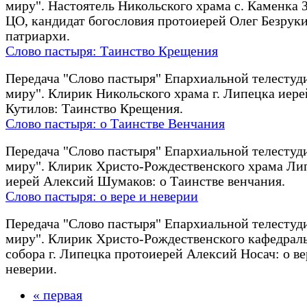
миру". Настоятель Никольского храма с. Каменка 
ЦО, кандидат богословия протоиерей Олег Безруки
патриархи.
Слово пастыря: Таинство Крещения
Передача "Слово пастыря" Епархиальной телестуд
миру". Клирик Никольского храма г. Липецка иер
Кутилов: Таинство Крещения.
Слово пастыря: о Таинстве Венчания
Передача "Слово пастыря" Епархиальной телестуд
миру". Клирик Христо-Рождественского храма Ли
иерей Алексий Шумаков: о Таинстве венчания.
Слово пастыря: о вере и неверии
Передача "Слово пастыря" Епархиальной телестуд
миру". Клирик Христо-Рождественского кафедрал
собора г. Липецка протоиерей Алексий Носач: о ве
неверии.
« первая
Страницы