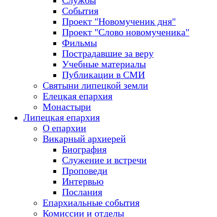
Службы
События
Проект "Новомученик дня"
Проект "Слово новомученика"
Фильмы
Пострадавшие за веру
Учебные материалы
Публикации в СМИ
Святыни липецкой земли
Елецкая епархия
Монастыри
Липецкая епархия
О епархии
Викарный архиерей
Биография
Служение и встречи
Проповеди
Интервью
Послания
Епархиальные события
Комиссии и отделы