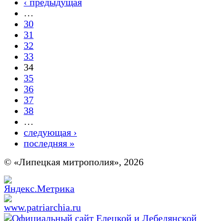
‹ предыдущая
…
30
31
32
33
34
35
36
37
38
…
следующая ›
последняя »
© «Липецкая митрополия», 2026