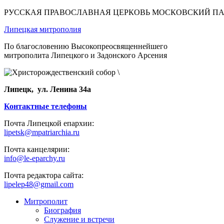
РУССКАЯ ПРАВОСЛАВНАЯ ЦЕРКОВЬ МОСКОВСКИЙ П
Липецкая митрополия
По благословению Высокопреосвященнейшего
митрополита Липецкого и Задонского Арсения
Липецк, ул. Ленина 34а
Контактные телефоны
Почта Липецкой епархии:
lipetsk@mpatriarchia.ru
Почта канцелярии:
info@le-eparchy.ru
Почта редактора сайта:
lipelep48@gmail.com
Митрополит
Биография
Служение и встречи