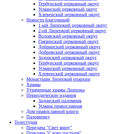
Тербунский церковный округ
Усманский церковный округ
Хлевенский церковный округ
Новости благочиний
1-ый Липецкий церковный округ
2-ой Липецкий церковный округ
Воловский церковный округ
Грязинский церковный округ
Добринский церковный округ
Добровский церковный округ
Задонский церковный округ
Тербунский церковный округ
Усманский церковный округ
Хлевенский церковный округ
Монастыри Липецкой епархии
Храмы
Утраченные храмы Липецка
Периодические издания
Задонский паломник
Усмань православная
Дом православной книги
Паломнику
Телестудия
Передача "Свет миру"
Передача "Слово пастыря"