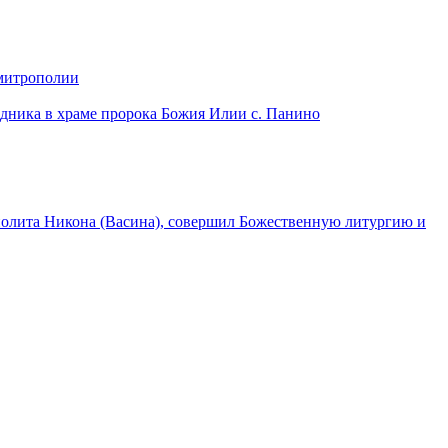
 митрополии
дника в храме пророка Божия Илии с. Панино
лита Никона (Васина), совершил Божественную литургию и