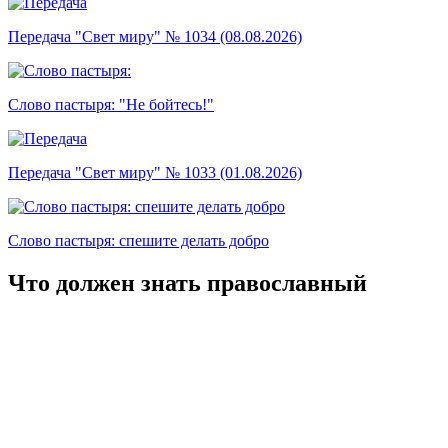
Передача "Свет миру" № 1034 (08.08.2026)
Слово пастыря: "Не бойтесь!"
Передача "Свет миру" № 1033 (01.08.2026)
Слово пастыря: спешите делать добро
Что должен знать православный