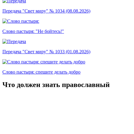
Передача "Свет миру" № 1034 (08.08.2026)
Слово пастыря: "Не бойтесь!"
Передача "Свет миру" № 1033 (01.08.2026)
Слово пастыря: спешите делать добро
Что должен знать православный