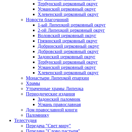
Тербунский церковный округ
Усманский церковный округ
Хлевенский церковный округ
Новости благочиний
1-ый Липецкий церковный округ
2-ой Липецкий церковный округ
Воловский церковный округ
Грязинский церковный округ
Добринский церковный округ
Добровский церковный округ
Задонский церковный округ
Тербунский церковный округ
Усманский церковный округ
Хлевенский церковный округ
Монастыри Липецкой епархии
Храмы
Утраченные храмы Липецка
Периодические издания
Задонский паломник
Усмань православная
Дом православной книги
Паломнику
Телестудия
Передача "Свет миру"
Передача "Слово пастыря"