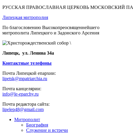
РУССКАЯ ПРАВОСЛАВНАЯ ЦЕРКОВЬ МОСКОВСКИЙ П
Липецкая митрополия
По благословению Высокопреосвященнейшего
митрополита Липецкого и Задонского Арсения
Липецк, ул. Ленина 34а
Контактные телефоны
Почта Липецкой епархии:
lipetsk@mpatriarchia.ru
Почта канцелярии:
info@le-eparchy.ru
Почта редактора сайта:
lipelep48@gmail.com
Митрополит
Биография
Служение и встречи