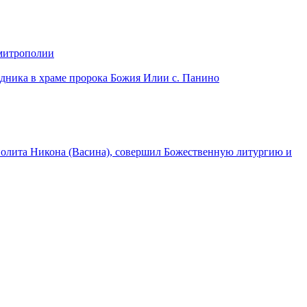
 митрополии
дника в храме пророка Божия Илии с. Панино
лита Никона (Васина), совершил Божественную литургию и