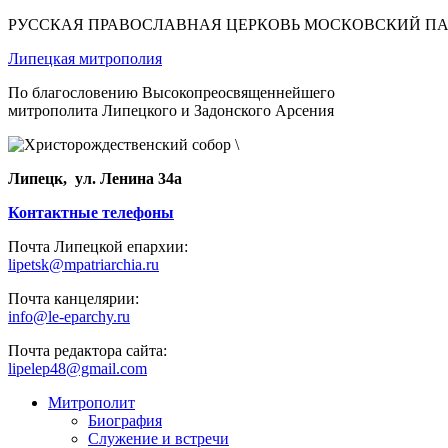
РУССКАЯ ПРАВОСЛАВНАЯ ЦЕРКОВЬ МОСКОВСКИЙ П
Липецкая митрополия
По благословению Высокопреосвященнейшего
митрополита Липецкого и Задонского Арсения
Липецк, ул. Ленина 34а
Контактные телефоны
Почта Липецкой епархии:
lipetsk@mpatriarchia.ru
Почта канцелярии:
info@le-eparchy.ru
Почта редактора сайта:
lipelep48@gmail.com
Митрополит
Биография
Служение и встречи