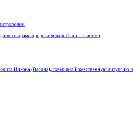
 митрополии
дника в храме пророка Божия Илии с. Панино
лита Никона (Васина), совершил Божественную литургию и