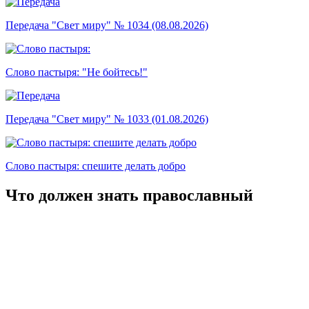
Передача "Свет миру" № 1034 (08.08.2026)
Слово пастыря: "Не бойтесь!"
Передача "Свет миру" № 1033 (01.08.2026)
Слово пастыря: спешите делать добро
Что должен знать православный