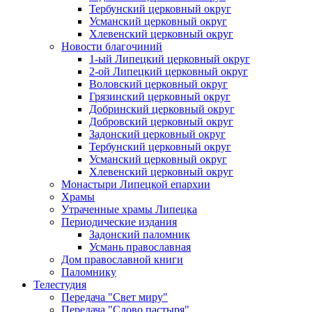
Тербунский церковный округ
Усманский церковный округ
Хлевенский церковный округ
Новости благочиний
1-ый Липецкий церковный округ
2-ой Липецкий церковный округ
Воловский церковный округ
Грязинский церковный округ
Добринский церковный округ
Добровский церковный округ
Задонский церковный округ
Тербунский церковный округ
Усманский церковный округ
Хлевенский церковный округ
Монастыри Липецкой епархии
Храмы
Утраченные храмы Липецка
Периодические издания
Задонский паломник
Усмань православная
Дом православной книги
Паломнику
Телестудия
Передача "Свет миру"
Передача "Слово пастыря"