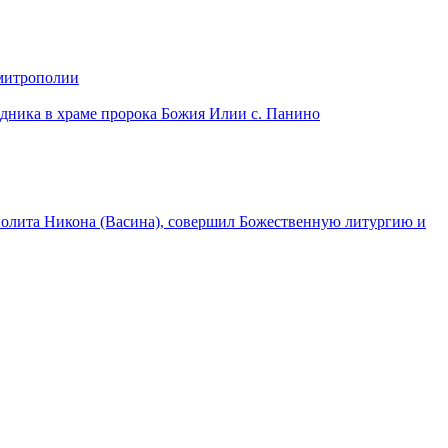
 митрополии
дника в храме пророка Божия Илии с. Панино
лита Никона (Васина), совершил Божественную литургию и