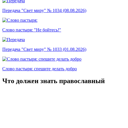
Передача "Свет миру" № 1034 (08.08.2026)
Слово пастыря: "Не бойтесь!"
Передача "Свет миру" № 1033 (01.08.2026)
Слово пастыря: спешите делать добро
Что должен знать православный