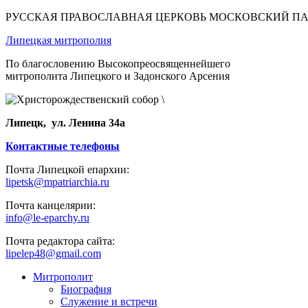
РУССКАЯ ПРАВОСЛАВНАЯ ЦЕРКОВЬ МОСКОВСКИЙ П
Липецкая митрополия
По благословению Высокопреосвященнейшего
митрополита Липецкого и Задонского Арсения
Липецк, ул. Ленина 34а
Контактные телефоны
Почта Липецкой епархии:
lipetsk@mpatriarchia.ru
Почта канцелярии:
info@le-eparchy.ru
Почта редактора сайта:
lipelep48@gmail.com
Митрополит
Биография
Служение и встречи