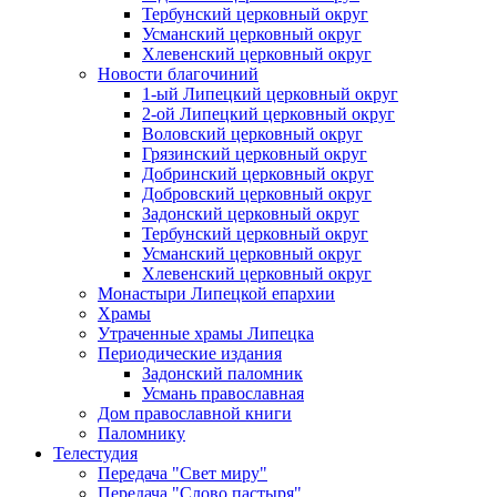
Тербунский церковный округ
Усманский церковный округ
Хлевенский церковный округ
Новости благочиний
1-ый Липецкий церковный округ
2-ой Липецкий церковный округ
Воловский церковный округ
Грязинский церковный округ
Добринский церковный округ
Добровский церковный округ
Задонский церковный округ
Тербунский церковный округ
Усманский церковный округ
Хлевенский церковный округ
Монастыри Липецкой епархии
Храмы
Утраченные храмы Липецка
Периодические издания
Задонский паломник
Усмань православная
Дом православной книги
Паломнику
Телестудия
Передача "Свет миру"
Передача "Слово пастыря"