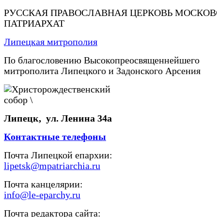
РУССКАЯ ПРАВОСЛАВНАЯ ЦЕРКОВЬ МОСКО
ПАТРИАРХАТ
Липецкая митрополия
По благословению Высокопреосвященнейшего
митрополита Липецкого и Задонского Арсения
Липецк, ул. Ленина 34а
Контактные телефоны
Почта Липецкой епархии:
lipetsk@mpatriarchia.ru
Почта канцелярии:
info@le-eparchy.ru
Почта редактора сайта: