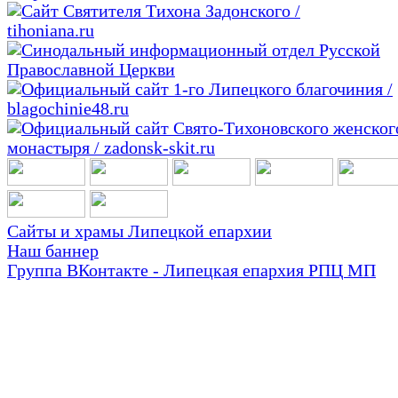
Сайты и храмы Липецкой епархии
Наш баннер
Группа ВКонтакте - Липецкая епархия РПЦ МП