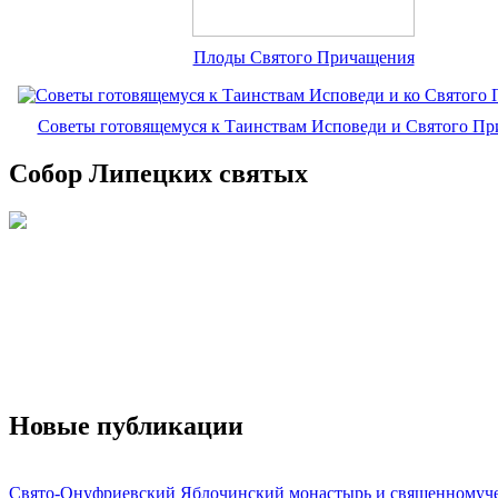
Плоды Святого Причащения
Советы готовящемуся к Таинствам Исповеди и Святого П
Собор Липецких святых
Новые публикации
Свято-Онуфриевский Яблочинский монастырь и священномуч