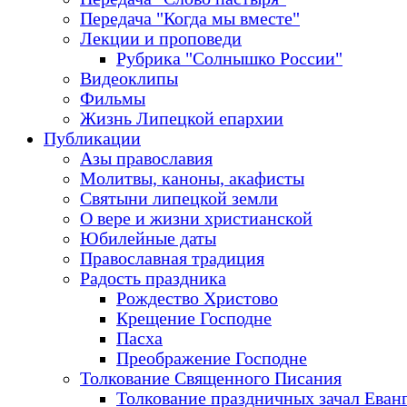
Передача "Когда мы вместе"
Лекции и проповеди
Рубрика "Солнышко России"
Видеоклипы
Фильмы
Жизнь Липецкой епархии
Публикации
Азы православия
Молитвы, каноны, акафисты
Святыни липецкой земли
О вере и жизни христианской
Юбилейные даты
Православная традиция
Радость праздника
Рождество Христово
Крещение Господне
Пасха
Преображение Господне
Толкование Священного Писания
Толкование праздничных зачал Еван