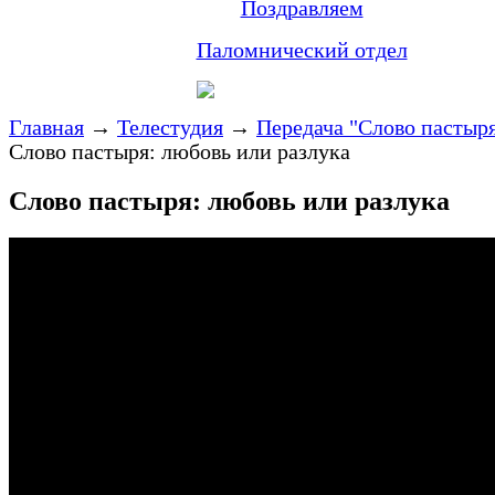
Поздравляем
Паломнический отдел
Главная
→
Телестудия
→
Передача "Слово пастыр
Слово пастыря: любовь или разлука
Слово пастыря: любовь или разлука