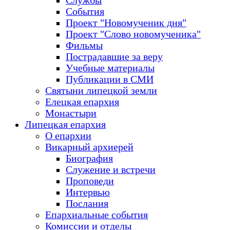
Службы
События
Проект "Новомученик дня"
Проект "Слово новомученика"
Фильмы
Пострадавшие за веру
Учебные материалы
Публикации в СМИ
Святыни липецкой земли
Елецкая епархия
Монастыри
Липецкая епархия
О епархии
Викарный архиерей
Биография
Служение и встречи
Проповеди
Интервью
Послания
Епархиальные события
Комиссии и отделы