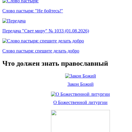
Слово пастыря: "Не бойтесь!"
Передача "Свет миру" № 1033 (01.08.2026)
Слово пастыря: спешите делать добро
Что должен знать православный
Закон Божий
О Божественной литургии