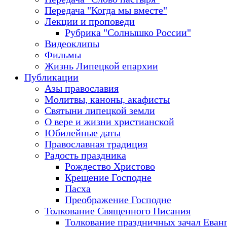
Передача "Когда мы вместе"
Лекции и проповеди
Рубрика "Солнышко России"
Видеоклипы
Фильмы
Жизнь Липецкой епархии
Публикации
Азы православия
Молитвы, каноны, акафисты
Святыни липецкой земли
О вере и жизни христианской
Юбилейные даты
Православная традиция
Радость праздника
Рождество Христово
Крещение Господне
Пасха
Преображение Господне
Толкование Священного Писания
Толкование праздничных зачал Еван