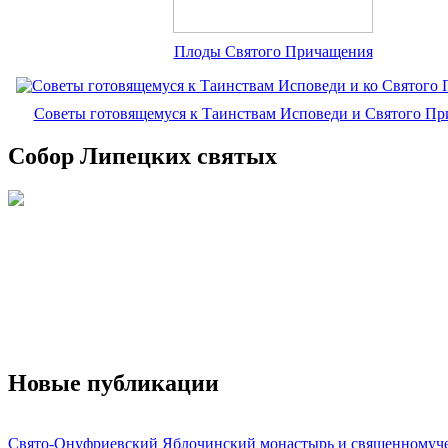
Плоды Святого Причащения
Советы готовящемуся к Таинствам Исповеди и Святого П
Собор Липецких святых
Новые публикации
Свято-Онуфриевский Яблочинский монастырь и священномуч