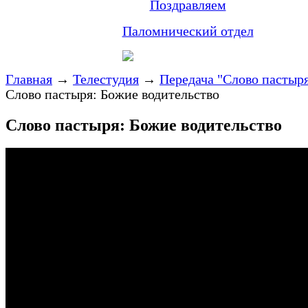
Поздравляем
Паломнический отдел
Главная
→
Телестудия
→
Передача "Слово пастыр
Слово пастыря: Божие водительство
Слово пастыря: Божие водительство