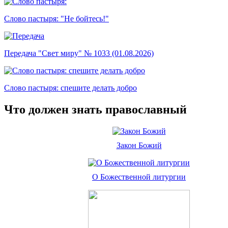
Слово пастыря: "Не бойтесь!"
Передача "Свет миру" № 1033 (01.08.2026)
Слово пастыря: спешите делать добро
Что должен знать православный
Закон Божий
О Божественной литургии