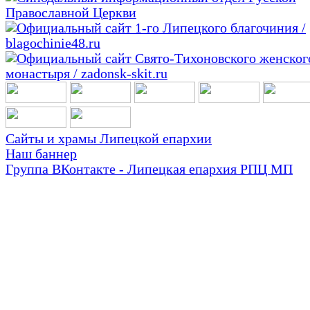
Сайты и храмы Липецкой епархии
Наш баннер
Группа ВКонтакте - Липецкая епархия РПЦ МП