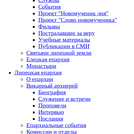
Службы
События
Проект "Новомученик дня"
Проект "Слово новомученика"
Фильмы
Пострадавшие за веру
Учебные материалы
Публикации в СМИ
Святыни липецкой земли
Елецкая епархия
Монастыри
Липецкая епархия
О епархии
Викарный архиерей
Биография
Служение и встречи
Проповеди
Интервью
Послания
Епархиальные события
Комиссии и отделы