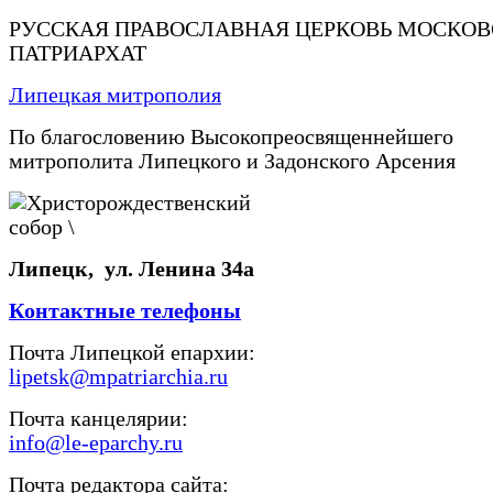
РУССКАЯ ПРАВОСЛАВНАЯ ЦЕРКОВЬ МОСКО
ПАТРИАРХАТ
Липецкая митрополия
По благословению Высокопреосвященнейшего
митрополита Липецкого и Задонского Арсения
Липецк, ул. Ленина 34а
Контактные телефоны
Почта Липецкой епархии:
lipetsk@mpatriarchia.ru
Почта канцелярии:
info@le-eparchy.ru
Почта редактора сайта: