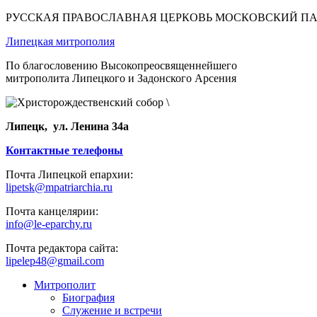
РУССКАЯ ПРАВОСЛАВНАЯ ЦЕРКОВЬ МОСКОВСКИЙ П
Липецкая митрополия
По благословению Высокопреосвященнейшего
митрополита Липецкого и Задонского Арсения
Липецк, ул. Ленина 34а
Контактные телефоны
Почта Липецкой епархии:
lipetsk@mpatriarchia.ru
Почта канцелярии:
info@le-eparchy.ru
Почта редактора сайта:
lipelep48@gmail.com
Митрополит
Биография
Служение и встречи