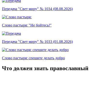
Передача "Свет миру" № 1034 (08.08.2026)
Слово пастыря: "Не бойтесь!"
Передача "Свет миру" № 1033 (01.08.2026)
Слово пастыря: спешите делать добро
Что должен знать православный