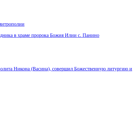
 митрополии
дника в храме пророка Божия Илии с. Панино
лита Никона (Васина), совершил Божественную литургию и