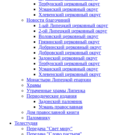
Тербунский церковный округ
Усманский церковный округ
Хлевенский церковный округ
Новости благочиний
1-ый Липецкий церковный округ
2-ой Липецкий церковный округ
Воловский церковный округ
Грязинский церковный округ
Добринский церковный округ
Добровский церковный округ
Задонский церковный округ
Тербунский церковный округ
Усманский церковный округ
Хлевенский церковный округ
Монастыри Липецкой епархии
Храмы
Утраченные храмы Липецка
Периодические издания
Задонский паломник
Усмань православная
Дом православной книги
Паломнику
Телестудия
Передача "Свет миру"
Передача "Слово пастыря"