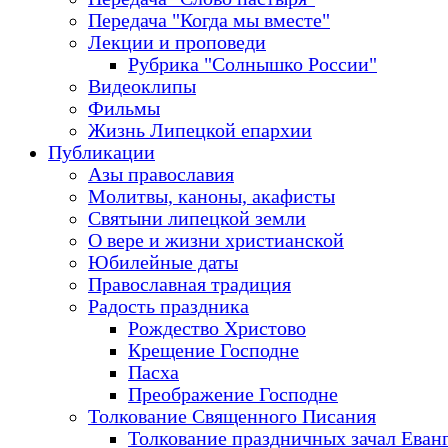
Передача "Когда мы вместе"
Лекции и проповеди
Рубрика "Солнышко России"
Видеоклипы
Фильмы
Жизнь Липецкой епархии
Публикации
Азы православия
Молитвы, каноны, акафисты
Святыни липецкой земли
О вере и жизни христианской
Юбилейные даты
Православная традиция
Радость праздника
Рождество Христово
Крещение Господне
Пасха
Преображение Господне
Толкование Священного Писания
Толкование праздничных зачал Еван