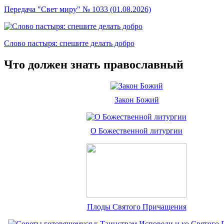
Передача "Свет миру" № 1033 (01.08.2026)
Слово пастыря: спешите делать добро
Что должен знать православный
Закон Божий
О Божественной литургии
Плоды Святого Причащения