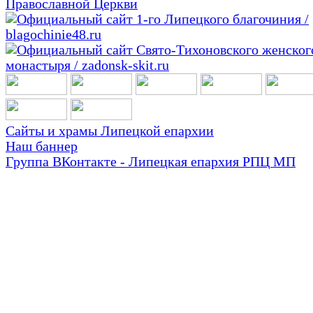
Сайты и храмы Липецкой епархии
Наш баннер
Группа ВКонтакте - Липецкая епархия РПЦ МП