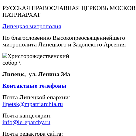
РУССКАЯ ПРАВОСЛАВНАЯ ЦЕРКОВЬ МОСКО
ПАТРИАРХАТ
Липецкая митрополия
По благословению Высокопреосвященнейшего
митрополита Липецкого и Задонского Арсения
Липецк, ул. Ленина 34а
Контактные телефоны
Почта Липецкой епархии:
lipetsk@mpatriarchia.ru
Почта канцелярии:
info@le-eparchy.ru
Почта редактора сайта: