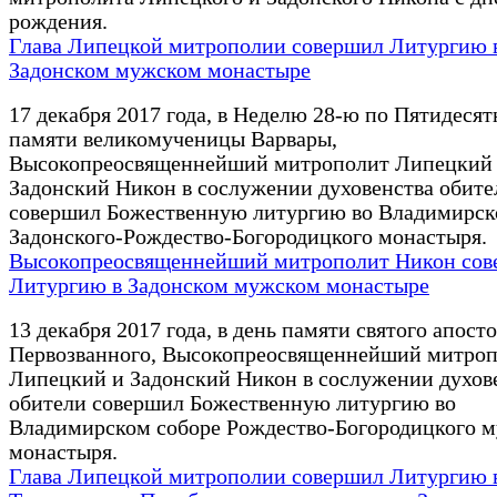
рождения.
Глава Липецкой митрополии совершил Литургию 
Задонском мужском монастыре
17 декабря 2017 года, в Неделю 28-ю по Пятидесят
памяти великомученицы Варвары,
Высокопреосвященнейший митрополит Липецкий
Задонский Никон в сослужении духовенства обите
совершил Божественную литургию во Владимирск
Задонского-Рождество-Богородицкого монастыря.
Высокопреосвященнейший митрополит Никон сов
Литургию в Задонском мужском монастыре
13 декабря 2017 года, в день памяти святого апост
Первозванного, Высокопреосвященнейший митро
Липецкий и Задонский Никон в сослужении духов
обители совершил Божественную литургию во
Владимирском соборе Рождество-Богородицкого 
монастыря.
Глава Липецкой митрополии совершил Литургию в