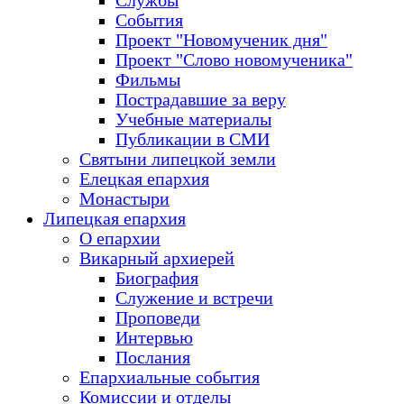
Службы
События
Проект "Новомученик дня"
Проект "Слово новомученика"
Фильмы
Пострадавшие за веру
Учебные материалы
Публикации в СМИ
Святыни липецкой земли
Елецкая епархия
Монастыри
Липецкая епархия
О епархии
Викарный архиерей
Биография
Служение и встречи
Проповеди
Интервью
Послания
Епархиальные события
Комиссии и отделы