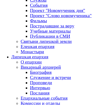
Службы
События
Проект "Новомученик дня"
Проект "Слово новомученика"
Фильмы
Пострадавшие за веру
Учебные материалы
Публикации в СМИ
Святыни липецкой земли
Елецкая епархия
Монастыри
Липецкая епархия
О епархии
Викарный архиерей
Биография
Служение и встречи
Проповеди
Интервью
Послания
Епархиальные события
Комиссии и отделы