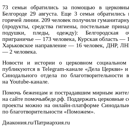
73 семьи обратились за помощью в церковн
Белгороде 29 августа. Еще 3 семьи обратились
горячей линии. 209 человек получили гуманитар
(продукты, средства гигиены, постельные прина
подушки, пледы, одежду): Белгородская о
приграничье — 173 человека, Курская область — 1
Харьковское направление — 16 человек, ДНР, ЛН
— 2 человека.
Новости и истории о церковном социальном
публикуются в Telegram-канале «Дела Церкви» и
Синодального отдела по благотворительности 
на Youtube-канале.
Помочь беженцам и пострадавшим мирным жите
на сайте помочьвбеде.рф. Поддержать церковные 
проекты можно на онлайн-платформе Синодально
по благотворительности «Поможем».
Диакония.ru/Патриархия.ru