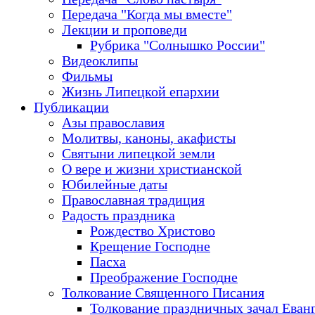
Передача "Когда мы вместе"
Лекции и проповеди
Рубрика "Солнышко России"
Видеоклипы
Фильмы
Жизнь Липецкой епархии
Публикации
Азы православия
Молитвы, каноны, акафисты
Святыни липецкой земли
О вере и жизни христианской
Юбилейные даты
Православная традиция
Радость праздника
Рождество Христово
Крещение Господне
Пасха
Преображение Господне
Толкование Священного Писания
Толкование праздничных зачал Еван