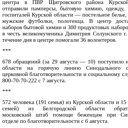
центра в ПВР Щигровского района Курской
отправили памперсы, бытовую химию, одежду, 
госпиталей Курской области — постельное белье, 
мужские футболки, полотенца. В центр дост
наборов бытовой химии и 300 продуктовых наборо
в честь великомученика Димитрия Солунского г.
течение дня в центре помогали 36 волонтеров.
***
678 обращений (за 29 августа — 10) поступило 
области на горячую линию Синодального о
церковной благотворительности и социальному с
800-70-70-222 с 7 августа.
***
572 человека (191 семья) из Курской области и 15
семей) из Белгородской области обра
московский штаб помощи беженцам при Син
отделе по благотворительности с 6 августа.