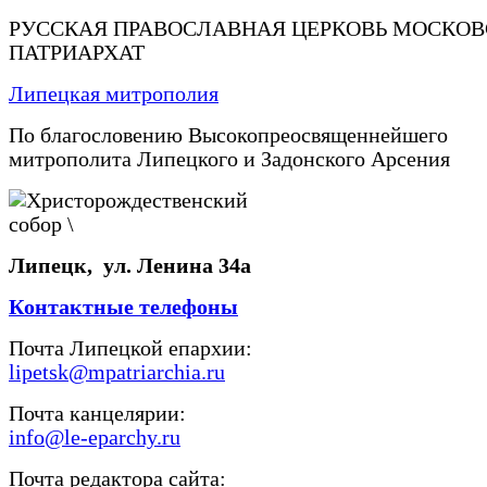
РУССКАЯ ПРАВОСЛАВНАЯ ЦЕРКОВЬ МОСКО
ПАТРИАРХАТ
Липецкая митрополия
По благословению Высокопреосвященнейшего
митрополита Липецкого и Задонского Арсения
Липецк, ул. Ленина 34а
Контактные телефоны
Почта Липецкой епархии:
lipetsk@mpatriarchia.ru
Почта канцелярии:
info@le-eparchy.ru
Почта редактора сайта: