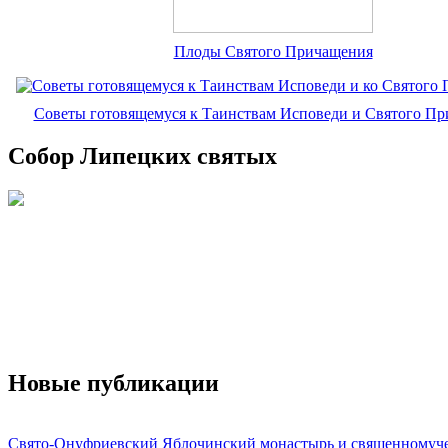
Плоды Святого Причащения
Советы готовящемуся к Таинствам Исповеди и Святого П
Собор Липецких святых
Новые публикации
Свято-Онуфриевский Яблочинский монастырь и священномуч