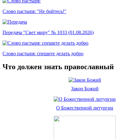
Слово пастыря: "Не бойтесь!"
Передача "Свет миру" № 1033 (01.08.2026)
Слово пастыря: спешите делать добро
Что должен знать православный
Закон Божий
О Божественной литургии