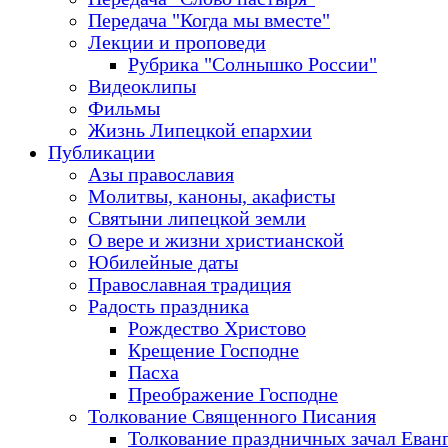
Передача "Когда мы вместе"
Лекции и проповеди
Рубрика "Солнышко России"
Видеоклипы
Фильмы
Жизнь Липецкой епархии
Публикации
Азы православия
Молитвы, каноны, акафисты
Святыни липецкой земли
О вере и жизни христианской
Юбилейные даты
Православная традиция
Радость праздника
Рождество Христово
Крещение Господне
Пасха
Преображение Господне
Толкование Священного Писания
Толкование праздничных зачал Еван