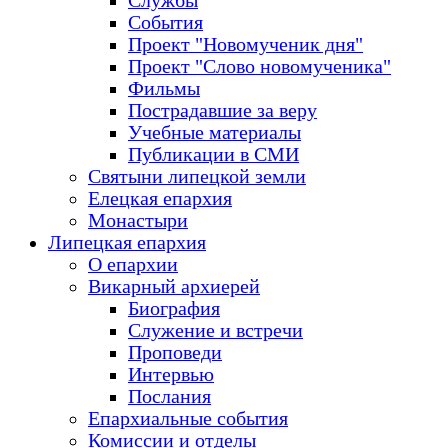
Службы
События
Проект "Новомученик дня"
Проект "Слово новомученика"
Фильмы
Пострадавшие за веру
Учебные материалы
Публикации в СМИ
Святыни липецкой земли
Елецкая епархия
Монастыри
Липецкая епархия
О епархии
Викарный архиерей
Биография
Служение и встречи
Проповеди
Интервью
Послания
Епархиальные события
Комиссии и отделы