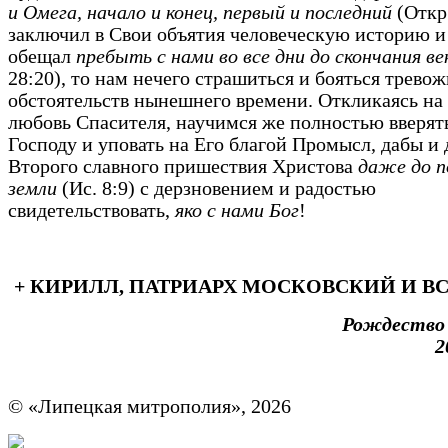
и Омега,
начало и конец, первый и последний
(Откр
заключил в Свои объятия человеческую историю и
обещал
пребыть с нами во все дни до скончания ве
28:20), то нам нечего страшиться и бояться трево
обстоятельств нынешнего времени. Откликаясь на
любовь Спасителя, научимся же полностью вверят
Господу и уповать на Его благой Промысл, дабы и 
Второго славного пришествия Христова
даже до п
земли
(Ис. 8:9) с дерзновением и радостью
свидетельствовать,
яко с нами Бог
!
+ КИРИЛЛ, ПАТРИАРХ МОСКОВСКИЙ И В
Рождество
2
© «Липецкая митрополия», 2026