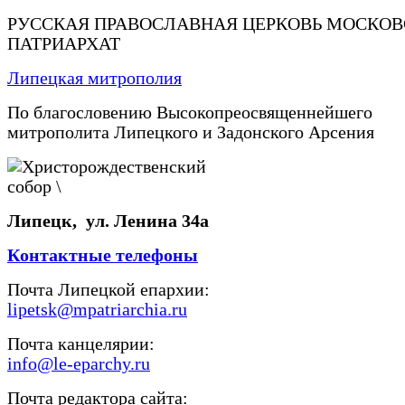
РУССКАЯ ПРАВОСЛАВНАЯ ЦЕРКОВЬ МОСКО
ПАТРИАРХАТ
Липецкая митрополия
По благословению Высокопреосвященнейшего
митрополита Липецкого и Задонского Арсения
Липецк, ул. Ленина 34а
Контактные телефоны
Почта Липецкой епархии:
lipetsk@mpatriarchia.ru
Почта канцелярии:
info@le-eparchy.ru
Почта редактора сайта: