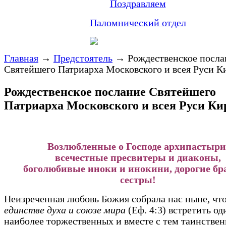
Поздравляем
Паломнический отдел
Главная
→
Предстоятель
→
Рождественское посла
Святейшего Патриарха Московского и всея Руси К
Рождественское послание Святейшего
Патриарха Московского и всея Руси Ки
Возлюбленные о Господе архипастыри
всечестные пресвитеры и диаконы,
боголюбивые иноки и инокини, дорогие бр
сестры!
Неизреченная любовь Божия собрала нас ныне, ч
единстве духа и союзе мира
(Еф. 4:3) встретить од
наиболее торжественных и вместе с тем таинстве