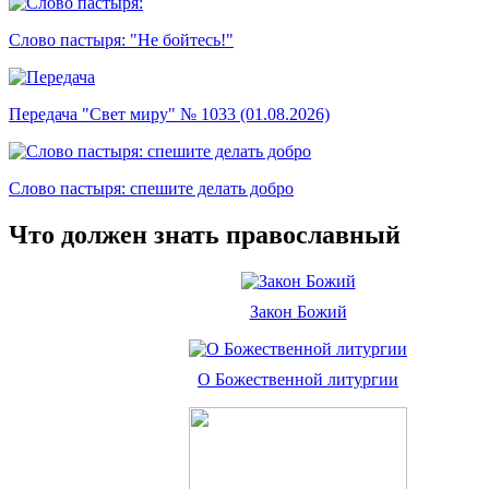
Слово пастыря: "Не бойтесь!"
Передача "Свет миру" № 1033 (01.08.2026)
Слово пастыря: спешите делать добро
Что должен знать православный
Закон Божий
О Божественной литургии