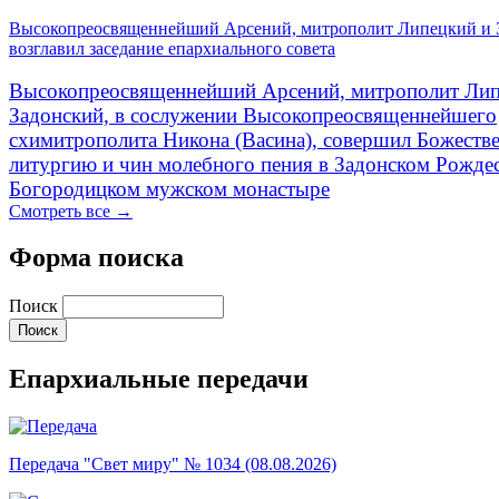
Высокопреосвященнейший Арсений, митрополит Липецкий и 
возглавил заседание епархиального совета
Высокопреосвященнейший Арсений, митрополит Лип
Задонский, в сослужении Высокопреосвященнейшего
схимитрополита Никона (Васина), совершил Божеств
литургию и чин молебного пения в Задонском Рожде
Богородицком мужском монастыре
Смотреть все →
Форма поиска
Поиск
Епархиальные передачи
Передача "Свет миру" № 1034 (08.08.2026)