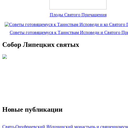
Плоды Святого Причащения
Советы готовящемуся к Таинствам Исповеди и Святого П
Собор Липецких святых
Новые публикации
Свято-Онуфриевский Яблочинский монастырь и священномуч