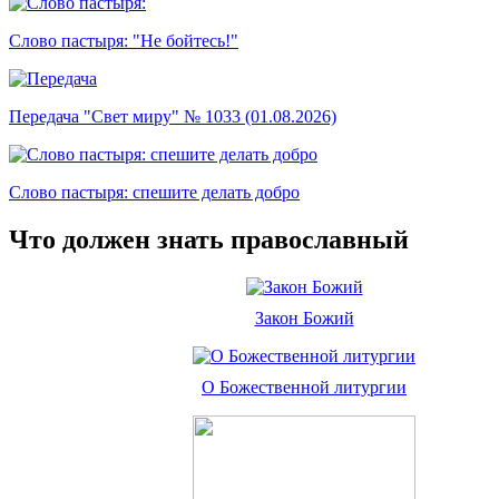
Слово пастыря: "Не бойтесь!"
Передача "Свет миру" № 1033 (01.08.2026)
Слово пастыря: спешите делать добро
Что должен знать православный
Закон Божий
О Божественной литургии