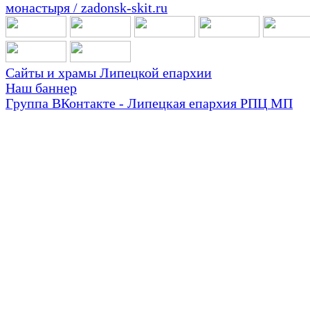
Сайты и храмы Липецкой епархии
Наш баннер
Группа ВКонтакте - Липецкая епархия РПЦ МП