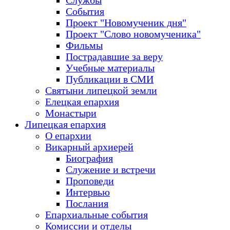
Службы
События
Проект "Новомученик дня"
Проект "Слово новомученика"
Фильмы
Пострадавшие за веру
Учебные материалы
Публикации в СМИ
Святыни липецкой земли
Елецкая епархия
Монастыри
Липецкая епархия
О епархии
Викарный архиерей
Биография
Служение и встречи
Проповеди
Интервью
Послания
Епархиальные события
Комиссии и отделы