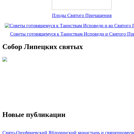
Плоды Святого Причащения
Советы готовящемуся к Таинствам Исповеди и Святого П
Собор Липецких святых
Новые публикации
Свято-Онуфриевский Яблочинский монастырь и священномуч