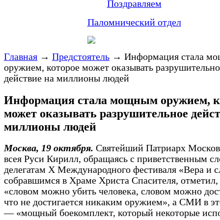
Поздравляем
Паломнический отдел
Главная
→
Предстоятель
→
Информация стала м
оружием, которое может оказывать разрушительно
действие на миллионы людей
Информация стала мощным оружием, к
может оказывать разрушительное дейст
миллионы людей
Москва, 19 октября.
Святейший Патриарх Москов
всея Руси Кирилл, обращаясь с приветственным сл
делегатам X Международного фестиваля «Вера и с
собравшимся в Храме Христа Спасителя, отметил,
«словом можно убить человека, словом можно дост
что не достигается никаким оружием», а СМИ в э
— «мощный боекомплект, который некоторые исп