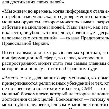
для достижения своих целей».
«Мы живем во времена, когда информация стала 
потребностью человека, но одновременно она такж
мощным оружием, которое может оказывать разр
действие на миллионы людей. И мы знаем, как это
и как это, не убоюсь этого слова, содействует дег
человеческих отношений», — сказал Предстоятель
Православной Церкви.
По его словам, для тех православных христиан, кт
в информационной сфере, то слово, которое они
распространяют, может стать тем самым главным с
которое они понесут ответ на Страшном суде.
«Вместе с тем, для наших современников, которые
придерживаются религиозных убеждений и тех, к
не по совести, а по стихии мира сего, СМИ — это,
мощный боекомплект, который некоторые использ
достижения своих целей. Боекомплект — потому ч
можно убить человека, словом можно достичь того