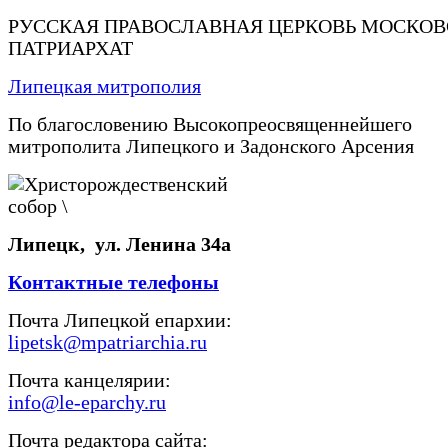
РУССКАЯ ПРАВОСЛАВНАЯ ЦЕРКОВЬ МОСКО
ПАТРИАРХАТ
Липецкая митрополия
По благословению Высокопреосвященнейшего
митрополита Липецкого и Задонского Арсения
Липецк, ул. Ленина 34а
Контактные телефоны
Почта Липецкой епархии:
lipetsk@mpatriarchia.ru
Почта канцелярии:
info@le-eparchy.ru
Почта редактора сайта: