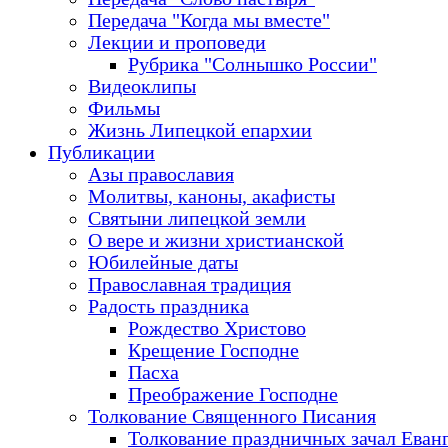
Передача "Когда мы вместе"
Лекции и проповеди
Рубрика "Солнышко России"
Видеоклипы
Фильмы
Жизнь Липецкой епархии
Публикации
Азы православия
Молитвы, каноны, акафисты
Святыни липецкой земли
О вере и жизни христианской
Юбилейные даты
Православная традиция
Радость праздника
Рождество Христово
Крещение Господне
Пасха
Преображение Господне
Толкование Священного Писания
Толкование праздничных зачал Еван