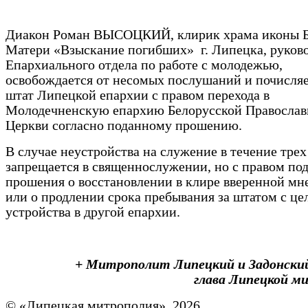
Диакон Роман ВЫСОЦКИЙ, клирик храма иконы 
Матери «Взыскание погибших» г. Липецка, руков
Епархиального отдела по работе с молодежью,
освобождается от несомых послушаний и почисляе
штат Липецкой епархии с правом перехода в
Молодечненскую епархию Белорусской Православ
Церкви согласно поданному прошению.
В случае неустройства на служение в течение трех
запрещается в священнослужении, но с правом по
прошения о восстановлении в клире вверенной мн
или о продлении срока пребывания за штатом с це
устройства в другой епархии.
+ Митрополит Липецкий и Задонский
глава Липецкой м
© «Липецкая митрополия», 2026