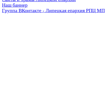
Наш баннер
Группа ВКонтакте - Липецкая епархия РПЦ МП