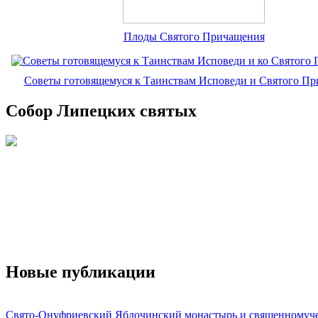
Плоды Святого Причащения
Советы готовящемуся к Таинствам Исповеди и Святого П
Собор Липецких святых
Новые публикации
Свято-Онуфриевский Яблочинский монастырь и священномуч