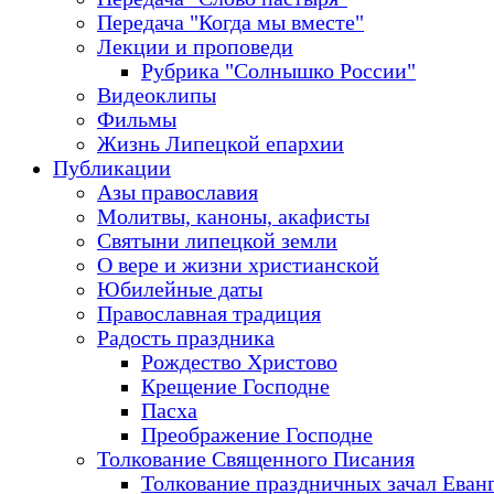
Передача "Когда мы вместе"
Лекции и проповеди
Рубрика "Солнышко России"
Видеоклипы
Фильмы
Жизнь Липецкой епархии
Публикации
Азы православия
Молитвы, каноны, акафисты
Святыни липецкой земли
О вере и жизни христианской
Юбилейные даты
Православная традиция
Радость праздника
Рождество Христово
Крещение Господне
Пасха
Преображение Господне
Толкование Священного Писания
Толкование праздничных зачал Еван