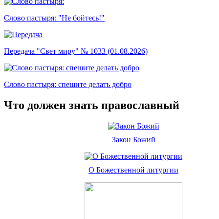
Слово пастыря: "Не бойтесь!"
Передача "Свет миру" № 1033 (01.08.2026)
Слово пастыря: спешите делать добро
Что должен знать православный
Закон Божий
О Божественной литургии