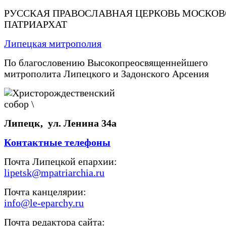
РУССКАЯ ПРАВОСЛАВНАЯ ЦЕРКОВЬ МОСКО
ПАТРИАРХАТ
Липецкая митрополия
По благословению Высокопреосвященнейшего
митрополита Липецкого и Задонского Арсения
Липецк, ул. Ленина 34а
Контактные телефоны
Почта Липецкой епархии:
lipetsk@mpatriarchia.ru
Почта канцелярии:
info@le-eparchy.ru
Почта редактора сайта: