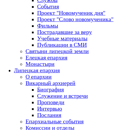
Службы
События
Проект "Новомученик дня"
Проект "Слово новомученика"
Фильмы
Пострадавшие за веру
Учебные материалы
Публикации в СМИ
Святыни липецкой земли
Елецкая епархия
Монастыри
Липецкая епархия
О епархии
Викарный архиерей
Биография
Служение и встречи
Проповеди
Интервью
Послания
Епархиальные события
Комиссии и отделы