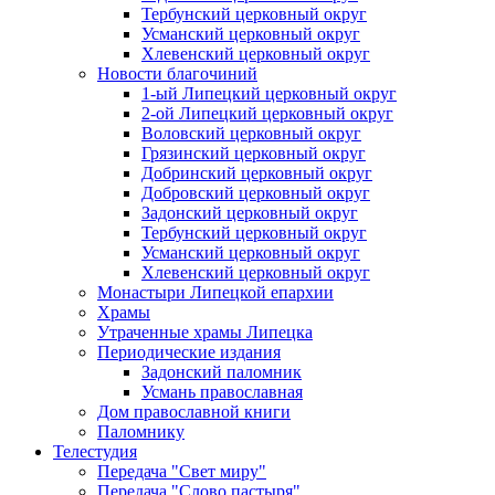
Тербунский церковный округ
Усманский церковный округ
Хлевенский церковный округ
Новости благочиний
1-ый Липецкий церковный округ
2-ой Липецкий церковный округ
Воловский церковный округ
Грязинский церковный округ
Добринский церковный округ
Добровский церковный округ
Задонский церковный округ
Тербунский церковный округ
Усманский церковный округ
Хлевенский церковный округ
Монастыри Липецкой епархии
Храмы
Утраченные храмы Липецка
Периодические издания
Задонский паломник
Усмань православная
Дом православной книги
Паломнику
Телестудия
Передача "Свет миру"
Передача "Слово пастыря"