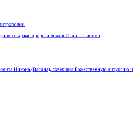
 митрополии
дника в храме пророка Божия Илии с. Панино
лита Никона (Васина), совершил Божественную литургию и