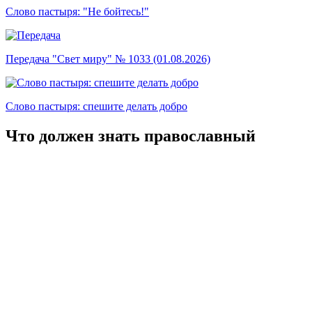
Слово пастыря: "Не бойтесь!"
Передача "Свет миру" № 1033 (01.08.2026)
Слово пастыря: спешите делать добро
Что должен знать православный