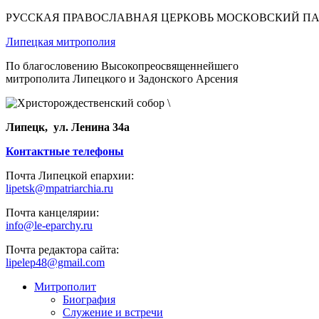
РУССКАЯ ПРАВОСЛАВНАЯ ЦЕРКОВЬ МОСКОВСКИЙ П
Липецкая митрополия
По благословению Высокопреосвященнейшего
митрополита Липецкого и Задонского Арсения
Липецк, ул. Ленина 34а
Контактные телефоны
Почта Липецкой епархии:
lipetsk@mpatriarchia.ru
Почта канцелярии:
info@le-eparchy.ru
Почта редактора сайта:
lipelep48@gmail.com
Митрополит
Биография
Служение и встречи