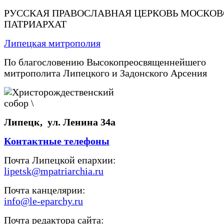
РУССКАЯ ПРАВОСЛАВНАЯ ЦЕРКОВЬ МОСКО
ПАТРИАРХАТ
Липецкая митрополия
По благословению Высокопреосвященнейшего
митрополита Липецкого и Задонского Арсения
Липецк, ул. Ленина 34а
Контактные телефоны
Почта Липецкой епархии:
lipetsk@mpatriarchia.ru
Почта канцелярии:
info@le-eparchy.ru
Почта редактора сайта: