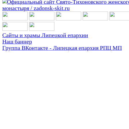
Сайты и храмы Липецкой епархии
Наш баннер
Группа ВКонтакте - Липецкая епархия РПЦ МП