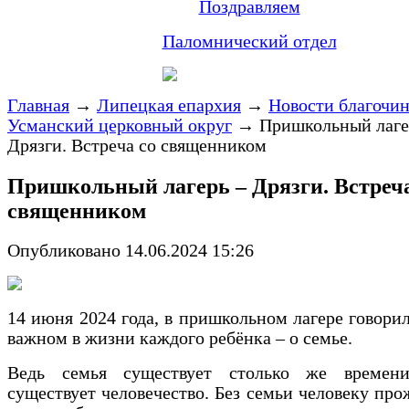
Поздравляем
Паломнический отдел
Главная
→
Липецкая епархия
→
Новости благочи
Усманский церковный округ
→
Пришкольный лаге
Дрязги. Встреча со священником
Пришкольный лагерь – Дрязги. Встреча
священником
Опубликовано 14.06.2024 15:26
14 июня 2024 года, в пришкольном лагере говори
важном в жизни каждого ребёнка – о семье.
Ведь семья существует столько же времени
существует человечество. Без семьи человеку про