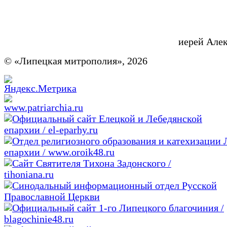
иерей Але
© «Липецкая митрополия», 2026