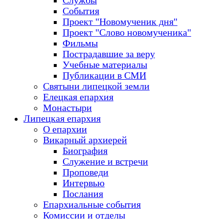
Службы
События
Проект "Новомученик дня"
Проект "Слово новомученика"
Фильмы
Пострадавшие за веру
Учебные материалы
Публикации в СМИ
Святыни липецкой земли
Елецкая епархия
Монастыри
Липецкая епархия
О епархии
Викарный архиерей
Биография
Служение и встречи
Проповеди
Интервью
Послания
Епархиальные события
Комиссии и отделы