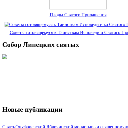
Плоды Святого Причащения
Советы готовящемуся к Таинствам Исповеди и Святого П
Собор Липецких святых
Новые публикации
Свято-Онуфриевский Яблочинский монастырь и священномуч