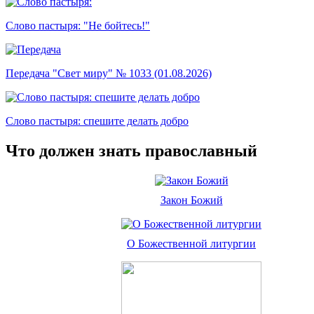
Слово пастыря: "Не бойтесь!"
Передача "Свет миру" № 1033 (01.08.2026)
Слово пастыря: спешите делать добро
Что должен знать православный
Закон Божий
О Божественной литургии