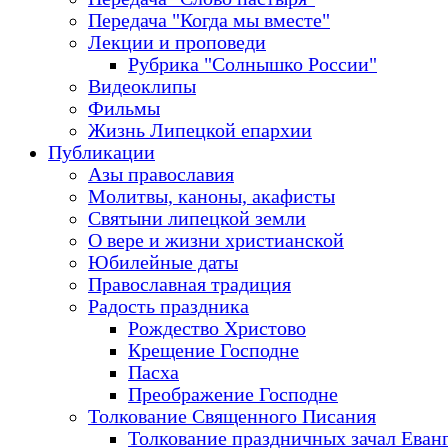
Передача "Когда мы вместе"
Лекции и проповеди
Рубрика "Солнышко России"
Видеоклипы
Фильмы
Жизнь Липецкой епархии
Публикации
Азы православия
Молитвы, каноны, акафисты
Святыни липецкой земли
О вере и жизни христианской
Юбилейные даты
Православная традиция
Радость праздника
Рождество Христово
Крещение Господне
Пасха
Преображение Господне
Толкование Священного Писания
Толкование праздничных зачал Еван