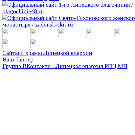
Сайты и храмы Липецкой епархии
Наш баннер
Группа ВКонтакте - Липецкая епархия РПЦ МП