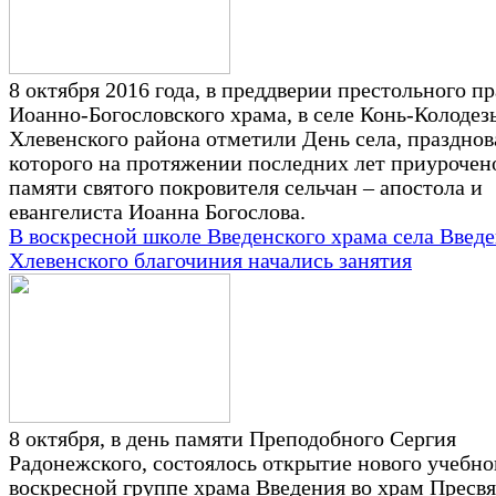
8 октября 2016 года, в преддверии престольного п
Иоанно-Богословского храма, в селе Конь-Колодез
Хлевенского района отметили День села, праздно
которого на протяжении последних лет приурочен
памяти святого покровителя сельчан – апостола и
евангелиста Иоанна Богослова.
В воскресной школе Введенского храма села Введ
Хлевенского благочиния начались занятия
8 октября, в день памяти Преподобного Сергия
Радонежского, состоялось открытие нового учебног
воскресной группе храма Введения во храм Пресв