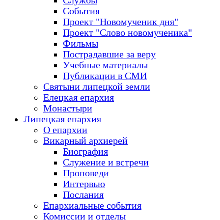
Службы
События
Проект "Новомученик дня"
Проект "Слово новомученика"
Фильмы
Пострадавшие за веру
Учебные материалы
Публикации в СМИ
Святыни липецкой земли
Елецкая епархия
Монастыри
Липецкая епархия
О епархии
Викарный архиерей
Биография
Служение и встречи
Проповеди
Интервью
Послания
Епархиальные события
Комиссии и отделы