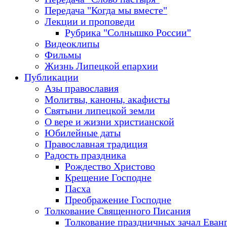
Передача "Когда мы вместе"
Лекции и проповеди
Рубрика "Солнышко России"
Видеоклипы
Фильмы
Жизнь Липецкой епархии
Публикации
Азы православия
Молитвы, каноны, акафисты
Святыни липецкой земли
О вере и жизни христианской
Юбилейные даты
Православная традиция
Радость праздника
Рождество Христово
Крещение Господне
Пасха
Преображение Господне
Толкование Священного Писания
Толкование праздничных зачал Еван