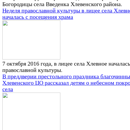
Богородицы села Введенка Хлевенского района.
Неделя православной культуры в лицее села Хлевн
началась с посещения храма
7 октября 2016 года, в лицее села Хлевное началас
православной культуры.
В преддверии престольного праздника благочинн
Хлевенского ЦО рассказал детям о небесном покр
села