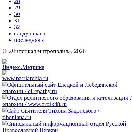
28
29
30
31
32
следующая ›
последняя »
© «Липецкая митрополия», 2026