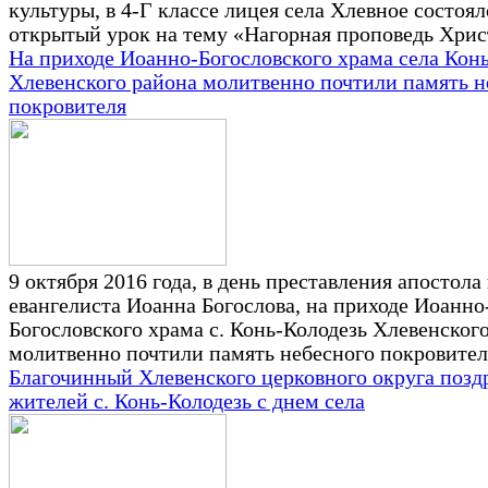
культуры, в 4-Г классе лицея села Хлевное состоял
открытый урок на тему «Нагорная проповедь Хрис
На приходе Иоанно-Богословского храма села Кон
Хлевенского района молитвенно почтили память н
покровителя
9 октября 2016 года, в день преставления апостола
евангелиста Иоанна Богослова, на приходе Иоанно
Богословского храма с. Конь-Колодезь Хлевенског
молитвенно почтили память небесного покровител
Благочинный Хлевенского церковного округа позд
жителей с. Конь-Колодезь с днем села