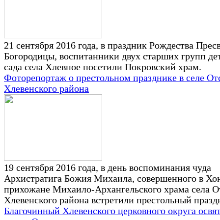
21 сентября 2016 года, в праздник Рождества Прес
Богородицы, воспитанники двух старших групп де
сада села Хлевное посетили Покровский храм.
Фоторепортаж о престольном празднике в селе От
Хлевенского района
19 сентября 2016 года, в день воспоминания чуда
Архистратига Божия Михаила, совершенного в Хо
прихожане Михаило-Архангельского храма села О
Хлевенского района встретили престольный празд
Благочинный Хлевенского церковного округа освя