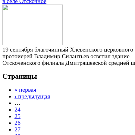
в селе Отскочное
19 сентября благочинный Хлевенского церковного 
протоиерей Владимир Силантьев освятил здание
Отскоченского филиала Дмитряшевской средней 
Страницы
« первая
‹ предыдущая
…
24
25
26
27