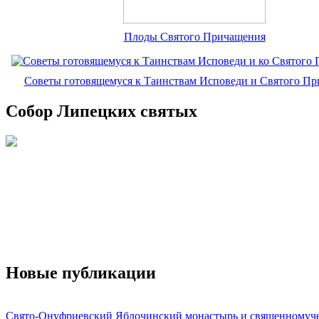
Плоды Святого Причащения
Советы готовящемуся к Таинствам Исповеди и Святого П
Собор Липецких святых
Новые публикации
Свято-Онуфриевский Яблочинский монастырь и священномуч