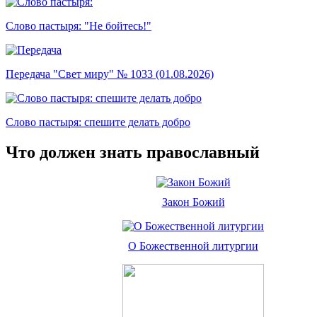
Слово пастыря: "Не бойтесь!"
Передача "Свет миру" № 1033 (01.08.2026)
Слово пастыря: спешите делать добро
Что должен знать православный
Закон Божий
О Божественной литургии