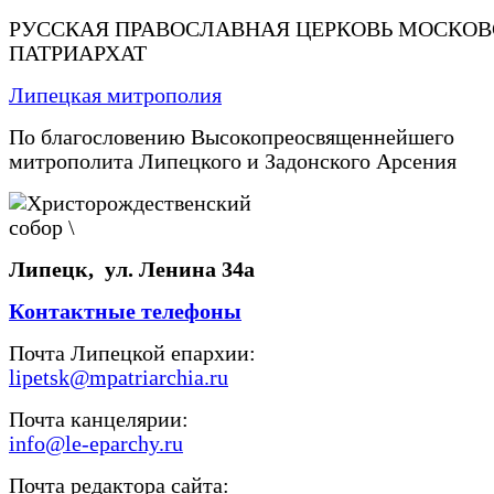
РУССКАЯ ПРАВОСЛАВНАЯ ЦЕРКОВЬ МОСКО
ПАТРИАРХАТ
Липецкая митрополия
По благословению Высокопреосвященнейшего
митрополита Липецкого и Задонского Арсения
Липецк, ул. Ленина 34а
Контактные телефоны
Почта Липецкой епархии:
lipetsk@mpatriarchia.ru
Почта канцелярии:
info@le-eparchy.ru
Почта редактора сайта: