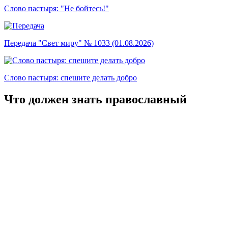
Слово пастыря: "Не бойтесь!"
Передача "Свет миру" № 1033 (01.08.2026)
Слово пастыря: спешите делать добро
Что должен знать православный