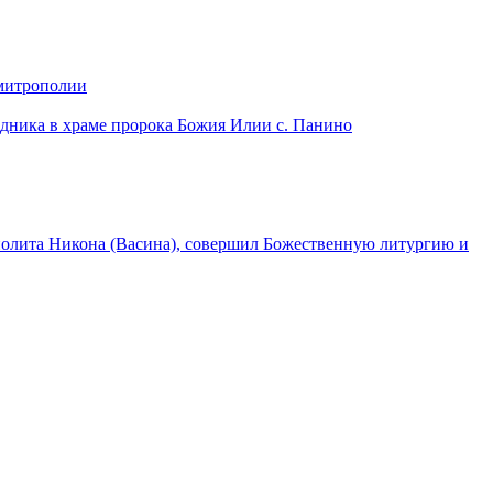
 митрополии
дника в храме пророка Божия Илии с. Панино
лита Никона (Васина), совершил Божественную литургию и