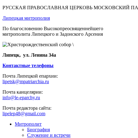
РУССКАЯ ПРАВОСЛАВНАЯ ЦЕРКОВЬ МОСКОВСКИЙ П
Липецкая митрополия
По благословению Высокопреосвященнейшего
митрополита Липецкого и Задонского Арсения
Липецк, ул. Ленина 34а
Контактные телефоны
Почта Липецкой епархии:
lipetsk@mpatriarchia.ru
Почта канцелярии:
info@le-eparchy.ru
Почта редактора сайта:
lipelep48@gmail.com
Митрополит
Биография
Служение и встречи