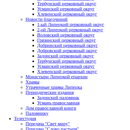
Тербунский церковный округ
Усманский церковный округ
Хлевенский церковный округ
Новости благочиний
1-ый Липецкий церковный округ
2-ой Липецкий церковный округ
Воловский церковный округ
Грязинский церковный округ
Добринский церковный округ
Добровский церковный округ
Задонский церковный округ
Тербунский церковный округ
Усманский церковный округ
Хлевенский церковный округ
Монастыри Липецкой епархии
Храмы
Утраченные храмы Липецка
Периодические издания
Задонский паломник
Усмань православная
Дом православной книги
Паломнику
Телестудия
Передача "Свет миру"
Передача "Слово пастыря"