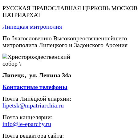
РУССКАЯ ПРАВОСЛАВНАЯ ЦЕРКОВЬ МОСКО
ПАТРИАРХАТ
Липецкая митрополия
По благословению Высокопреосвященнейшего
митрополита Липецкого и Задонского Арсения
Липецк, ул. Ленина 34а
Контактные телефоны
Почта Липецкой епархии:
lipetsk@mpatriarchia.ru
Почта канцелярии:
info@le-eparchy.ru
Почта редактора сайта: