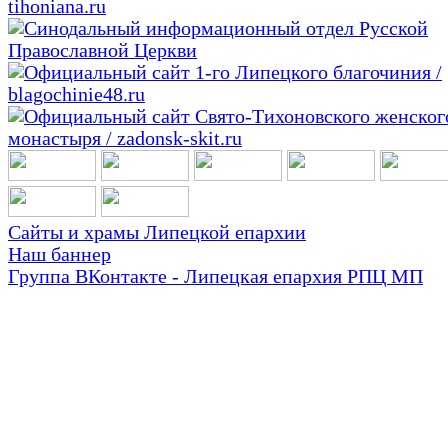
Сайты и храмы Липецкой епархии
Наш баннер
Группа ВКонтакте - Липецкая епархия РПЦ МП