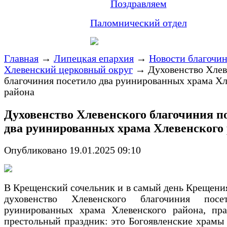
Поздравляем
Паломнический отдел
Главная
→
Липецкая епархия
→
Новости благочи
Хлевенский церковный округ
→
Духовенство Хлев
благочиния посетило два руинированных храма Хл
района
Духовенство Хлевенского благочиния п
два руинированных храма Хлевенского
Опубликовано 19.01.2025 09:10
В Крещенский сочельник и в самый день Крещени
духовенство Хлевенского благочиния посе
руинированных храма Хлевенского района, пр
престольный праздник: это Богоявленские храмы