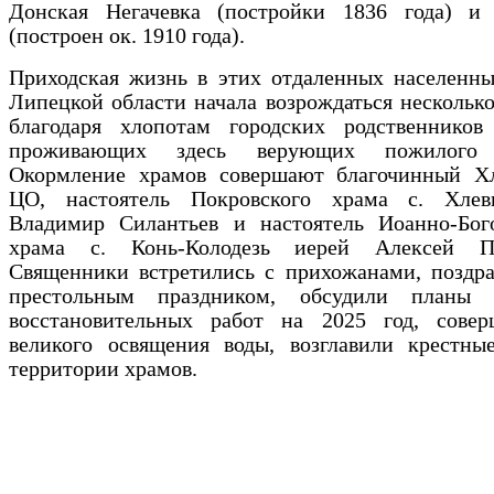
Донская Негачевка (постройки 1836 года) и
(построен ок. 1910 года).
Приходская жизнь в этих отдаленных населенны
Липецкой области начала возрождаться несколько
благодаря хлопотам городских родственников
проживающих здесь верующих пожилого в
Окормление храмов совершают благочинный Хл
ЦО, настоятель Покровского храма с. Хлев
Владимир Силантьев и настоятель Иоанно-Бого
храма с. Конь-Колодезь иерей Алексей Па
Священники встретились с прихожанами, поздра
престольным праздником, обсудили планы 
восстановительных работ на 2025 год, сове
великого освящения воды, возглавили крестны
территории храмов.