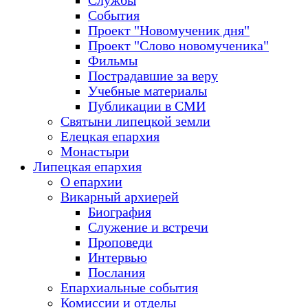
Службы
События
Проект "Новомученик дня"
Проект "Слово новомученика"
Фильмы
Пострадавшие за веру
Учебные материалы
Публикации в СМИ
Святыни липецкой земли
Елецкая епархия
Монастыри
Липецкая епархия
О епархии
Викарный архиерей
Биография
Служение и встречи
Проповеди
Интервью
Послания
Епархиальные события
Комиссии и отделы