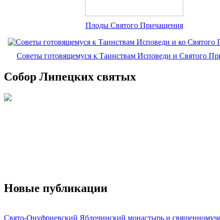
Плоды Святого Причащения
Советы готовящемуся к Таинствам Исповеди и Святого П
Собор Липецких святых
Новые публикации
Свято-Онуфриевский Яблочинский монастырь и священномуч