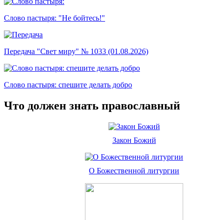
Слово пастыря: "Не бойтесь!"
Передача "Свет миру" № 1033 (01.08.2026)
Слово пастыря: спешите делать добро
Что должен знать православный
Закон Божий
О Божественной литургии