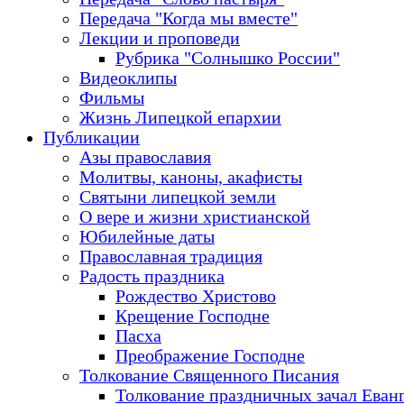
Передача "Когда мы вместе"
Лекции и проповеди
Рубрика "Солнышко России"
Видеоклипы
Фильмы
Жизнь Липецкой епархии
Публикации
Азы православия
Молитвы, каноны, акафисты
Святыни липецкой земли
О вере и жизни христианской
Юбилейные даты
Православная традиция
Радость праздника
Рождество Христово
Крещение Господне
Пасха
Преображение Господне
Толкование Священного Писания
Толкование праздничных зачал Еван