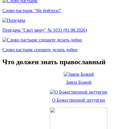
Слово пастыря: "Не бойтесь!"
Передача "Свет миру" № 1033 (01.08.2026)
Слово пастыря: спешите делать добро
Что должен знать православный
Закон Божий
О Божественной литургии