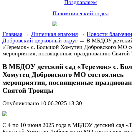
Поздравляем
Паломнический отдел
Главная
→
Липецкая епархия
→
Новости благочи
Добровский церковный округ
→
В МБДОУ детский
«Теремок» с. Большой Хомутец Добровского МО с
мероприятия, посвященные празднованию Святой
В МБДОУ детский сад «Теремок» с. Бо
Хомутец Добровского МО состоялись
мероприятия, посвященные празднова
Святой Троицы
Опубликовано 10.06.2025 13:30
С 4 по 10 июня 2025 года в МБДОУ детский сад «Т
Большой Хомутец Добровского МО состоялись ме