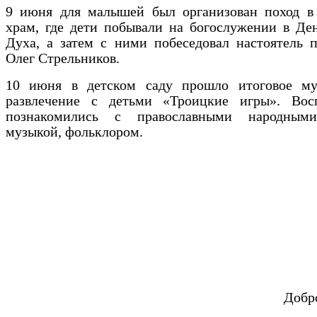
9 июня для малышей был организован поход в
храм, где дети побывали на богослужении в Де
Духа, а затем с ними побеседовал настоятель 
Олег Стрельников.
10 июня в детском саду прошло итоговое му
развлечение с детьми «Троицкие игры». Вос
познакомились с православными народными
музыкой, фольклором.
Добр