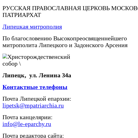
РУССКАЯ ПРАВОСЛАВНАЯ ЦЕРКОВЬ МОСКО
ПАТРИАРХАТ
Липецкая митрополия
По благословению Высокопреосвященнейшего
митрополита Липецкого и Задонского Арсения
Липецк, ул. Ленина 34а
Контактные телефоны
Почта Липецкой епархии:
lipetsk@mpatriarchia.ru
Почта канцелярии:
info@le-eparchy.ru
Почта редактора сайта: