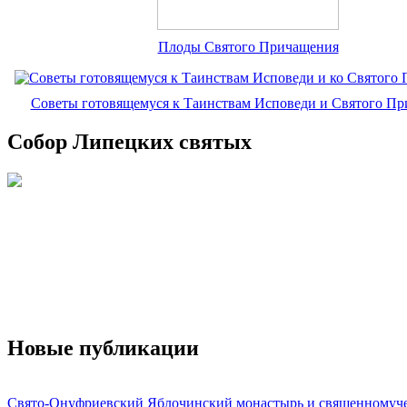
Плоды Святого Причащения
Советы готовящемуся к Таинствам Исповеди и Святого П
Собор Липецких святых
Новые публикации
Свято-Онуфриевский Яблочинский монастырь и священномуч