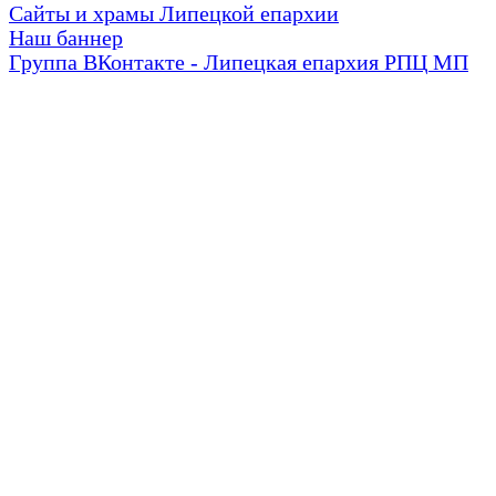
Сайты и храмы Липецкой епархии
Наш баннер
Группа ВКонтакте - Липецкая епархия РПЦ МП