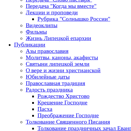
Передача "Когда мы вместе"
Лекции и проповеди
Рубрика "Солнышко России"
Видеоклипы
Фильмы
Жизнь Липецкой епархии
Публикации
Азы православия
Молитвы, каноны, акафисты
Святыни липецкой земли
О вере и жизни христианской
Юбилейные даты
Православная традиция
Радость праздника
Рождество Христово
Крещение Господне
Пасха
Преображение Господне
Толкование Священного Писания
Толкование праздничных зачал Еван