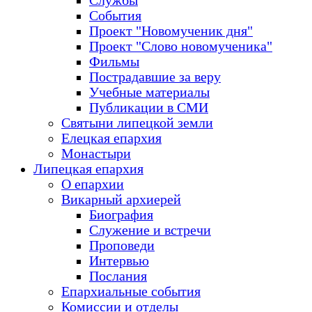
Службы
События
Проект "Новомученик дня"
Проект "Слово новомученика"
Фильмы
Пострадавшие за веру
Учебные материалы
Публикации в СМИ
Святыни липецкой земли
Елецкая епархия
Монастыри
Липецкая епархия
О епархии
Викарный архиерей
Биография
Служение и встречи
Проповеди
Интервью
Послания
Епархиальные события
Комиссии и отделы