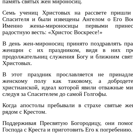
память святых жен мироносиц.
Семь учениц Христовых на рассвете пришли
Спасителя и были извещены Ангелом о Его Вос
Именно жены-мироносицы первыми прине
радостную весть: «Христос Воскресе!»
В день жен-мироносиц принято поздравлять пра
женщин с их праздником, видя в них пр
продолжательниц служения Богу и ближним свят
Христовых.
В этот праздник прославляется не принадл
женскому полу как таковому, а добродет
христианской, идеал которой явили отважные м
следуя за Спасителем до самой Голгофы.
Когда апостолы пребывали в страхе святые же
рядом с Крестом.
Поддерживая Пресвятую Богородицу, они помог
Господа с Креста и приготовить Его к погребению.