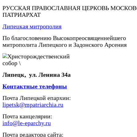
РУССКАЯ ПРАВОСЛАВНАЯ ЦЕРКОВЬ МОСКО
ПАТРИАРХАТ
Липецкая митрополия
По благословению Высокопреосвященнейшего
митрополита Липецкого и Задонского Арсения
Липецк, ул. Ленина 34а
Контактные телефоны
Почта Липецкой епархии:
lipetsk@mpatriarchia.ru
Почта канцелярии:
info@le-eparchy.ru
Почта редактора сайта: