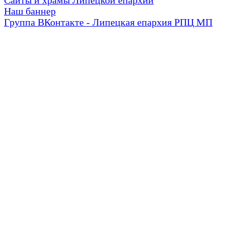
Сайты и храмы Липецкой епархии
Наш баннер
Группа ВКонтакте - Липецкая епархия РПЦ МП