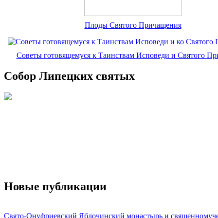
Плоды Святого Причащения
Советы готовящемуся к Таинствам Исповеди и Святого П
Собор Липецких святых
Новые публикации
Свято-Онуфриевский Яблочинский монастырь и священномуч