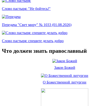
Слово пастыря: "Не бойтесь!"
Передача "Свет миру" № 1033 (01.08.2026)
Слово пастыря: спешите делать добро
Что должен знать православный
Закон Божий
О Божественной литургии