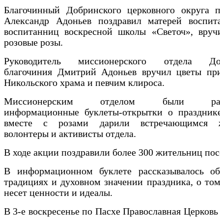
Благочинный Добринского церковного округа п
Александр Адоньев поздравил матерей воспит
воспитанниц воскресной школы «Светоч», вруч
розовые розы.
Руководитель миссионерского отдела Доб
благочиния Дмитрий Адоньев вручил цветы пр
Никольского храма и певчим клироса.
Миссионерским отделом были разр
информационные буклеты-открытки о празднике
вместе с розами дарили встречающимся 
волонтеры и активисты отдела.
В ходе акции поздравили более 300 жительниц пос
В информационном буклете рассказывалось об
традициях и духовном значении праздника, о том
несет ценности и идеалы.
В 3-е воскресенье по Пасхе Православная Церковь