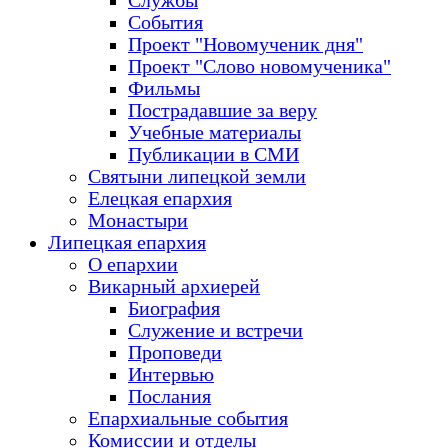
Службы
События
Проект "Новомученик дня"
Проект "Слово новомученика"
Фильмы
Пострадавшие за веру
Учебные материалы
Публикации в СМИ
Святыни липецкой земли
Елецкая епархия
Монастыри
Липецкая епархия
О епархии
Викарный архиерей
Биография
Служение и встречи
Проповеди
Интервью
Послания
Епархиальные события
Комиссии и отделы