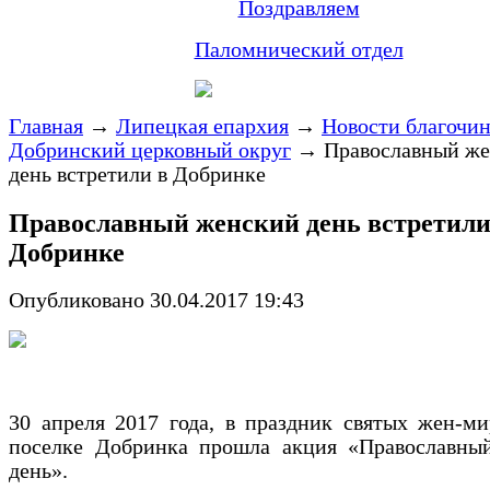
Поздравляем
Паломнический отдел
Главная
→
Липецкая епархия
→
Новости благочи
Добринский церковный округ
→
Православный ж
день встретили в Добринке
Православный женский день встретили
Добринке
Опубликовано 30.04.2017 19:43
30 апреля 2017 года, в праздник святых жен-м
поселке Добринка прошла акция «Православны
день».