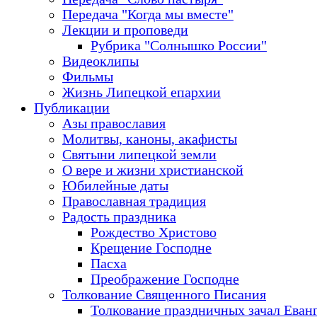
Передача "Когда мы вместе"
Лекции и проповеди
Рубрика "Солнышко России"
Видеоклипы
Фильмы
Жизнь Липецкой епархии
Публикации
Азы православия
Молитвы, каноны, акафисты
Святыни липецкой земли
О вере и жизни христианской
Юбилейные даты
Православная традиция
Радость праздника
Рождество Христово
Крещение Господне
Пасха
Преображение Господне
Толкование Священного Писания
Толкование праздничных зачал Еван