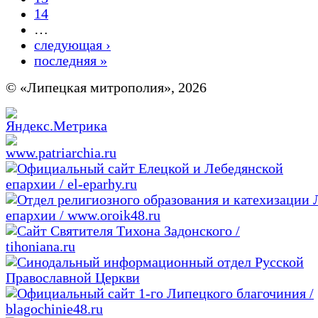
14
…
следующая ›
последняя »
© «Липецкая митрополия», 2026