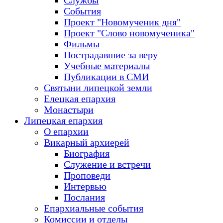
Службы
События
Проект "Новомученик дня"
Проект "Слово новомученика"
Фильмы
Пострадавшие за веру
Учебные материалы
Публикации в СМИ
Святыни липецкой земли
Елецкая епархия
Монастыри
Липецкая епархия
О епархии
Викарный архиерей
Биография
Служение и встречи
Проповеди
Интервью
Послания
Епархиальные события
Комиссии и отделы