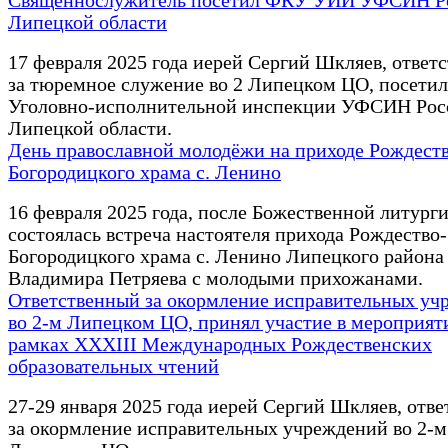
Священнослужитель посетил ФКУ УИИ УФСИН Р
Липецкой области
17 февраля 2025 года иерей Сергий Шкляев, ответ
за тюремное служение во 2 Липецком ЦО, посети
Уголовно-исполнительной инспекции УФСИН Рос
Липецкой области.
День православной молодёжи на приходе Рождеств
Богородицкого храма с. Ленино
16 февраля 2025 года, после Божественной литурги
состоялась встреча настоятеля прихода Рождество-
Богородицкого храма с. Ленино Липецкого района
Владимира Петряева с молодыми прихожанами.
Ответственный за окормление исправительных уч
во 2-м Липецком ЦО, принял участие в мероприят
рамках XXXIII Международных Рождественских
образовательных чтений
27-29 января 2025 года иерей Сергий Шкляев, отв
за окормление исправительных учреждений во 2-м