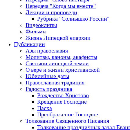
Передача "Когда мы вместе"
Лекции и проповеди
Рубрика "Солнышко России"
Видеоклипы
Фильмы
Жизнь Липецкой епархии
Публикации
Азы православия
Молитвы, каноны, акафисты
Святыни липецкой земли
О вере и жизни христианской
Юбилейные даты
Православная традиция
Радость праздника
Рождество Христово
Крещение Господне
Пасха
Преображение Господне
Толкование Священного Писания
Толкование праздничных зачал Еван