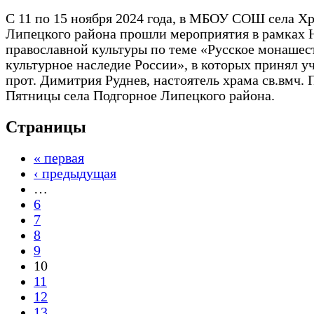
С 11 по 15 ноября 2024 года, в МБОУ СОШ села Х
Липецкого района прошли мероприятия в рамках 
православной культуры по теме «Русское монашес
культурное наследие России», в которых принял у
прот. Димитрия Руднев, настоятель храма св.вмч.
Пятницы села Подгорное Липецкого района.
Страницы
« первая
‹ предыдущая
…
6
7
8
9
10
11
12
13