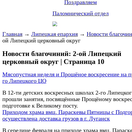
Поздравляем
Паломнический отдел
Главная
→
Липецкая епархия
→
Новости благочи
ой Липецкий церковный округ
Новости благочиний: 2-ой Липецкий
церковный округ | Страница 10
Мясопустная неделя и Прощёное воскресение на п
го Липецкого ЦО
В 12-ти детских воскресных школах 2-го Липецко
прошли занятия, посвящённые Прощёному воскре
подготовке к Великому посту.
Приходом храма вмц. Параскевы Пятницы с Подго
осуществлена доставка грузов в г. Луганск
В середине февраля на приходе храма вмц. Параск