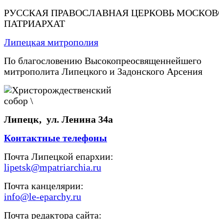
РУССКАЯ ПРАВОСЛАВНАЯ ЦЕРКОВЬ МОСКО
ПАТРИАРХАТ
Липецкая митрополия
По благословению Высокопреосвященнейшего
митрополита Липецкого и Задонского Арсения
Липецк, ул. Ленина 34а
Контактные телефоны
Почта Липецкой епархии:
lipetsk@mpatriarchia.ru
Почта канцелярии:
info@le-eparchy.ru
Почта редактора сайта: