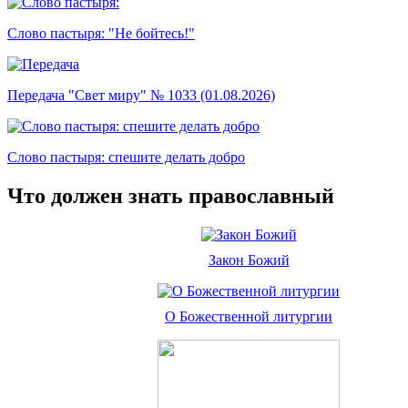
Слово пастыря: "Не бойтесь!"
Передача "Свет миру" № 1033 (01.08.2026)
Слово пастыря: спешите делать добро
Что должен знать православный
Закон Божий
О Божественной литургии