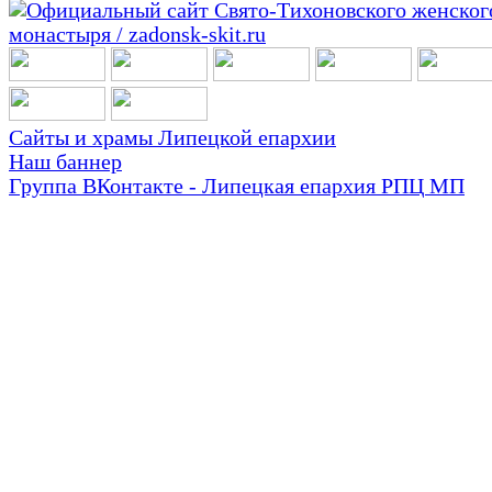
Сайты и храмы Липецкой епархии
Наш баннер
Группа ВКонтакте - Липецкая епархия РПЦ МП