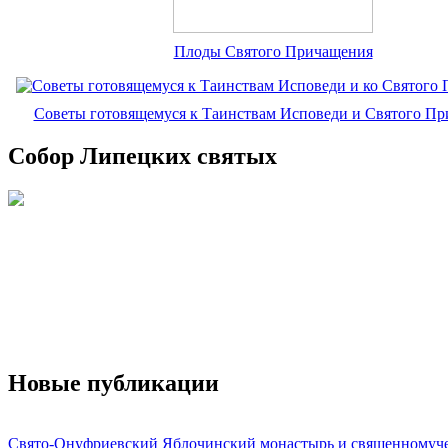
Плоды Святого Причащения
Советы готовящемуся к Таинствам Исповеди и Святого П
Собор Липецких святых
Новые публикации
Свято-Онуфриевский Яблочинский монастырь и священномуч