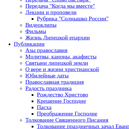
Передача "Когда мы вместе"
Лекции и проповеди
Рубрика "Солнышко России"
Видеоклипы
Фильмы
Жизнь Липецкой епархии
Публикации
Азы православия
Молитвы, каноны, акафисты
Святыни липецкой земли
О вере и жизни христианской
Юбилейные даты
Православная традиция
Радость праздника
Рождество Христово
Крещение Господне
Пасха
Преображение Господне
Толкование Священного Писания
Толкование праздничных зачал Еван