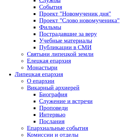
Службы
События
Проект "Новомученик дня"
Проект "Слово новомученика"
Фильмы
Пострадавшие за веру
Учебные материалы
Публикации в СМИ
Святыни липецкой земли
Елецкая епархия
Монастыри
Липецкая епархия
О епархии
Викарный архиерей
Биография
Служение и встречи
Проповеди
Интервью
Послания
Епархиальные события
Комиссии и отделы