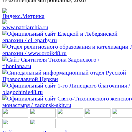
© «Липецкая митрополия», 2026