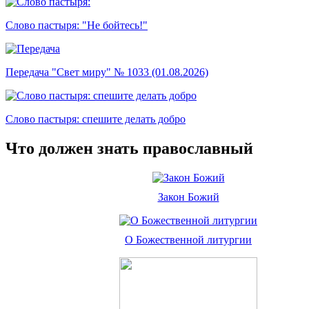
Слово пастыря: "Не бойтесь!"
Передача "Свет миру" № 1033 (01.08.2026)
Слово пастыря: спешите делать добро
Что должен знать православный
Закон Божий
О Божественной литургии