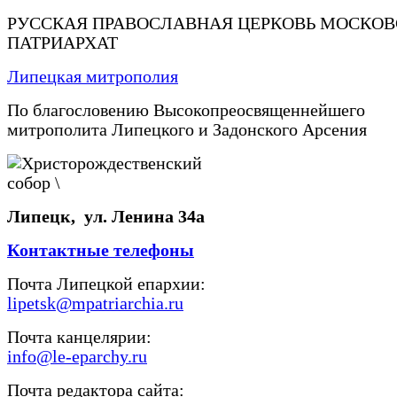
РУССКАЯ ПРАВОСЛАВНАЯ ЦЕРКОВЬ МОСКО
ПАТРИАРХАТ
Липецкая митрополия
По благословению Высокопреосвященнейшего
митрополита Липецкого и Задонского Арсения
Липецк, ул. Ленина 34а
Контактные телефоны
Почта Липецкой епархии:
lipetsk@mpatriarchia.ru
Почта канцелярии:
info@le-eparchy.ru
Почта редактора сайта: