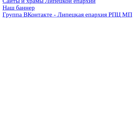
Сайты и храмы Липецкой епархии
Наш баннер
Группа ВКонтакте - Липецкая епархия РПЦ МП