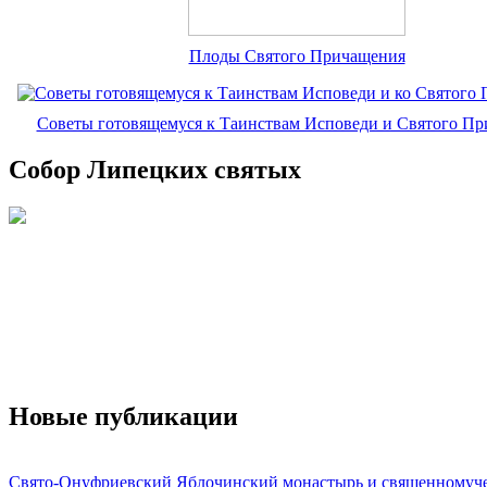
Плоды Святого Причащения
Советы готовящемуся к Таинствам Исповеди и Святого П
Собор Липецких святых
Новые публикации
Свято-Онуфриевский Яблочинский монастырь и священномуч