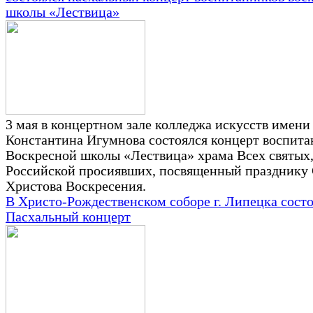
школы «Лествица»
3 мая в концертном зале колледжа искусств имени
Константина Игумнова состоялся концерт воспита
Воскресной школы «Лествица» храма Всех святых,
Российской просиявших, посвященный празднику 
Христова Воскресения.
В Христо-Рождественском соборе г. Липецка сост
Пасхальный концерт