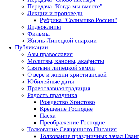
Передача "Когда мы вместе"
Лекции и проповеди
Рубрика "Солнышко России"
Видеоклипы
Фильмы
Жизнь Липецкой епархии
Публикации
Азы православия
Молитвы, каноны, акафисты
Святыни липецкой земли
О вере и жизни христианской
Юбилейные даты
Православная традиция
Радость праздника
Рождество Христово
Крещение Господне
Пасха
Преображение Господне
Толкование Священного Писания
Толкование праздничных зачал Еван