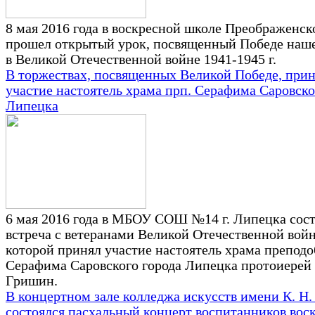
8 мая 2016 года в воскресной школе Преображенск
прошел открытый урок, посвященный Победе наше
в Великой Отечественной войне 1941-1945 г.
В торжествах, посвященных Великой Победе, при
участие настоятель храма прп. Серафима Саровског
Липецка
6 мая 2016 года в МБОУ СОШ №14 г. Липецка сост
встреча с ветеранами Великой Отечественной войн
которой принял участие настоятель храма препод
Серафима Саровского города Липецка протоиерей
Гришин.
В концертном зале колледжа искусств имени К. Н
состоялся пасхальный концерт воспитанников вос