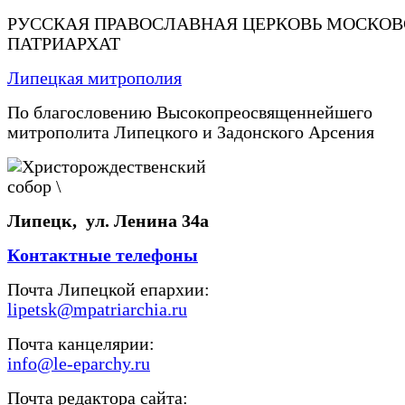
РУССКАЯ ПРАВОСЛАВНАЯ ЦЕРКОВЬ МОСКО
ПАТРИАРХАТ
Липецкая митрополия
По благословению Высокопреосвященнейшего
митрополита Липецкого и Задонского Арсения
Липецк, ул. Ленина 34а
Контактные телефоны
Почта Липецкой епархии:
lipetsk@mpatriarchia.ru
Почта канцелярии:
info@le-eparchy.ru
Почта редактора сайта: