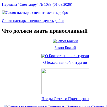
Передача "Свет миру" № 1033 (01.08.2026)
Слово пастыря: спешите делать добро
Что должен знать православный
Закон Божий
О Божественной литургии
Плоды Святого Причащения