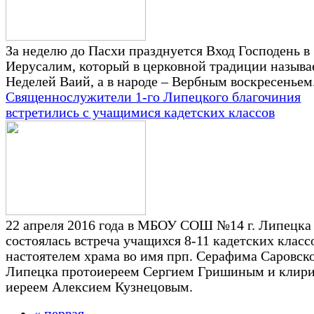
За неделю до Пасхи празднуется Вход Господень в
Иерусалим, который в церковной традиции называ
Неделей Ваий, а в народе – Вербным воскресеньем
Священнослужители 1-го Липецкого благочиния
встретились с учащимися кадетских классов
22 апреля 2016 года в МБОУ СОШ №14 г. Липецка
состоялась встреча учащихся 8-11 кадетских класс
настоятелем храма во имя прп. Серафима Саровско
Липецка протоиереем Сергием Гришиным и клири
иереем Алексием Кузнецовым.
« первая