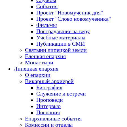
Службы
События
Проект "Новомученик дня"
Проект "Слово новомученика"
Фильмы
Пострадавшие за веру
Учебные материалы
Публикации в СМИ
Святыни липецкой земли
Елецкая епархия
Монастыри
Липецкая епархия
О епархии
Викарный архиерей
Биография
Служение и встречи
Проповеди
Интервью
Послания
Епархиальные события
Комиссии и отделы