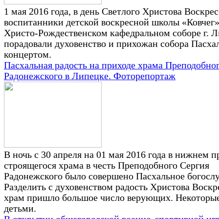
1 мая 2016 года, в день Светлого Христова Воскрес
воспитанники детской воскресной школы «Ковчег»
Христо-Рождественском кафедральном соборе г. 
порадовали духовенство и прихожан собора Пасх
концертом.
Пасхальная радость на приходе храма Преподобно
Радонежского в Липецке. Фоторепортаж
В ночь с 30 апреля на 01 мая 2016 года в нижнем 
строящегося храма в честь Преподобного Сергия
Радонежского было совершено Пасхальное богосл
Разделить с духовенством радость Христова Воскр
храм пришло большое число верующих. Некоторые
детьми.