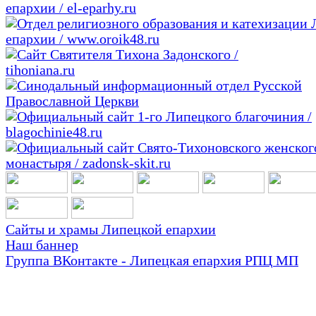
Сайты и храмы Липецкой епархии
Наш баннер
Группа ВКонтакте - Липецкая епархия РПЦ МП