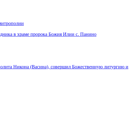
 митрополии
дника в храме пророка Божия Илии с. Панино
лита Никона (Васина), совершил Божественную литургию и