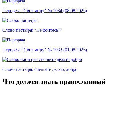
Передача "Свет миру" № 1034 (08.08.2026)
Слово пастыря: "Не бойтесь!"
Передача "Свет миру" № 1033 (01.08.2026)
Слово пастыря: спешите делать добро
Что должен знать православный