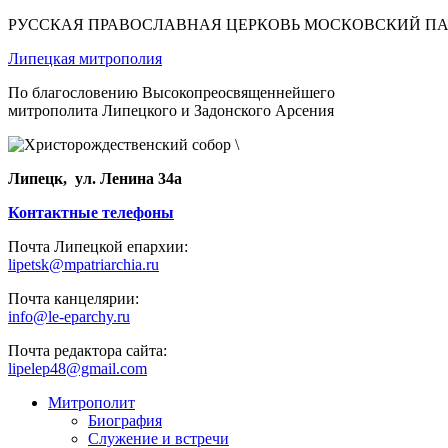
РУССКАЯ ПРАВОСЛАВНАЯ ЦЕРКОВЬ МОСКОВСКИЙ П
Липецкая митрополия
По благословению Высокопреосвященнейшего
митрополита Липецкого и Задонского Арсения
Липецк, ул. Ленина 34а
Контактные телефоны
Почта Липецкой епархии:
lipetsk@mpatriarchia.ru
Почта канцелярии:
info@le-eparchy.ru
Почта редактора сайта:
lipelep48@gmail.com
Митрополит
Биография
Служение и встречи