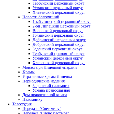
Тербунский церковный округ
Усманский церковный округ
Хлевенский церковный округ
Новости благочиний
1-ый Липецкий церковный округ
2-ой Липецкий церковный округ
Воловский церковный округ
Грязинский церковный округ
Добринский церковный округ
Добровский церковный округ
Задонский церковный округ
Тербунский церковный округ
Усманский церковный округ
Хлевенский церковный округ
Монастыри Липецкой епархии
Храмы
Утраченные храмы Липецка
Периодические издания
Задонский паломник
Усмань православная
Дом православной книги
Паломнику
Телестудия
Передача "Свет миру"
Передача "Слово пастыря"