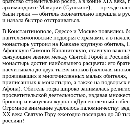
братство стремительно росло, а в конце XIX века, 
архимандрите Макарии (Сушкине), — прежде нас
были греки — обитель окончательно перешла в ру
и начала быстро отстраиваться.
В Константинополе, Одессе и Москве появились 
пантелеимоновские подворья с храмами, а в начал
монастырь устроил на Кавказе крупную обитель, 
Афонскую Симоно-Кананитскую, ставшую важны
связующим звеном между Святой Горой и Россией.
монастырь достиг наибольшего расцвета: его брат
насчитывала до двух тысяч иноков (включая иноко
проживавших в многочисленных малых обителях,
приписанных к монастырю, а также на подворьях 
Афона). Обитель тогда широко занималась религи
просветительской деятельностью, издавая множест
брошюр и выпуская журнал «Душеполезный собес
Огромное внимание уделялось паломничеству: ведь
XX века Святую Гору ежегодно посещало до 30 ты
россиян!