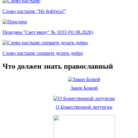
Слово пастыря: "Не бойтесь!"
Передача "Свет миру" № 1033 (01.08.2026)
Слово пастыря: спешите делать добро
Что должен знать православный
Закон Божий
О Божественной литургии