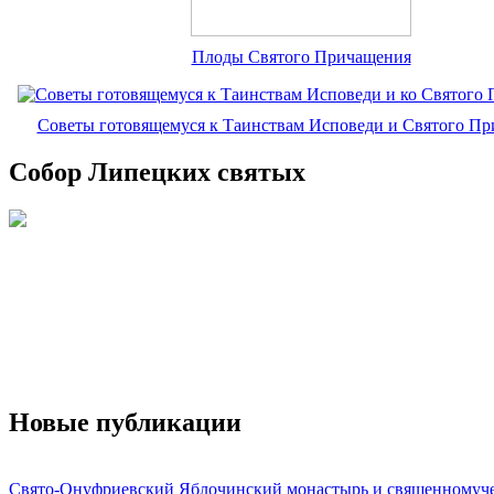
Плоды Святого Причащения
Советы готовящемуся к Таинствам Исповеди и Святого П
Собор Липецких святых
Новые публикации
Свято-Онуфриевский Яблочинский монастырь и священномуч