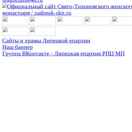
Сайты и храмы Липецкой епархии
Наш баннер
Группа ВКонтакте - Липецкая епархия РПЦ МП