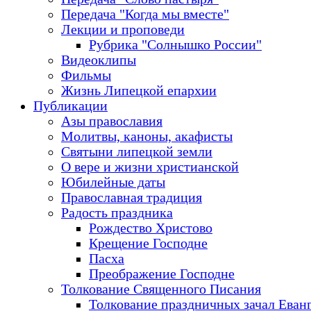
Передача "Когда мы вместе"
Лекции и проповеди
Рубрика "Солнышко России"
Видеоклипы
Фильмы
Жизнь Липецкой епархии
Публикации
Азы православия
Молитвы, каноны, акафисты
Святыни липецкой земли
О вере и жизни христианской
Юбилейные даты
Православная традиция
Радость праздника
Рождество Христово
Крещение Господне
Пасха
Преображение Господне
Толкование Священного Писания
Толкование праздничных зачал Еван