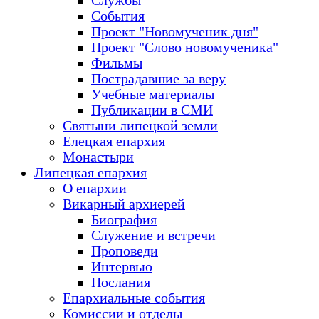
Службы
События
Проект "Новомученик дня"
Проект "Слово новомученика"
Фильмы
Пострадавшие за веру
Учебные материалы
Публикации в СМИ
Святыни липецкой земли
Елецкая епархия
Монастыри
Липецкая епархия
О епархии
Викарный архиерей
Биография
Служение и встречи
Проповеди
Интервью
Послания
Епархиальные события
Комиссии и отделы