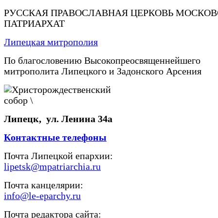
РУССКАЯ ПРАВОСЛАВНАЯ ЦЕРКОВЬ МОСКО
ПАТРИАРХАТ
Липецкая митрополия
По благословению Высокопреосвященнейшего
митрополита Липецкого и Задонского Арсения
Липецк, ул. Ленина 34а
Контактные телефоны
Почта Липецкой епархии:
lipetsk@mpatriarchia.ru
Почта канцелярии:
info@le-eparchy.ru
Почта редактора сайта: