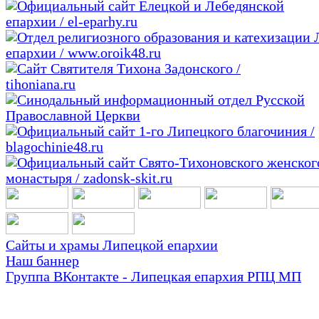
Сайты и храмы Липецкой епархии
Наш баннер
Группа ВКонтакте - Липецкая епархия РПЦ МП