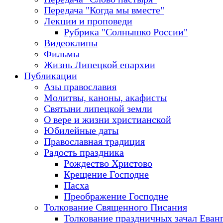
Передача "Когда мы вместе"
Лекции и проповеди
Рубрика "Солнышко России"
Видеоклипы
Фильмы
Жизнь Липецкой епархии
Публикации
Азы православия
Молитвы, каноны, акафисты
Святыни липецкой земли
О вере и жизни христианской
Юбилейные даты
Православная традиция
Радость праздника
Рождество Христово
Крещение Господне
Пасха
Преображение Господне
Толкование Священного Писания
Толкование праздничных зачал Еван