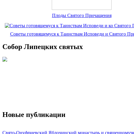
Плоды Святого Причащения
Советы готовящемуся к Таинствам Исповеди и Святого П
Собор Липецких святых
Новые публикации
Свято-Онуфриевский Яблочинский монастырь и священномуч