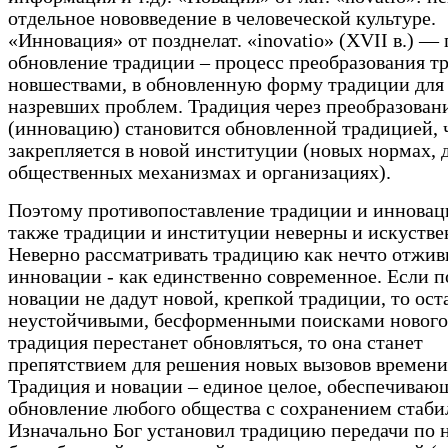
отдельное нововведение в человеческой культуре.
«Инновация» от позднелат. «inovatio» (XVII в.) — 
обновление традиции – процесс преобразования т
новшествами, в обновленную форму традиции для
назревших проблем. Традиция через преобразован
(инновацию) становится обновленной традицией, 
закрепляется в новой институции (новых нормах, 
общественных механизмах и организациях).
Поэтому противопоставление традиции и инноваци
также традиции и институции неверны и искустве
Неверно рассматривать традицию как нечто отжив
инновации - как единственно современное. Если 
новации не дадут новой, крепкой традиции, то ост
неустойчивыми, бесформенными поисками нового
традиция перестанет обновляться, то она станет
препятствием для решения новых вызовов времени
Традиция и новации – единое целое, обеспечиваю
обновление любого общества с сохранением стаби
Изначально Бог установил традицию передачи по 