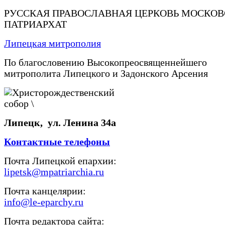
РУССКАЯ ПРАВОСЛАВНАЯ ЦЕРКОВЬ МОСКО
ПАТРИАРХАТ
Липецкая митрополия
По благословению Высокопреосвященнейшего
митрополита Липецкого и Задонского Арсения
Липецк, ул. Ленина 34а
Контактные телефоны
Почта Липецкой епархии:
lipetsk@mpatriarchia.ru
Почта канцелярии:
info@le-eparchy.ru
Почта редактора сайта: