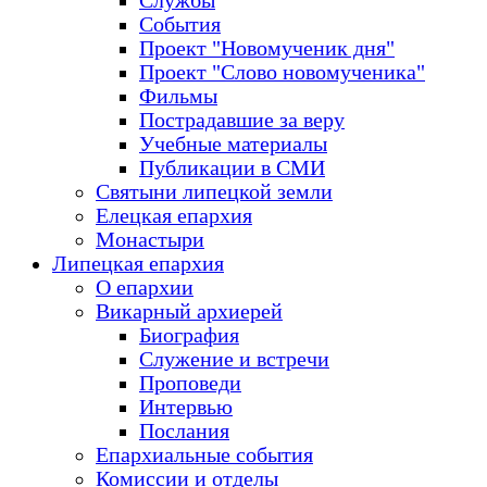
Службы
События
Проект "Новомученик дня"
Проект "Слово новомученика"
Фильмы
Пострадавшие за веру
Учебные материалы
Публикации в СМИ
Святыни липецкой земли
Елецкая епархия
Монастыри
Липецкая епархия
О епархии
Викарный архиерей
Биография
Служение и встречи
Проповеди
Интервью
Послания
Епархиальные события
Комиссии и отделы