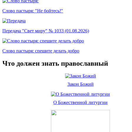
Слово пастыря: "Не бойтесь!"
Передача "Свет миру" № 1033 (01.08.2026)
Слово пастыря: спешите делать добро
Что должен знать православный
Закон Божий
О Божественной литургии