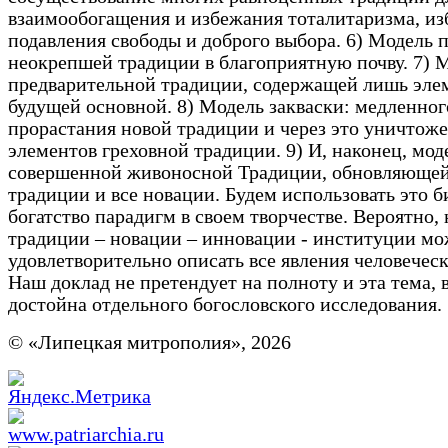
взаимообогащения и избежания тоталитаризма, и
подавления свободы и доброго выбора. 6) Модель 
неокрепшей традиции в благоприятную почву. 7) 
предварительной традиции, содержащей лишь эле
будущей основной. 8) Модель закваски: медленног
прорастания новой традиции и через это уничтож
элементов греховной традиции. 9) И, наконец, мод
совершенной живоносной Традиции, обновляющей
традиции и все новации. Будем использовать это 
богатство парадигм в своем творчестве. Вероятно, 
традиции – новации – инновации - институции м
удовлетворительно описать все явления человеческ
Наш доклад не претендует на полноту и эта тема,
достойна отдельного богословского исследования.
© «Липецкая митрополия», 2026