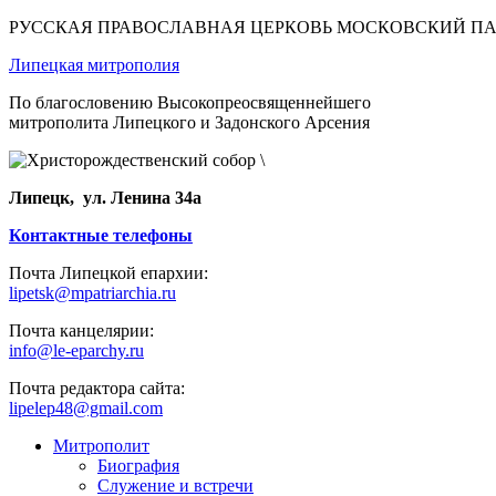
РУССКАЯ ПРАВОСЛАВНАЯ ЦЕРКОВЬ МОСКОВСКИЙ П
Липецкая митрополия
По благословению Высокопреосвященнейшего
митрополита Липецкого и Задонского Арсения
Липецк, ул. Ленина 34а
Контактные телефоны
Почта Липецкой епархии:
lipetsk@mpatriarchia.ru
Почта канцелярии:
info@le-eparchy.ru
Почта редактора сайта:
lipelep48@gmail.com
Митрополит
Биография
Служение и встречи