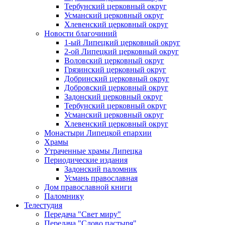
Тербунский церковный округ
Усманский церковный округ
Хлевенский церковный округ
Новости благочиний
1-ый Липецкий церковный округ
2-ой Липецкий церковный округ
Воловский церковный округ
Грязинский церковный округ
Добринский церковный округ
Добровский церковный округ
Задонский церковный округ
Тербунский церковный округ
Усманский церковный округ
Хлевенский церковный округ
Монастыри Липецкой епархии
Храмы
Утраченные храмы Липецка
Периодические издания
Задонский паломник
Усмань православная
Дом православной книги
Паломнику
Телестудия
Передача "Свет миру"
Передача "Слово пастыря"