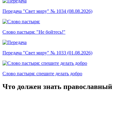
Передача "Свет миру" № 1034 (08.08.2026)
Слово пастыря: "Не бойтесь!"
Передача "Свет миру" № 1033 (01.08.2026)
Слово пастыря: спешите делать добро
Что должен знать православный