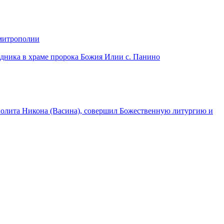
 митрополии
дника в храме пророка Божия Илии с. Панино
лита Никона (Васина), совершил Божественную литургию и