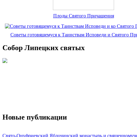
Плоды Святого Причащения
Советы готовящемуся к Таинствам Исповеди и Святого П
Собор Липецких святых
Новые публикации
Свято-Онуфриевский Яблочинский монастырь и священномуч