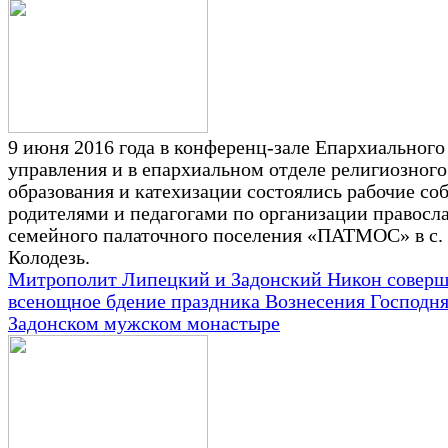
9 июня 2016 года в конференц-зале Епархиального
управления и в епархиальном отделе религиозного
образования и катехизации состоялись рабочие со
родителями и педагогами по организации правосл
семейного палаточного поселения «ПАТМОС» в с.
Колодезь.
Митрополит Липецкий и Задонский Никон совер
всенощное бдение праздника Вознесения Господня
Задонском мужском монастыре