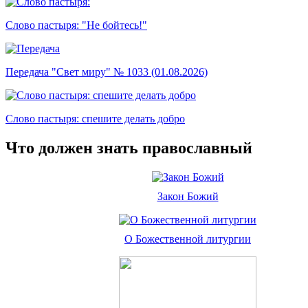
Слово пастыря: "Не бойтесь!"
Передача "Свет миру" № 1033 (01.08.2026)
Слово пастыря: спешите делать добро
Что должен знать православный
Закон Божий
О Божественной литургии