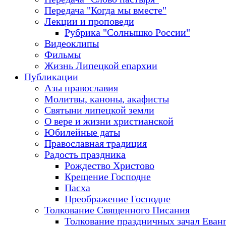
Передача "Когда мы вместе"
Лекции и проповеди
Рубрика "Солнышко России"
Видеоклипы
Фильмы
Жизнь Липецкой епархии
Публикации
Азы православия
Молитвы, каноны, акафисты
Святыни липецкой земли
О вере и жизни христианской
Юбилейные даты
Православная традиция
Радость праздника
Рождество Христово
Крещение Господне
Пасха
Преображение Господне
Толкование Священного Писания
Толкование праздничных зачал Еван