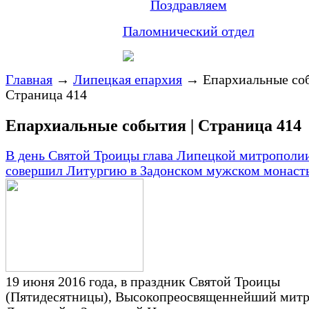
Поздравляем
Паломнический отдел
Главная
→
Липецкая епархия
→
Епархиальные соб
Страница 414
Епархиальные события | Страница 414
В день Святой Троицы глава Липецкой митрополи
совершил Литургию в Задонском мужском монаст
19 июня 2016 года, в праздник Святой Троицы
(Пятидесятницы), Высокопреосвященнейший мит