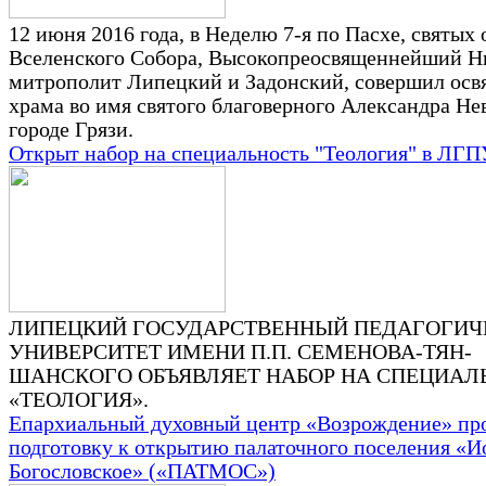
12 июня 2016 года, в Неделю 7-я по Пасхе, святых 
Вселенского Собора, Высокопреосвященнейший Н
митрополит Липецкий и Задонский, совершил ос
храма во имя святого благоверного Александра Нев
городе Грязи.
Открыт набор на специальность "Теология" в ЛГП
ЛИПЕЦКИЙ ГОСУДАРСТВЕННЫЙ ПЕДАГОГИЧ
УНИВЕРСИТЕТ ИМЕНИ П.П. СЕМЕНОВА-ТЯН-
ШАНСКОГО ОБЪЯВЛЯЕТ НАБОР НА СПЕЦИАЛ
«ТЕОЛОГИЯ».
Епархиальный духовный центр «Возрождение» пр
подготовку к открытию палаточного поселения «И
Богословское» («ПАТМОС»)