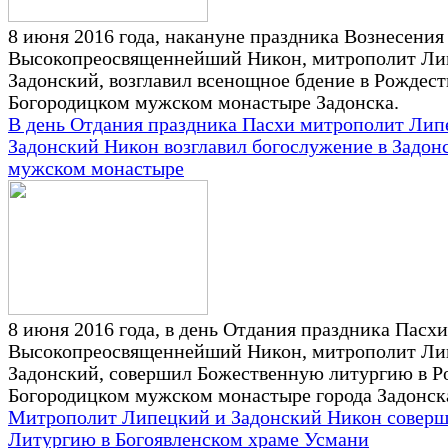
8 июня 2016 года, накануне праздника Вознесения
Высокопреосвященнейший Никон, митрополит Ли
Задонский, возглавил всенощное бдение в Рождест
Богородицком мужском монастыре Задонска.
В день Отдания праздника Пасхи митрополит Лип
Задонский Никон возглавил богослужение в Задон
мужском монастыре
8 июня 2016 года, в день Отдания праздника Пасхи
Высокопреосвященнейший Никон, митрополит Ли
Задонский, совершил Божественную литургию в Р
Богородицком мужском монастыре города Задонск
Митрополит Липецкий и Задонский Никон совер
Литургию в Богоявленском храме Усмани