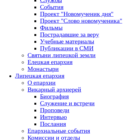
Службы
События
Проект "Новомученик дня"
Проект "Слово новомученика"
Фильмы
Пострадавшие за веру
Учебные материалы
Публикации в СМИ
Святыни липецкой земли
Елецкая епархия
Монастыри
Липецкая епархия
О епархии
Викарный архиерей
Биография
Служение и встречи
Проповеди
Интервью
Послания
Епархиальные события
Комиссии и отделы