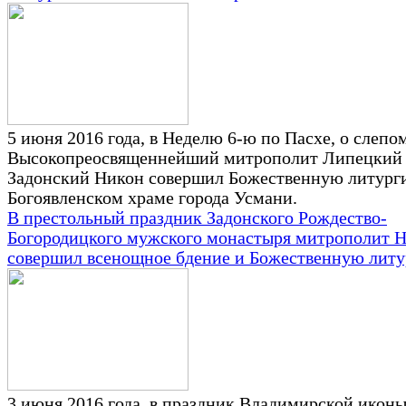
5 июня 2016 года, в Неделю 6-ю по Пасхе, о слепо
Высокопреосвященнейший митрополит Липецкий
Задонский Никон совершил Божественную литург
Богоявленском храме города Усмани.
В престольный праздник Задонского Рождество-
Богородицкого мужского монастыря митрополит 
совершил всенощное бдение и Божественную лит
3 июня 2016 года, в праздник Владимирской икон