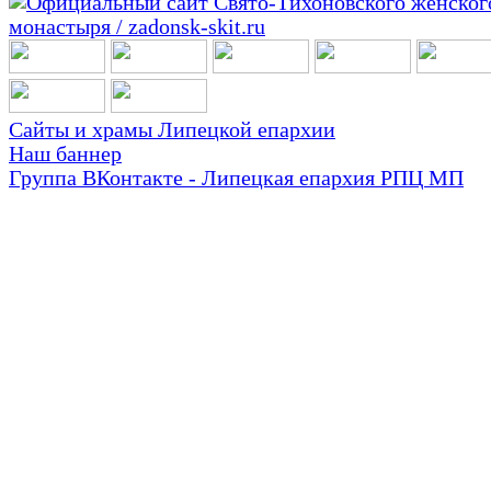
Сайты и храмы Липецкой епархии
Наш баннер
Группа ВКонтакте - Липецкая епархия РПЦ МП