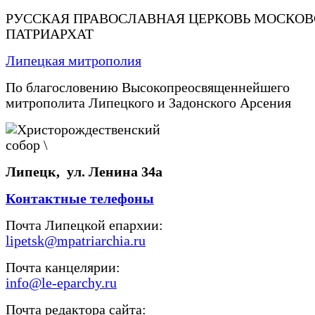
РУССКАЯ ПРАВОСЛАВНАЯ ЦЕРКОВЬ МОСКО
ПАТРИАРХАТ
Липецкая митрополия
По благословению Высокопреосвященнейшего
митрополита Липецкого и Задонского Арсения
Липецк, ул. Ленина 34а
Контактные телефоны
Почта Липецкой епархии:
lipetsk@mpatriarchia.ru
Почта канцелярии:
info@le-eparchy.ru
Почта редактора сайта: