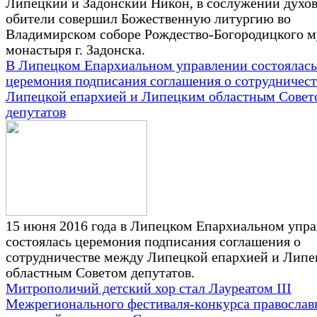
Липецкий и Задонский Никон, в сослужении духов
обители совершил Божественную литургию во
Владимирском соборе Рождество-Богородицкого 
монастыря г. Задонска.
В Липецком Епархиальном управлении состоялась
церемония подписания соглашения о сотрудничес
Липецкой епархией и Липецким областным Совет
депутатов
15 июня 2016 года в Липецком Епархиальном упр
состоялась церемония подписания соглашения о
сотрудничестве между Липецкой епархией и Лип
областным Советом депутатов.
Митрополичий детский хор стал Лауреатом III
Межрегионального фестиваля-конкурса православ