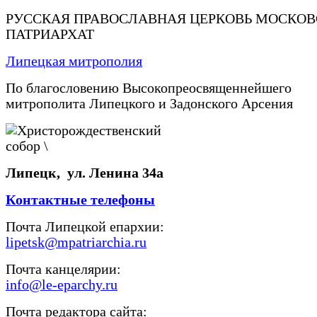
РУССКАЯ ПРАВОСЛАВНАЯ ЦЕРКОВЬ МОСКО
ПАТРИАРХАТ
Липецкая митрополия
По благословению Высокопреосвященнейшего
митрополита Липецкого и Задонского Арсения
Липецк, ул. Ленина 34а
Контактные телефоны
Почта Липецкой епархии:
lipetsk@mpatriarchia.ru
Почта канцелярии:
info@le-eparchy.ru
Почта редактора сайта: