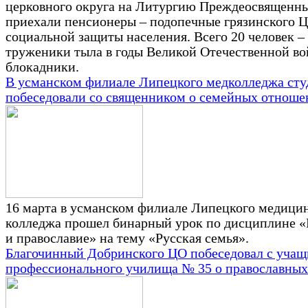
церковного округа на Литургию Преждеосвященн
приехали пенсионеры – подопечные грязинского 
социальной защиты населения. Всего 20 человек –
труженики тыла в годы Великой Отечественной во
блокадники.
В усманском филиале Липецкого медколледжа ст
побеседовали со священником о семейных отноше
16 марта в усманском филиале Липецкого медици
колледжа прошел бинарный урок по дисциплине 
и православие» на тему «Русская семья».
Благочинный Добринского ЦО побеседовал с уча
профессионального училища № 35 о православных