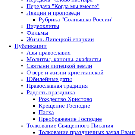
Передача "Когда мы вместе"
Лекции и проповеди
Рубрика "Солнышко России"
Видеоклипы
Фильмы
Жизнь Липецкой епархии
Публикации
Азы православия
Молитвы, каноны, акафисты
Святыни липецкой земли
О вере и жизни христианской
Юбилейные даты
Православная традиция
Радость праздника
Рождество Христово
Крещение Господне
Пасха
Преображение Господне
Толкование Священного Писания
Толкование праздничных зачал Еван