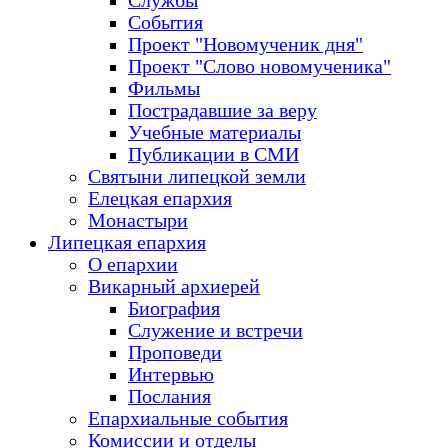
Службы
События
Проект "Новомученик дня"
Проект "Слово новомученика"
Фильмы
Пострадавшие за веру
Учебные материалы
Публикации в СМИ
Святыни липецкой земли
Елецкая епархия
Монастыри
Липецкая епархия
О епархии
Викарный архиерей
Биография
Служение и встречи
Проповеди
Интервью
Послания
Епархиальные события
Комиссии и отделы