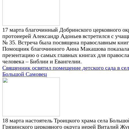
17 марта благочинный Добринского церковного ок
протоиерей Александр Адоньев встретился с уча
№ 35. Встреча была посвящена православным книг
Помощник благочинного Анна Макашова показал
презентацию о самых главных книгах для правосл
человека – Библии и Евангелии.
Священник освятил помещение детского сада в се
Большой Самовец
18 марта настоятель Троицкого храма села Больш
Грязинского церковного округа иерей Виталий Жу