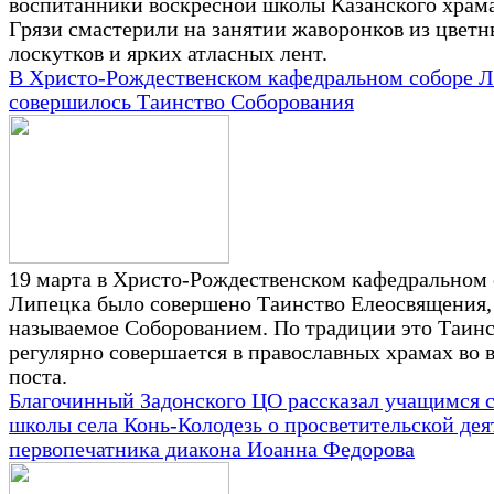
воспитанники воскресной школы Казанского храма
Грязи смастерили на занятии жаворонков из цвет
лоскутков и ярких атласных лент.
В Христо-Рождественском кафедральном соборе 
совершилось Таинство Соборования
19 марта в Христо-Рождественском кафедральном 
Липецка было совершено Таинство Елеосвящения,
называемое Соборованием. По традиции это Таин
регулярно совершается в православных храмах во 
поста.
Благочинный Задонского ЦО рассказал учащимся 
школы села Конь-Колодезь о просветительской дея
первопечатника диакона Иоанна Федорова