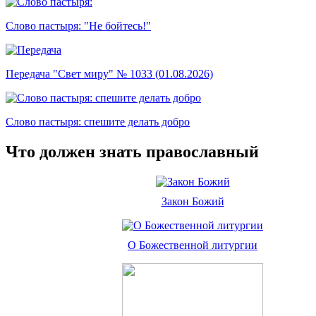
Слово пастыря: "Не бойтесь!"
Передача "Свет миру" № 1033 (01.08.2026)
Слово пастыря: спешите делать добро
Что должен знать православный
Закон Божий
О Божественной литургии