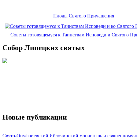
Плоды Святого Причащения
Советы готовящемуся к Таинствам Исповеди и Святого П
Собор Липецких святых
Новые публикации
Свято-Онуфриевский Яблочинский монастырь и священномуч