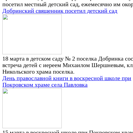
посетил местный детский сад, ежемесячно им око
Добринский священник посетил детский сад
18 марта в детском саду № 2 поселка Добринка со
встреча детей с иереем Михаилом Шершневым, к
Никольского храма поселка.
День православной книги в воскресной школе при
Покровском храме села Павловка
15 марта в воскресной школе при Покровском храм