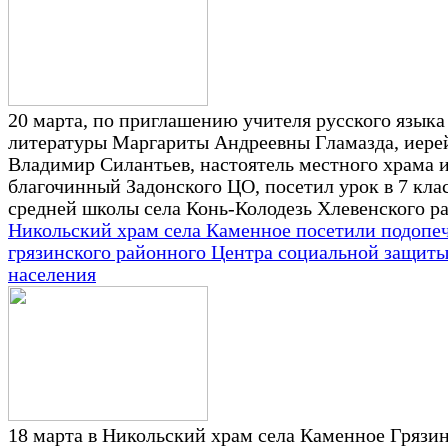
20 марта, по приглашению учителя русского языка
литературы Маргариты Андреевны Гламазда, иере
Владимир Силантьев, настоятель местного храма 
благочинный Задонского ЦО, посетил урок в 7 кла
средней школы села Конь-Колодезь Хлевенского р
Никольский храм села Каменное посетили подопе
грязинского районного Центра социальной защит
населения
18 марта в Никольский храм села Каменное Грязи