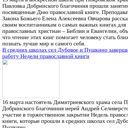
Павловка Добринского благочиния прошли занятия
посвященные Дню православной книге. Преподава
Закона Божьего Елена Алексеевна Овчарова расска
своим воспитанникам о самых важных книгах для
православных христиан – Библии и Евангелии, объ
что чтение этих книг помогает человеку стать ближ
познать лучше мир и самого себя.
В средних школах сел Дубовое и Пушкино заверш
работу Недели православной книги
16 марта настоятель Димитриевского храма села 
Добринского благочиния иерей Андрей Селиверст
участие в торжественном закрытии Недель правос
книги, которые прошли в средних школах сел Дубо
Пушкино.