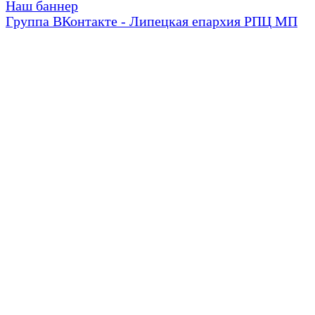
Наш баннер
Группа ВКонтакте - Липецкая епархия РПЦ МП