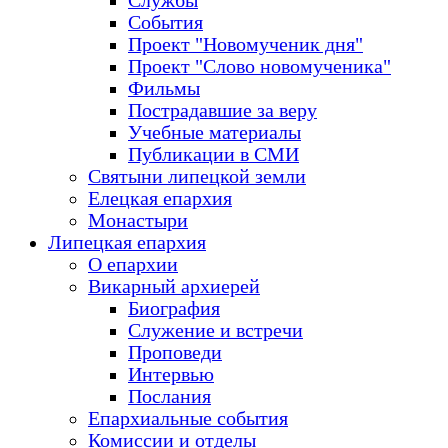
Службы
События
Проект "Новомученик дня"
Проект "Слово новомученика"
Фильмы
Пострадавшие за веру
Учебные материалы
Публикации в СМИ
Святыни липецкой земли
Елецкая епархия
Монастыри
Липецкая епархия
О епархии
Викарный архиерей
Биография
Служение и встречи
Проповеди
Интервью
Послания
Епархиальные события
Комиссии и отделы