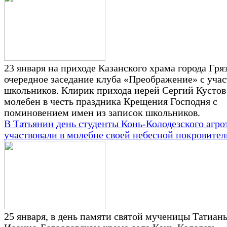
23 января на приходе Казанского храма города Гр
очередное заседание клуба «Преображение» с уча
школьников. Клирик прихода иерей Сергий Кустов
молебен в честь праздника Крещения Господня с
поминовением имен из записок школьников.
В Татьянин день студенты Конь-Колодезского агр
участвовали в молебне своей небесной покровите
25 января, в день памяти святой мученицы Татианы