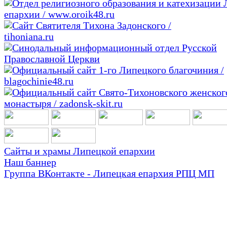
Сайты и храмы Липецкой епархии
Наш баннер
Группа ВКонтакте - Липецкая епархия РПЦ МП