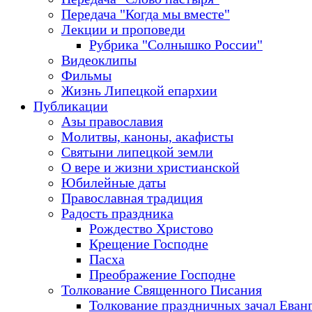
Передача "Когда мы вместе"
Лекции и проповеди
Рубрика "Солнышко России"
Видеоклипы
Фильмы
Жизнь Липецкой епархии
Публикации
Азы православия
Молитвы, каноны, акафисты
Святыни липецкой земли
О вере и жизни христианской
Юбилейные даты
Православная традиция
Радость праздника
Рождество Христово
Крещение Господне
Пасха
Преображение Господне
Толкование Священного Писания
Толкование праздничных зачал Еван