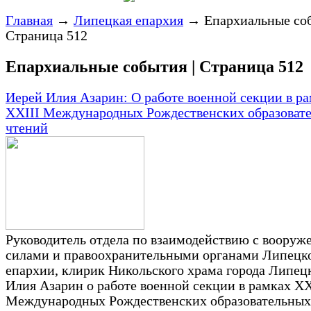
Главная
→
Липецкая епархия
→
Епархиальные соб
Страница 512
Епархиальные события | Страница 512
Иерей Илия Азарин: О работе военной секции в р
XХIII Международных Рождественских образоват
чтений
Руководитель отдела по взаимодействию с воору
силами и правоохранительными органами Липецк
епархии, клирик Никольского храма города Липец
Илия Азарин о работе военной секции в рамках XХ
Международных Рождественских образовательных