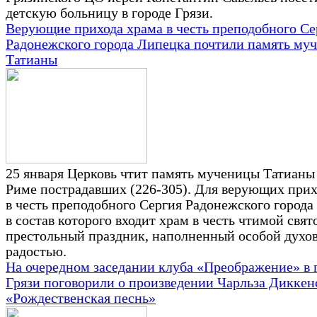
детскую больницу в городе Грязи.
Верующие прихода храма в честь преподобного Се
Радонежского города Липецка почтили память му
Татианы
25 января Церковь чтит память мученицы Татианы 
Риме пострадавших (226-305). Для верующих прих
в честь преподобного Сергия Радонежского города
в состав которого входит храм в честь чтимой свят
престольный праздник, наполненный особой духо
радостью.
На очередном заседании клуба «Преображение» в 
Грязи поговорили о произведении Чарльза Диккен
«Рождественская песнь»