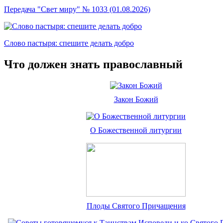
Передача "Свет миру" № 1033 (01.08.2026)
Слово пастыря: спешите делать добро
Что должен знать православный
Закон Божий
О Божественной литургии
Плоды Святого Причащения