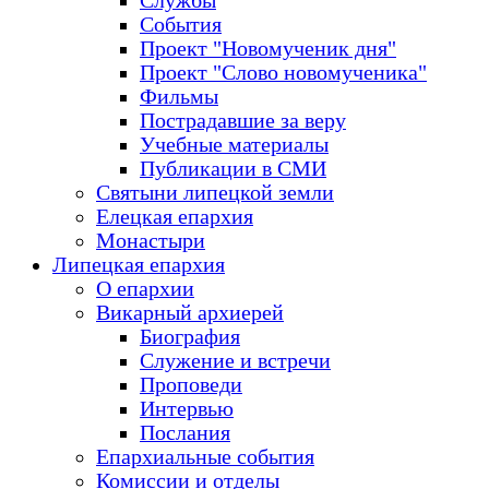
Службы
События
Проект "Новомученик дня"
Проект "Слово новомученика"
Фильмы
Пострадавшие за веру
Учебные материалы
Публикации в СМИ
Святыни липецкой земли
Елецкая епархия
Монастыри
Липецкая епархия
О епархии
Викарный архиерей
Биография
Служение и встречи
Проповеди
Интервью
Послания
Епархиальные события
Комиссии и отделы