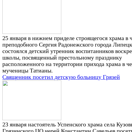
25 января в нижнем приделе строящегося храма в 
преподобного Сергия Радонежского города Липец
состоялся детский утренник воспитанников воскр
школы, посвященный престольному празднику
расположенного на территории прихода храма в че
мученицы Татианы.
Священник посетил детскую больницу Грязей
23 января настоятель Успенского храма села Кузов
Грязинского ЦО иерей Константин Савельев посет