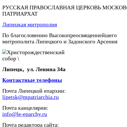
РУССКАЯ ПРАВОСЛАВНАЯ ЦЕРКОВЬ МОСКО
ПАТРИАРХАТ
Липецкая митрополия
По благословению Высокопреосвященнейшего
митрополита Липецкого и Задонского Арсения
Липецк, ул. Ленина 34а
Контактные телефоны
Почта Липецкой епархии:
lipetsk@mpatriarchia.ru
Почта канцелярии:
info@le-eparchy.ru
Почта редактора сайта: