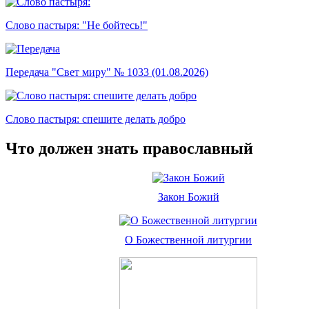
Слово пастыря: "Не бойтесь!"
Передача "Свет миру" № 1033 (01.08.2026)
Слово пастыря: спешите делать добро
Что должен знать православный
Закон Божий
О Божественной литургии