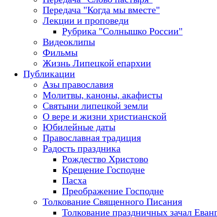
Передача "Когда мы вместе"
Лекции и проповеди
Рубрика "Солнышко России"
Видеоклипы
Фильмы
Жизнь Липецкой епархии
Публикации
Азы православия
Молитвы, каноны, акафисты
Святыни липецкой земли
О вере и жизни христианской
Юбилейные даты
Православная традиция
Радость праздника
Рождество Христово
Крещение Господне
Пасха
Преображение Господне
Толкование Священного Писания
Толкование праздничных зачал Еван