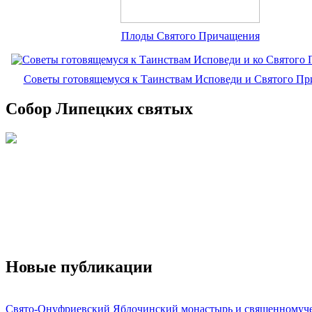
Плоды Святого Причащения
Советы готовящемуся к Таинствам Исповеди и Святого П
Собор Липецких святых
Новые публикации
Свято-Онуфриевский Яблочинский монастырь и священномуч