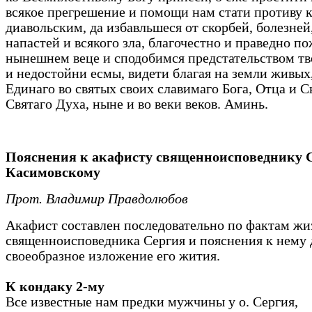
всякое прегрешение и помощи нам стати противу 
диавольским, да избавльшеся от скорбей, болезней,
напастей и всякого зла, благочестно и праведно п
нынешнем веце и сподобимся предстательством тв
и недостойни есмы, видети благая на земли живых
Единаго во святых своих славимаго Бога, Отца и С
Святаго Духа, ныне и во веки веков. Аминь.
Пояснения к акафисту священноисповеднику 
Касимовскому
Прот. Владимир Правдолюбов
Акафист составлен последовательно по фактам жи
священноисповедника Сергия и пояснения к нему
своеобразное изложение его жития.
К кондаку 2-му
Все известные нам предки мужчины у о. Сергия,