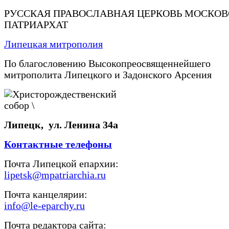
РУССКАЯ ПРАВОСЛАВНАЯ ЦЕРКОВЬ МОСКО
ПАТРИАРХАТ
Липецкая митрополия
По благословению Высокопреосвященнейшего
митрополита Липецкого и Задонского Арсения
Липецк, ул. Ленина 34а
Контактные телефоны
Почта Липецкой епархии:
lipetsk@mpatriarchia.ru
Почта канцелярии:
info@le-eparchy.ru
Почта редактора сайта: