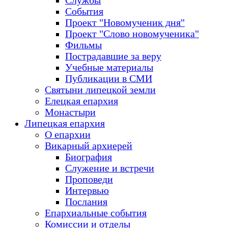
Службы
События
Проект "Новомученик дня"
Проект "Слово новомученика"
Фильмы
Пострадавшие за веру
Учебные материалы
Публикации в СМИ
Святыни липецкой земли
Елецкая епархия
Монастыри
Липецкая епархия
О епархии
Викарный архиерей
Биография
Служение и встречи
Проповеди
Интервью
Послания
Епархиальные события
Комиссии и отделы