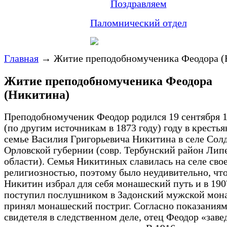
Поздравляем
Паломнический отдел
Главная
→
Житие преподобномученика Феодора (
Житие преподобномученика Феодора
(Никитина)
Преподобномученик Феодор родился 19 сентября 1
(по другим источникам в 1873 году) году в кресть
семье Василия Григорьевича Никитина в селе Сол
Орловской губернии (совр. Тербунский район Лип
области). Семья Никитиных славилась на селе сво
религиозностью, поэтому было неудивительно, чт
Никитин избрал для себя монашеский путь и в 190
поступил послушником в Задонский мужской мона
принял монашеский постриг. Согласно показания
свидетеля в следственном деле, отец Феодор «заве