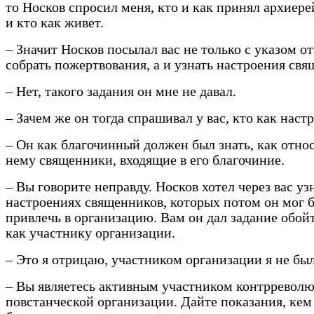
то Носков спросил меня, кто и как принял архиере
и кто как живет.
– Значит Носков посылал вас не только с указом о
собрать пожертвования, а и узнать настроения св
– Нет, такого задания он мне не давал.
– Зачем же он тогда спрашивал у вас, кто как наст
– Он как благочинный должен был знать, как относ
нему священники, входящие в его благочиние.
– Вы говорите неправду. Носков хотел через вас уз
настроениях священников, которых потом он мог 
привлечь в организацию. Вам он дал задание обой
как участнику организации.
– Это я отрицаю, участником организации я не был
– Вы являетесь активным участником контрревол
повстанческой организации. Дайте показания, кем 