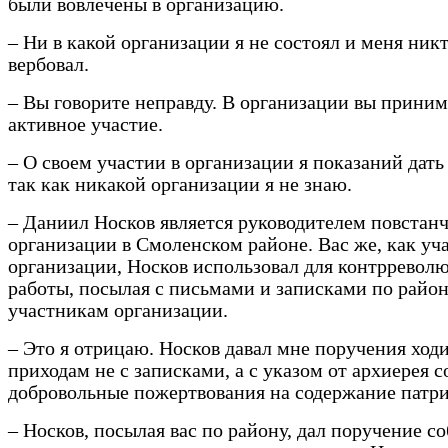
были вовлечены в организацию.
– Ни в какой организации я не состоял и меня никт
вербовал.
– Вы говорите неправду. В организации вы прини
активное участие.
– О своем участии в организации я показаний дать 
так как никакой организации я не знаю.
– Даниил Носков является руководителем повстан
организации в Смоленском районе. Вас же, как уч
организации, Носков использовал для контррево
работы, посылая с письмами и записками по райо
участникам организации.
– Это я отрицаю. Носков давал мне поручения ход
приходам не с записками, а с указом от архиерея с
добровольные пожертвования на содержание патр
– Носков, посылая вас по району, дал поручение с