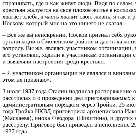
спрашивать, где и как живут люди. Видя по селам, 
крестьян жалуется на свое плохое житье в колхозах
хватает хлеба, а часть хвалит свою жизнь, я так и 
Носкову, который мне на это ничего не сказал.
– Все же вы неискренни. Носков признал себя рук
организации в Смоленском районе и дал показани
вопросу. Вы же, являясь участником организации,
его установки, ходили к участникам организации 
и выявляли настроения среди крестьян.
– Я участником организации не являлся и виновны
этом не признаю».
3 июля 1937 года Сталин подписал распоряжение 
расстрелах и о проведении дел приговариваемых к
административным порядком через Тройки. 25 ию
года Тройка НКВД приговорила архиепископа Иак
(Маскаева), инока Феодора (Никитина), и других 
расстрелу. Приговор был приведен в исполнение 2
1937 года.