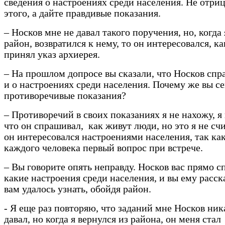
сведения о настроениях среди населения. Не отри
этого, а дайте правдивые показания.
– Носков мне не давал такого поручения, но, когда 
район, возвратился к нему, то он интересовался, ка
принял указ архиерея.
– На прошлом допросе вы сказали, что Носков спр
и о настроениях среди населения. Почему же вы се
противоречивые показания?
– Противоречий в своих показаниях я не нахожу, я
что он спрашивал, как живут люди, но это я не сч
он интересовался настроениями населения, так как
каждого человека первый вопрос при встрече.
– Вы говорите опять неправду. Носков вас прямо с
какие настроения среди населения, и вы ему расск
вам удалось узнать, обойдя район.
- Я еще раз повторяю, что заданий мне Носков ник
давал, но когда я вернулся из района, он меня стал