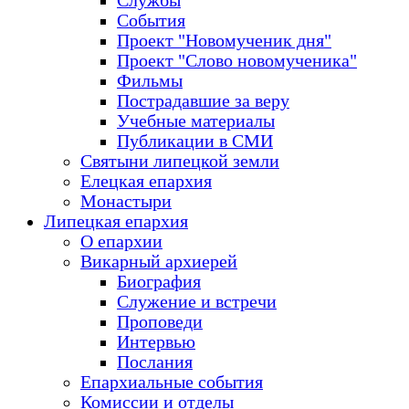
Службы
События
Проект "Новомученик дня"
Проект "Слово новомученика"
Фильмы
Пострадавшие за веру
Учебные материалы
Публикации в СМИ
Святыни липецкой земли
Елецкая епархия
Монастыри
Липецкая епархия
О епархии
Викарный архиерей
Биография
Служение и встречи
Проповеди
Интервью
Послания
Епархиальные события
Комиссии и отделы