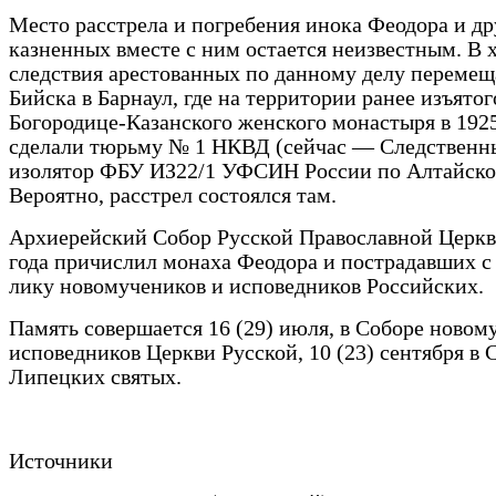
Место расстрела и погребения инока Феодора и др
казненных вместе с ним остается неизвестным. В 
следствия арестованных по данному делу перемещ
Бийска в Барнаул, где на территории ранее изъятог
Богородице-Казанского женского монастыря в 1925
сделали тюрьму № 1 НКВД (сейчас — Следственн
изолятор ФБУ ИЗ22/1 УФСИН России по Алтайско
Вероятно, расстрел состоялся там.
Архиерейский Собор Русской Православной Церкв
года причислил монаха Феодора и пострадавших с
лику новомучеников и исповедников Российских.
Память совершается 16 (29) июля, в Соборе новом
исповедников Церкви Русской, 10 (23) сентября в 
Липецких святых.
Источники