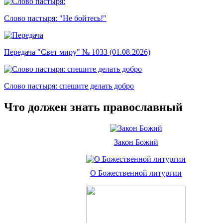
Слово пастыря: "Не бойтесь!"
Передача "Свет миру" № 1033 (01.08.2026)
Слово пастыря: спешите делать добро
Что должен знать православный
Закон Божий
О Божественной литургии