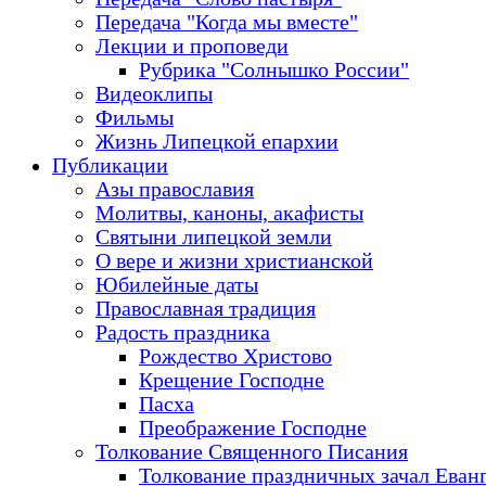
Передача "Когда мы вместе"
Лекции и проповеди
Рубрика "Солнышко России"
Видеоклипы
Фильмы
Жизнь Липецкой епархии
Публикации
Азы православия
Молитвы, каноны, акафисты
Святыни липецкой земли
О вере и жизни христианской
Юбилейные даты
Православная традиция
Радость праздника
Рождество Христово
Крещение Господне
Пасха
Преображение Господне
Толкование Священного Писания
Толкование праздничных зачал Еван