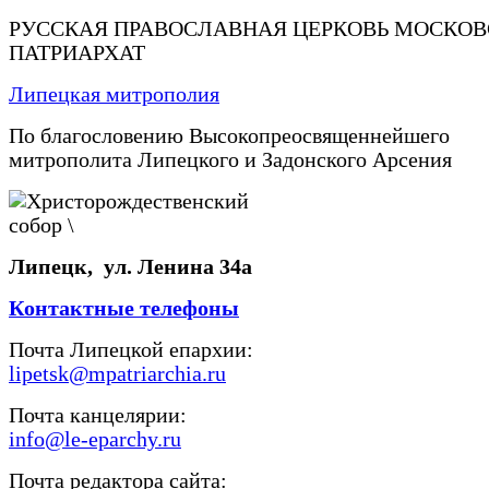
РУССКАЯ ПРАВОСЛАВНАЯ ЦЕРКОВЬ МОСКО
ПАТРИАРХАТ
Липецкая митрополия
По благословению Высокопреосвященнейшего
митрополита Липецкого и Задонского Арсения
Липецк, ул. Ленина 34а
Контактные телефоны
Почта Липецкой епархии:
lipetsk@mpatriarchia.ru
Почта канцелярии:
info@le-eparchy.ru
Почта редактора сайта: