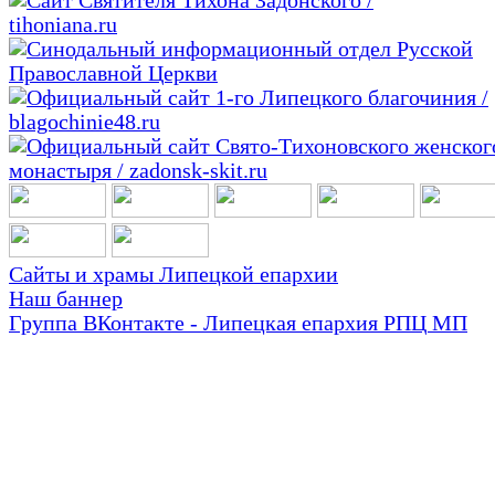
Сайты и храмы Липецкой епархии
Наш баннер
Группа ВКонтакте - Липецкая епархия РПЦ МП