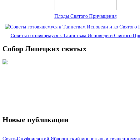
Плоды Святого Причащения
Советы готовящемуся к Таинствам Исповеди и Святого П
Собор Липецких святых
Новые публикации
Свято-Онуфриевский Яблочинский монастырь и священномуч