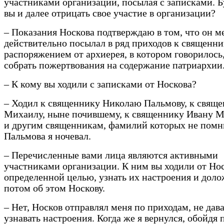
участниками организации, посылая с записками. Б
вы и далее отрицать свое участие в организации?
– Показания Носкова подтверждаю в том, что он м
действительно посылал в ряд приходов к священни
распоряжением от архиерея, в котором говорилось
собрать пожертвования на содержание патриархии
– К кому вы ходили с записками от Носкова?
– Ходил к священнику Николаю Пальмову, к свящ
Михаилу, ныне почившему, к священнику Ивану 
и другим священникам, фамилий которых не помн
Пальмова я ночевал.
– Перечисленные вами лица являются активными
участниками организации. К ним вы ходили от Нос
определенной целью, узнать их настроения и дол
потом об этом Носкову.
– Нет, Носков отправлял меня по приходам, не дав
узнавать настроения. Когда же я вернулся, обойдя 