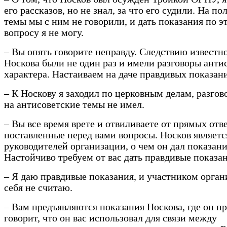
его рассказов, но не знал, за что его судили. На п
темы мы с ним не говорили, и дать показания по э
вопросу я не могу.
– Вы опять говорите неправду. Следствию известно
Носкова были не один раз и имели разговоры анти
характера. Настаиваем на даче правдивых показан
– К Носкову я заходил по церковным делам, разгов
на антисоветские темы не имел.
– Вы все время врете и отвиливаете от прямых отв
поставленные перед вами вопросы. Носков являетс
руководителей организации, о чем он дал показани
Настойчиво требуем от вас дать правдивые показан
– Я даю правдивые показания, и участником орган
себя не считаю.
– Вам предъявляются показания Носкова, где он п
говорит, что он вас использовал для связи между