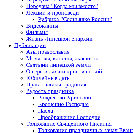
Передача "Когда мы вместе"
Лекции и проповеди
Рубрика "Солнышко России"
Видеоклипы
Фильмы
Жизнь Липецкой епархии
Публикации
Азы православия
Молитвы, каноны, акафисты
Святыни липецкой земли
О вере и жизни христианской
Юбилейные даты
Православная традиция
Радость праздника
Рождество Христово
Крещение Господне
Пасха
Преображение Господне
Толкование Священного Писания
Толкование праздничных зачал Еван