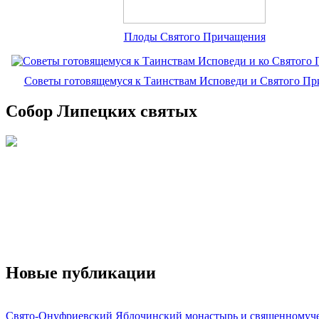
Плоды Святого Причащения
Советы готовящемуся к Таинствам Исповеди и Святого П
Собор Липецких святых
Новые публикации
Свято-Онуфриевский Яблочинский монастырь и священномуч