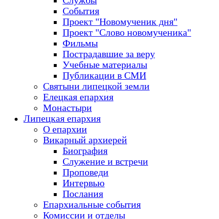
Службы
События
Проект "Новомученик дня"
Проект "Слово новомученика"
Фильмы
Пострадавшие за веру
Учебные материалы
Публикации в СМИ
Святыни липецкой земли
Елецкая епархия
Монастыри
Липецкая епархия
О епархии
Викарный архиерей
Биография
Служение и встречи
Проповеди
Интервью
Послания
Епархиальные события
Комиссии и отделы