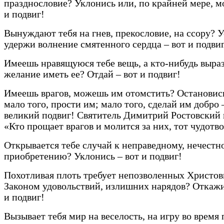
празднословие? Уклонись или, по крайней мере, м
и подвиг!
Вынуждают тебя на гнев, прекословие, на ссору? У
удержи волнение смятенного сердца – вот и подвиг
Имеешь нравящуюся тебе вещь, а кто-нибудь выра
желание иметь ее? Отдай – вот и подвиг!
Имеешь врагов, можешь им отомстить? Остановись
мало того, прости им; мало того, сделай им добро 
великий подвиг! Святитель Димитрий Ростовский 
«Кто прощает врагов и молится за них, тот чудотв
Открывается тебе случай к неправедному, нечестн
приобретению? Уклонись – вот и подвиг!
Похотливая плоть требует непозволенных Христо
Законом удовольствий, излишних нарядов? Откажи
и подвиг!
Вызывает тебя мир на веселость, на игру во время 