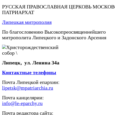
РУССКАЯ ПРАВОСЛАВНАЯ ЦЕРКОВЬ МОСКО
ПАТРИАРХАТ
Липецкая митрополия
По благословению Высокопреосвященнейшего
митрополита Липецкого и Задонского Арсения
Липецк, ул. Ленина 34а
Контактные телефоны
Почта Липецкой епархии:
lipetsk@mpatriarchia.ru
Почта канцелярии:
info@le-eparchy.ru
Почта редактора сайта: