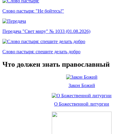
Слово пастыря: "Не бойтесь!"
Передача "Свет миру" № 1033 (01.08.2026)
Слово пастыря: спешите делать добро
Что должен знать православный
Закон Божий
О Божественной литургии