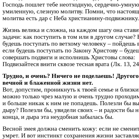
Господь пошлет тебе неотходную, сердечно-умную
умиленную, слезную молитву. Помни, что настоящ
молитва есть дар с Неба христианину-подвижнику.
Жизнь велика и сложна, на каждом шагу она стави
задачи: как поступить в том или в другом случае?
будешь поступать по ветхому человеку – пойдешь в
если будешь поступать по Закону Христову – буде
совершать подвиги и исполнишь Христовы слова:
Подвизайтеся внити сквозе тесная врата (Лк. 13, 24
Трудно, и очень? Ничего не поделаешь! Другого
вечной и блаженной жизни нет.
Вот, допустим, проникнуть к твоей семье и близки
можно только чрез малую и очень трудно проходи
и больше никак к ним не попадешь. Полезли бы вы
дыру? Полезли бы, увидели своих – и радости бы 
конца, и дыра эта неудобная забылась бы.
Весной змея должна сменить кожу: если не сменит
умрет. И вот инстинкт сохранения жизни заставляе