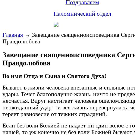
Поздравляем
Паломнический отдел
Главная
→
Завещание священноисповедника Серг
Правдолюбова
Завещание священноисповедника Серг
Правдолюбова
Во имя Отца и Сына и Святого Духа!
Бывают в жизни человека внезапные и сильные по
удары. Течет благополучно жизнь, ничто не предв
несчастья. Вдруг настигает человека ошеломляющ
неожиданный удар – и вся жизнь перевернулась: ч
теряет равновесие от тяжких страданий.
Если без воли Божией не падает ни один волос с г
нашей, то уж конечно не без воли Божией бывают 