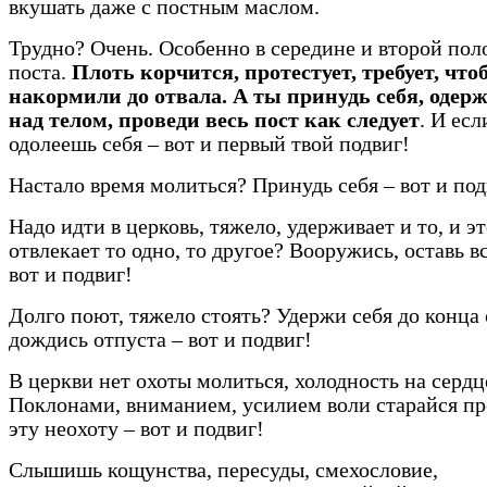
вкушать даже с постным маслом.
Трудно? Очень. Особенно в середине и второй пол
поста.
Плоть корчится, протестует, требует, что
накормили до отвала. А ты принудь себя, одер
над телом, проведи весь пост как следует
. И есл
одолеешь себя – вот и первый твой подвиг!
Настало время молиться? Принудь себя – вот и под
Надо идти в церковь, тяжело, удерживает и то, и эт
отвлекает то одно, то другое? Вооружись, оставь вс
вот и подвиг!
Долго поют, тяжело стоять? Удержи себя до конца
дождись отпуста – вот и подвиг!
В церкви нет охоты молиться, холодность на сердц
Поклонами, вниманием, усилием воли старайся пр
эту неохоту – вот и подвиг!
Слышишь кощунства, пересуды, смехословие,