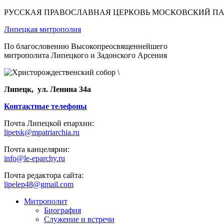
РУССКАЯ ПРАВОСЛАВНАЯ ЦЕРКОВЬ МОСКОВСКИЙ П
Липецкая митрополия
По благословению Высокопреосвященнейшего
митрополита Липецкого и Задонского Арсения
Липецк, ул. Ленина 34а
Контактные телефоны
Почта Липецкой епархии:
lipetsk@mpatriarchia.ru
Почта канцелярии:
info@le-eparchy.ru
Почта редактора сайта:
lipelep48@gmail.com
Митрополит
Биография
Служение и встречи