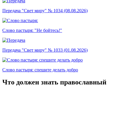
Передача "Свет миру" № 1034 (08.08.2026)
Слово пастыря: "Не бойтесь!"
Передача "Свет миру" № 1033 (01.08.2026)
Слово пастыря: спешите делать добро
Что должен знать православный