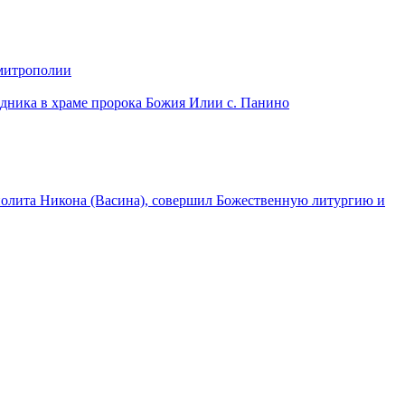
 митрополии
дника в храме пророка Божия Илии с. Панино
лита Никона (Васина), совершил Божественную литургию и