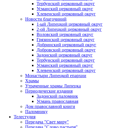
Тербунский церковный округ
Усманский церковный округ
Хлевенский церковный округ
Новости благочиний
1-ый Липецкий церковный округ
2-ой Липецкий церковный округ
Воловский церковный округ
Грязинский церковный округ
Добринский церковный округ
Добровский церковный округ
Задонский церковный округ
Тербунский церковный округ
Усманский церковный округ
Хлевенский церковный округ
Монастыри Липецкой епархии
Храмы
Утраченные храмы Липецка
Периодические издания
Задонский паломник
Усмань православная
Дом православной книги
Паломнику
Телестудия
Передача "Свет миру"
Передача "Слово пастыря"