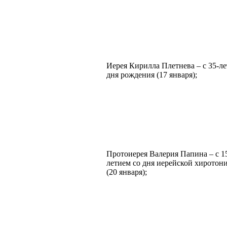
Иерея Кирилла Плетнева – с 35-ле
дня рождения (17 января);
Протоиерея Валерия Папина – с 1
летием со дня иерейской хирот
(20 января);