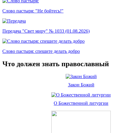
Слово пастыря: "Не бойтесь!"
Передача "Свет миру" № 1033 (01.08.2026)
Слово пастыря: спешите делать добро
Что должен знать православный
Закон Божий
О Божественной литургии