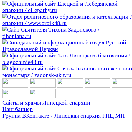
Сайты и храмы Липецкой епархии
Наш баннер
Группа ВКонтакте - Липецкая епархия РПЦ МП