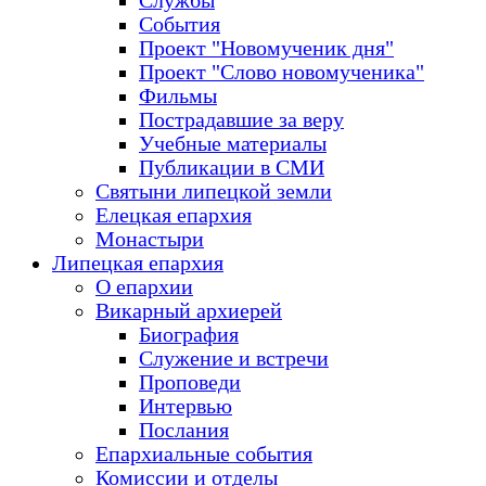
Службы
События
Проект "Новомученик дня"
Проект "Слово новомученика"
Фильмы
Пострадавшие за веру
Учебные материалы
Публикации в СМИ
Святыни липецкой земли
Елецкая епархия
Монастыри
Липецкая епархия
О епархии
Викарный архиерей
Биография
Служение и встречи
Проповеди
Интервью
Послания
Епархиальные события
Комиссии и отделы