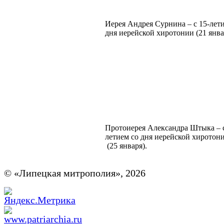
Иерея Андрея Сурнина – с 15-лет
дня иерейской хиротонии (21 янва
Протоиерея Александра Штыка – с
летием со дня иерейской хирот
(25 января).
© «Липецкая митрополия», 2026