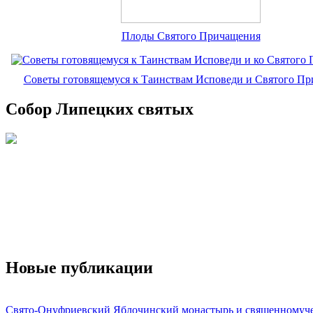
Плоды Святого Причащения
Советы готовящемуся к Таинствам Исповеди и Святого П
Собор Липецких святых
Новые публикации
Свято-Онуфриевский Яблочинский монастырь и священномуч