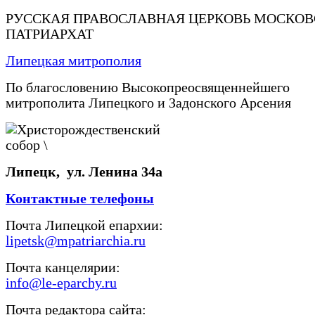
РУССКАЯ ПРАВОСЛАВНАЯ ЦЕРКОВЬ МОСКО
ПАТРИАРХАТ
Липецкая митрополия
По благословению Высокопреосвященнейшего
митрополита Липецкого и Задонского Арсения
Липецк, ул. Ленина 34а
Контактные телефоны
Почта Липецкой епархии:
lipetsk@mpatriarchia.ru
Почта канцелярии:
info@le-eparchy.ru
Почта редактора сайта: