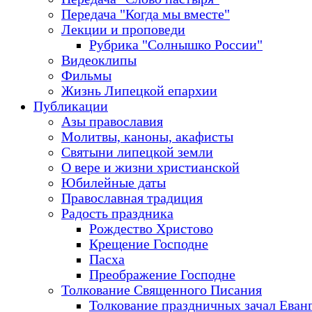
Передача "Когда мы вместе"
Лекции и проповеди
Рубрика "Солнышко России"
Видеоклипы
Фильмы
Жизнь Липецкой епархии
Публикации
Азы православия
Молитвы, каноны, акафисты
Святыни липецкой земли
О вере и жизни христианской
Юбилейные даты
Православная традиция
Радость праздника
Рождество Христово
Крещение Господне
Пасха
Преображение Господне
Толкование Священного Писания
Толкование праздничных зачал Еван