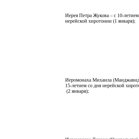
Иерея Петра Жукова – с 10-летием
иерейской хиротонии (1 января);
Иеромонаха Михаила (Манджавидз
15-летием со дня иерейской хиро
(2 января);