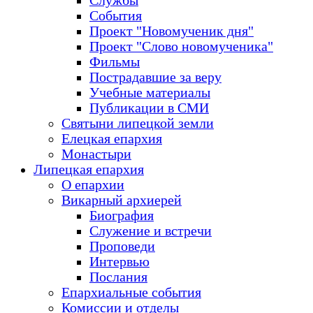
Службы
События
Проект "Новомученик дня"
Проект "Слово новомученика"
Фильмы
Пострадавшие за веру
Учебные материалы
Публикации в СМИ
Святыни липецкой земли
Елецкая епархия
Монастыри
Липецкая епархия
О епархии
Викарный архиерей
Биография
Служение и встречи
Проповеди
Интервью
Послания
Епархиальные события
Комиссии и отделы