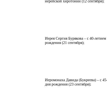
иерейской хиротонии (12 сентября);
Иерея Сергия Бурякова – с 40-летием 
рождения (21 сентября);
Иеромонаха Давида (Букреева) – с 45
дня рождения (23 сентября);