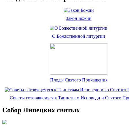
Закон Божий
О Божественной литургии
Плоды Святого Причащения
Советы готовящемуся к Таинствам Исповеди и Святого П
Собор Липецких святых