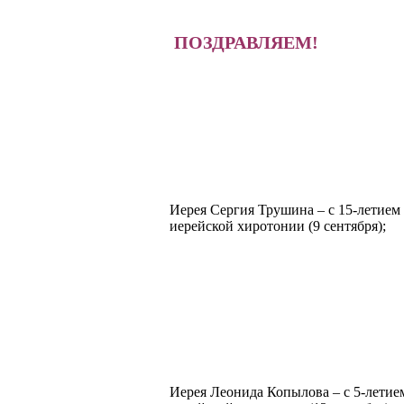
ПОЗДРАВЛЯЕМ!
Иерея Сергия Трушина – с 15-летием 
иерейской хиротонии (9 сентября);
Иерея Леонида Копылова – с 5-летием