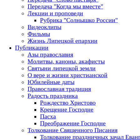
Передача "Когда мы вместе"
Лекции и проповеди
Рубрика "Солнышко России"
Видеоклипы
Фильмы
Жизнь Липецкой епархии
Публикации
Азы православия
Молитвы, каноны, акафисты
Святыни липецкой земли
О вере и жизни христианской
Юбилейные даты
Православная традиция
Радость праздника
Рождество Христово
Крещение Господне
Пасха
Преображение Господне
Толкование Священного Писания
Толкование праздничных зачал Еван