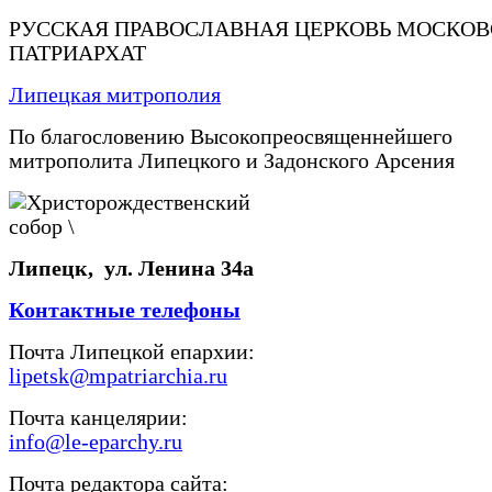
РУССКАЯ ПРАВОСЛАВНАЯ ЦЕРКОВЬ МОСКО
ПАТРИАРХАТ
Липецкая митрополия
По благословению Высокопреосвященнейшего
митрополита Липецкого и Задонского Арсения
Липецк, ул. Ленина 34а
Контактные телефоны
Почта Липецкой епархии:
lipetsk@mpatriarchia.ru
Почта канцелярии:
info@le-eparchy.ru
Почта редактора сайта: