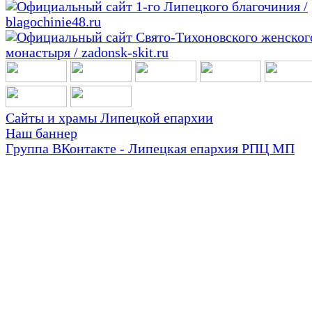
Сайты и храмы Липецкой епархии
Наш баннер
Группа ВКонтакте - Липецкая епархия РПЦ МП