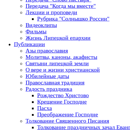
Передача "Когда мы вместе"
Лекции и проповеди
Рубрика "Солнышко России"
Видеоклипы
Фильмы
Жизнь Липецкой епархии
Публикации
Азы православия
Молитвы, каноны, акафисты
Святыни липецкой земли
О вере и жизни христианской
Юбилейные даты
Православная традиция
Радость праздника
Рождество Христово
Крещение Господне
Пасха
Преображение Господне
Толкование Священного Писания
Толкование праздничных зачал Еван