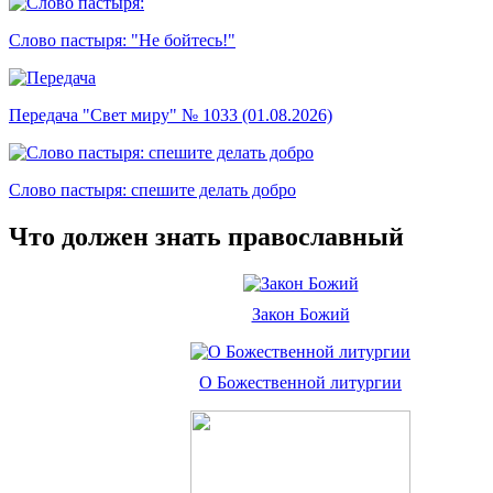
Слово пастыря: "Не бойтесь!"
Передача "Свет миру" № 1033 (01.08.2026)
Слово пастыря: спешите делать добро
Что должен знать православный
Закон Божий
О Божественной литургии