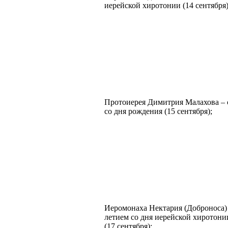
иерейской хиротонии (14 сентября)
Протоиерея Димитрия Малахова – 
со дня рождения (15 сентября);
Иеромонаха Нектария (Доброноса) 
летием со дня иерейской хиротони
(17 сентября);