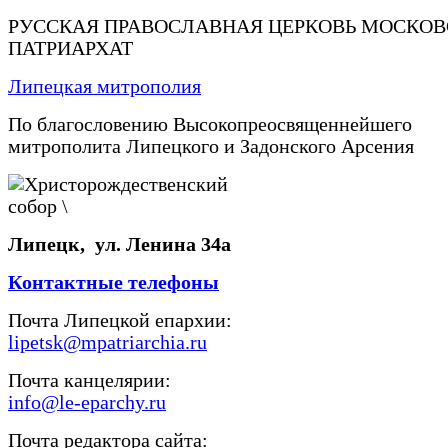
РУССКАЯ ПРАВОСЛАВНАЯ ЦЕРКОВЬ МОСКО
ПАТРИАРХАТ
Липецкая митрополия
По благословению Высокопреосвященнейшего
митрополита Липецкого и Задонского Арсения
Липецк, ул. Ленина 34а
Контактные телефоны
Почта Липецкой епархии:
lipetsk@mpatriarchia.ru
Почта канцелярии:
info@le-eparchy.ru
Почта редактора сайта: