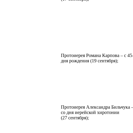
Протоиерея Романа Карпова – с 45
дня рождения (19 сентября);
Протоиерея Александра Бильчука –
со дня иерейской хиротонии
(27 сентября);