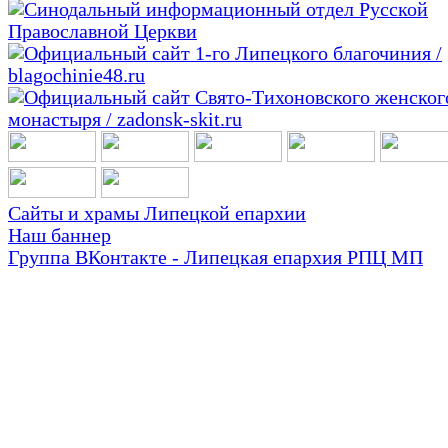
Сайты и храмы Липецкой епархии
Наш баннер
Группа ВКонтакте - Липецкая епархия РПЦ МП