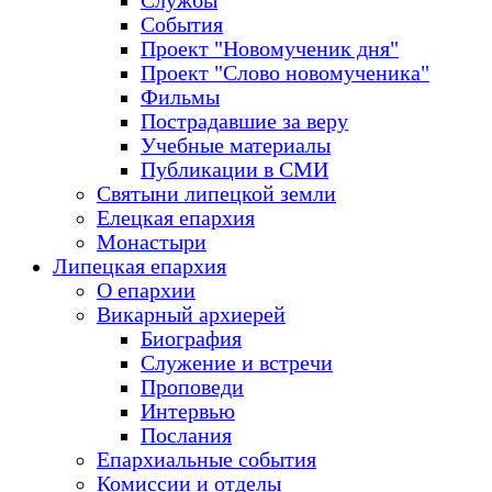
Службы
События
Проект "Новомученик дня"
Проект "Слово новомученика"
Фильмы
Пострадавшие за веру
Учебные материалы
Публикации в СМИ
Святыни липецкой земли
Елецкая епархия
Монастыри
Липецкая епархия
О епархии
Викарный архиерей
Биография
Служение и встречи
Проповеди
Интервью
Послания
Епархиальные события
Комиссии и отделы