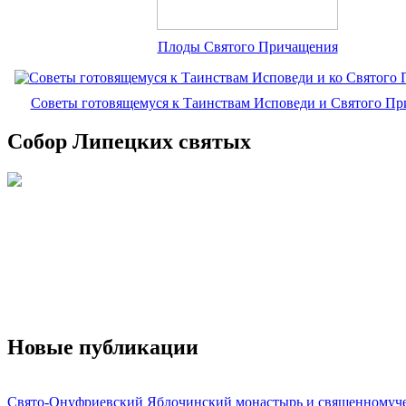
Плоды Святого Причащения
Советы готовящемуся к Таинствам Исповеди и Святого П
Собор Липецких святых
Новые публикации
Свято-Онуфриевский Яблочинский монастырь и священномуч