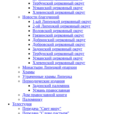
Тербунский церковный округ
Усманский церковный округ
Хлевенский церковный округ
Новости благочиний
1-ый Липецкий церковный округ
2-ой Липецкий церковный округ
Воловский церковный округ
Грязинский церковный округ
Добринский церковный округ
Добровский церковный округ
Задонский церковный округ
Тербунский церковный округ
Усманский церковный округ
Хлевенский церковный округ
Монастыри Липецкой епархии
Храмы
Утраченные храмы Липецка
Периодические издания
Задонский паломник
Усмань православная
Дом православной книги
Паломнику
Телестудия
Передача "Свет миру"
Передача "Слово пастыря"