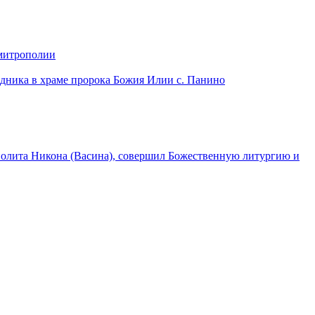
 митрополии
дника в храме пророка Божия Илии с. Панино
лита Никона (Васина), совершил Божественную литургию и