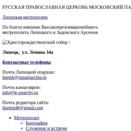
РУССКАЯ ПРАВОСЛАВНАЯ ЦЕРКОВЬ МОСКОВСКИЙ П
Липецкая митрополия
По благословению Высокопреосвященнейшего
митрополита Липецкого и Задонского Арсения
Липецк, ул. Ленина 34а
Контактные телефоны
Почта Липецкой епархии:
lipetsk@mpatriarchia.ru
Почта канцелярии:
info@le-eparchy.ru
Почта редактора сайта:
lipelep48@gmail.com
Митрополит
Биография
Служение и встречи