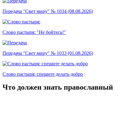
Передача "Свет миру" № 1034 (08.08.2026)
Слово пастыря: "Не бойтесь!"
Передача "Свет миру" № 1033 (01.08.2026)
Слово пастыря: спешите делать добро
Что должен знать православный