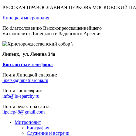
РУССКАЯ ПРАВОСЛАВНАЯ ЦЕРКОВЬ МОСКОВСКИЙ П
Липецкая митрополия
По благословению Высокопреосвященнейшего
митрополита Липецкого и Задонского Арсения
Липецк, ул. Ленина 34а
Контактные телефоны
Почта Липецкой епархии:
lipetsk@mpatriarchia.ru
Почта канцелярии:
info@le-eparchy.ru
Почта редактора сайта:
lipelep48@gmail.com
Митрополит
Биография
Служение и встречи