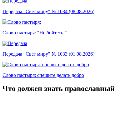
Передача "Свет миру" № 1034 (08.08.2026)
Слово пастыря: "Не бойтесь!"
Передача "Свет миру" № 1033 (01.08.2026)
Слово пастыря: спешите делать добро
Что должен знать православный