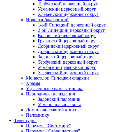
Тербунский церковный округ
Усманский церковный округ
Хлевенский церковный округ
Новости благочиний
1-ый Липецкий церковный округ
2-ой Липецкий церковный округ
Воловский церковный округ
Грязинский церковный округ
Добринский церковный округ
Добровский церковный округ
Задонский церковный округ
Тербунский церковный округ
Усманский церковный округ
Хлевенский церковный округ
Монастыри Липецкой епархии
Храмы
Утраченные храмы Липецка
Периодические издания
Задонский паломник
Усмань православная
Дом православной книги
Паломнику
Телестудия
Передача "Свет миру"
Передача "Слово пастыря"