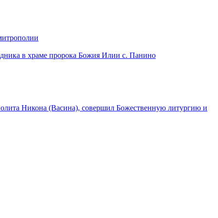
 митрополии
дника в храме пророка Божия Илии с. Панино
лита Никона (Васина), совершил Божественную литургию и