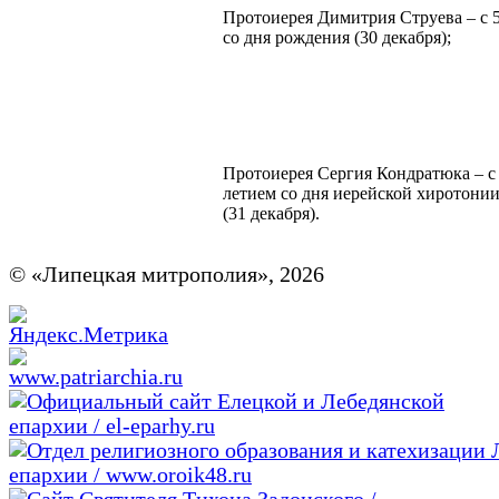
Протоиерея Димитрия Струева – с 
со дня рождения (30 декабря);
Протоиерея Сергия Кондратюка – с 
летием со дня иерейской хиротони
(31 декабря).
© «Липецкая митрополия», 2026