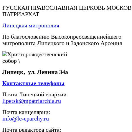
РУССКАЯ ПРАВОСЛАВНАЯ ЦЕРКОВЬ МОСКО
ПАТРИАРХАТ
Липецкая митрополия
По благословению Высокопреосвященнейшего
митрополита Липецкого и Задонского Арсения
Липецк, ул. Ленина 34а
Контактные телефоны
Почта Липецкой епархии:
lipetsk@mpatriarchia.ru
Почта канцелярии:
info@le-eparchy.ru
Почта редактора сайта: