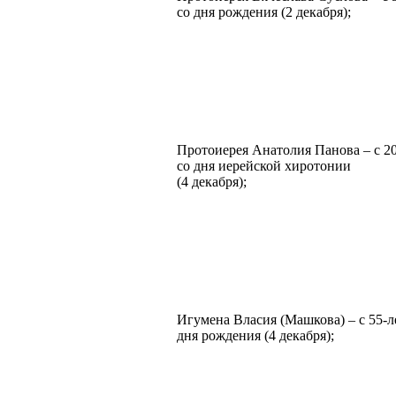
со дня рождения (2 декабря);
Протоиерея Анатолия Панова – с 2
со дня иерейской хиротонии
(4 декабря);
Игумена Власия (Машкова) – с 55-л
дня рождения (4 декабря);