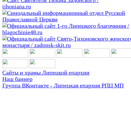
Сайты и храмы Липецкой епархии
Наш баннер
Группа ВКонтакте - Липецкая епархия РПЦ МП