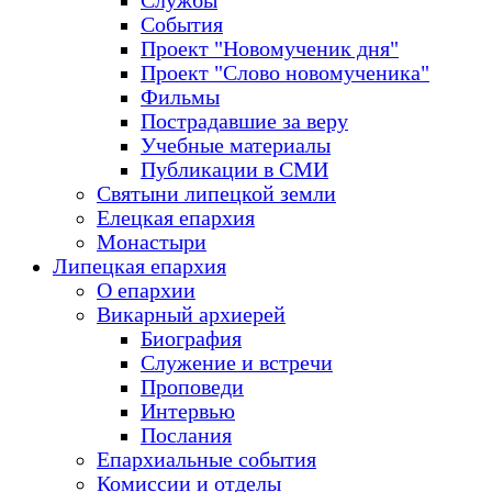
Службы
События
Проект "Новомученик дня"
Проект "Слово новомученика"
Фильмы
Пострадавшие за веру
Учебные материалы
Публикации в СМИ
Святыни липецкой земли
Елецкая епархия
Монастыри
Липецкая епархия
О епархии
Викарный архиерей
Биография
Служение и встречи
Проповеди
Интервью
Послания
Епархиальные события
Комиссии и отделы