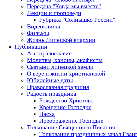
Передача "Когда мы вместе"
Лекции и проповеди
Рубрика "Солнышко России"
Видеоклипы
Фильмы
Жизнь Липецкой епархии
Публикации
Азы православия
Молитвы, каноны, акафисты
Святыни липецкой земли
О вере и жизни христианской
Юбилейные даты
Православная традиция
Радость праздника
Рождество Христово
Крещение Господне
Пасха
Преображение Господне
Толкование Священного Писания
Толкование праздничных зачал Еван