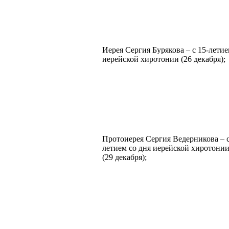
Иерея Сергия Бурякова – с 15-летие
иерейской хиротонии (26 декабря);
Протоиерея Сергия Ведерникова – с
летием со дня иерейской хиротони
(29 декабря);