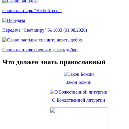
Слово пастыря: "Не бойтесь!"
Передача "Свет миру" № 1033 (01.08.2026)
Слово пастыря: спешите делать добро
Что должен знать православный
Закон Божий
О Божественной литургии