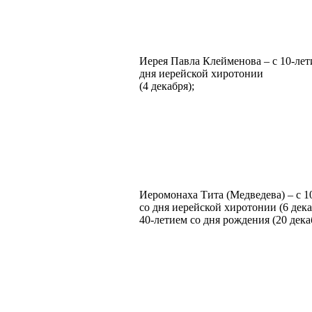
Иерея Павла Клейменова – с 10-лет
дня иерейской хиротонии
(4 декабря);
Иеромонаха Тита (Медведева) – с 1
со дня иерейской хиротонии (6 дека
40-летием со дня рождения (20 дека