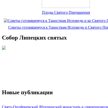
Плоды Святого Причащения
Советы готовящемуся к Таинствам Исповеди и Святого П
Собор Липецких святых
Новые публикации
Свято-Онуфриевский Яблочинский монастырь и священномуч