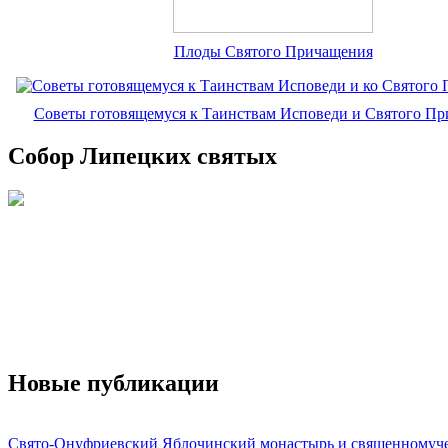
Плоды Святого Причащения
Советы готовящемуся к Таинствам Исповеди и Святого П
Собор Липецких святых
Новые публикации
Свято-Онуфриевский Яблочинский монастырь и священномуч