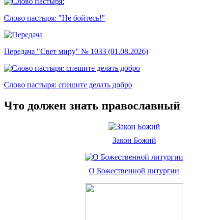
Слово пастыря: "Не бойтесь!"
Передача "Свет миру" № 1033 (01.08.2026)
Слово пастыря: спешите делать добро
Что должен знать православный
Закон Божий
О Божественной литургии