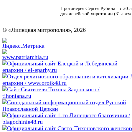
Протоиерея Сергея Рубина – с 20-л
дня иерейской хиротонии (31 авгус
© «Липецкая митрополия», 2026