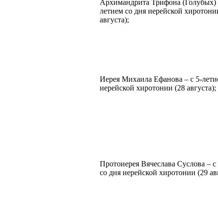
Архимандрита Трифона (Голубых) –
летием со дня иерейской хиротони
августа);
Иерея Михаила Ефанова – с 5-лети
иерейской хиротонии (28 августа);
Протоиерея Вячеслава Суслова – с
со дня иерейской хиротонии (29 ав