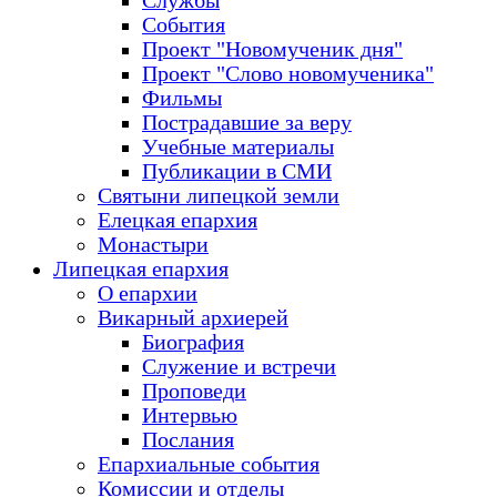
Службы
События
Проект "Новомученик дня"
Проект "Слово новомученика"
Фильмы
Пострадавшие за веру
Учебные материалы
Публикации в СМИ
Святыни липецкой земли
Елецкая епархия
Монастыри
Липецкая епархия
О епархии
Викарный архиерей
Биография
Служение и встречи
Проповеди
Интервью
Послания
Епархиальные события
Комиссии и отделы