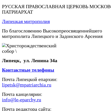
РУССКАЯ ПРАВОСЛАВНАЯ ЦЕРКОВЬ МОСКО
ПАТРИАРХАТ
Липецкая митрополия
По благословению Высокопреосвященнейшего
митрополита Липецкого и Задонского Арсения
Липецк, ул. Ленина 34а
Контактные телефоны
Почта Липецкой епархии:
lipetsk@mpatriarchia.ru
Почта канцелярии:
info@le-eparchy.ru
Почта редактора сайта: