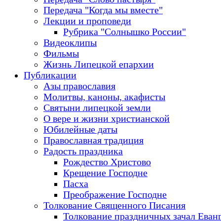
Передача "Когда мы вместе"
Лекции и проповеди
Рубрика "Солнышко России"
Видеоклипы
Фильмы
Жизнь Липецкой епархии
Публикации
Азы православия
Молитвы, каноны, акафисты
Святыни липецкой земли
О вере и жизни христианской
Юбилейные даты
Православная традиция
Радость праздника
Рождество Христово
Крещение Господне
Пасха
Преображение Господне
Толкование Священного Писания
Толкование праздничных зачал Еван