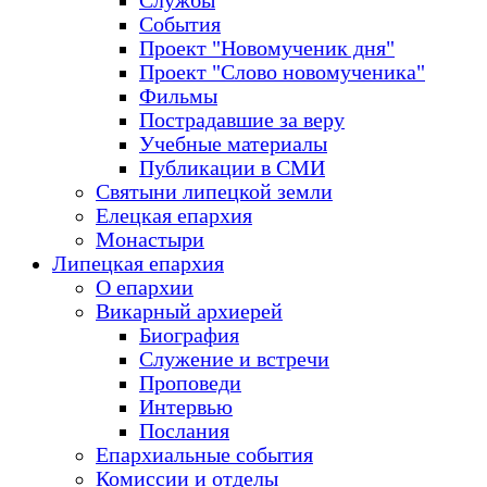
Службы
События
Проект "Новомученик дня"
Проект "Слово новомученика"
Фильмы
Пострадавшие за веру
Учебные материалы
Публикации в СМИ
Святыни липецкой земли
Елецкая епархия
Монастыри
Липецкая епархия
О епархии
Викарный архиерей
Биография
Служение и встречи
Проповеди
Интервью
Послания
Епархиальные события
Комиссии и отделы