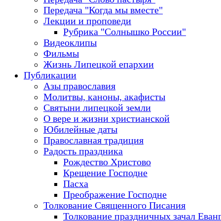
Передача "Когда мы вместе"
Лекции и проповеди
Рубрика "Солнышко России"
Видеоклипы
Фильмы
Жизнь Липецкой епархии
Публикации
Азы православия
Молитвы, каноны, акафисты
Святыни липецкой земли
О вере и жизни христианской
Юбилейные даты
Православная традиция
Радость праздника
Рождество Христово
Крещение Господне
Пасха
Преображение Господне
Толкование Священного Писания
Толкование праздничных зачал Еван