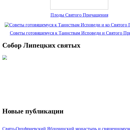
Плоды Святого Причащения
Советы готовящемуся к Таинствам Исповеди и Святого П
Собор Липецких святых
Новые публикации
Свято-Онуфриевский Яблочинский монастырь и священномуч