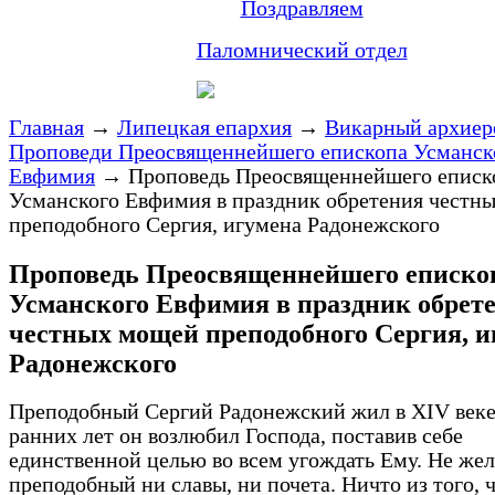
Поздравляем
Паломнический отдел
Главная
→
Липецкая епархия
→
Викарный архиер
Проповеди Преосвященнейшего епископа Усманск
Евфимия
→
Проповедь Преосвященнейшего еписк
Усманского Евфимия в праздник обретения честн
преподобного Сергия, игумена Радонежского
Проповедь Преосвященнейшего еписко
Усманского Евфимия в праздник обрет
честных мощей преподобного Сергия, и
Радонежского
Преподобный Сергий Радонежский жил в XIV веке
ранних лет он возлюбил Господа, поставив себе
единственной целью во всем угождать Ему. Не же
преподобный ни славы, ни почета. Ничто из того, 