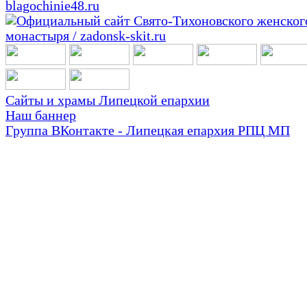
Сайты и храмы Липецкой епархии
Наш баннер
Группа ВКонтакте - Липецкая епархия РПЦ МП