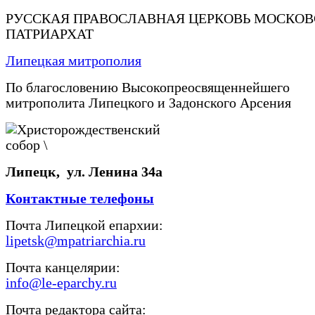
РУССКАЯ ПРАВОСЛАВНАЯ ЦЕРКОВЬ МОСКО
ПАТРИАРХАТ
Липецкая митрополия
По благословению Высокопреосвященнейшего
митрополита Липецкого и Задонского Арсения
Липецк, ул. Ленина 34а
Контактные телефоны
Почта Липецкой епархии:
lipetsk@mpatriarchia.ru
Почта канцелярии:
info@le-eparchy.ru
Почта редактора сайта: