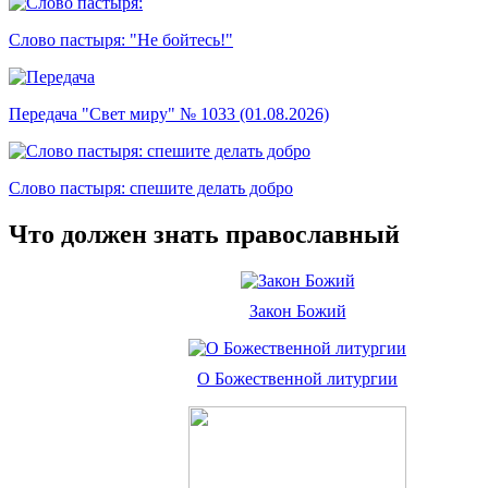
Слово пастыря: "Не бойтесь!"
Передача "Свет миру" № 1033 (01.08.2026)
Слово пастыря: спешите делать добро
Что должен знать православный
Закон Божий
О Божественной литургии