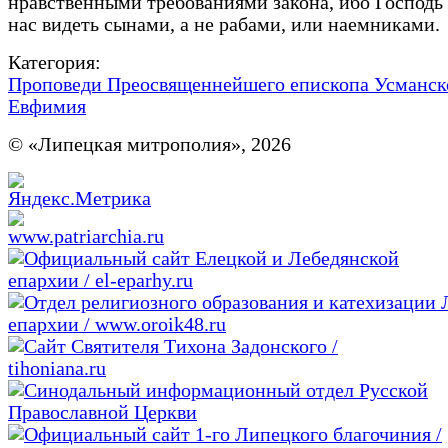
нравственными требованиями закона, ибо Господь
нас видеть сынами, а не рабами, или наемниками.
Категория:
Проповеди Преосвященнейшего епископа Усманск
Евфимия
© «Липецкая митрополия», 2026