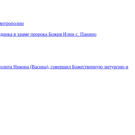
 митрополии
дника в храме пророка Божия Илии с. Панино
лита Никона (Васина), совершил Божественную литургию и