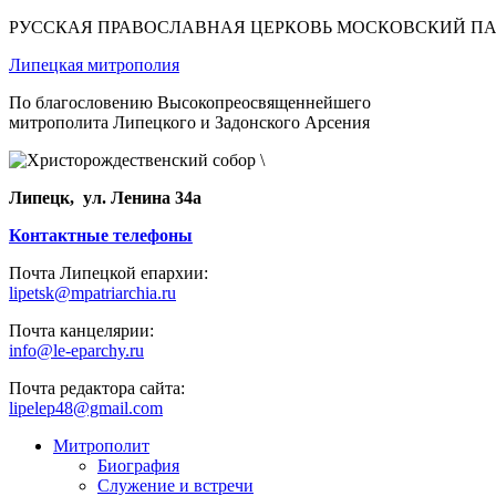
РУССКАЯ ПРАВОСЛАВНАЯ ЦЕРКОВЬ МОСКОВСКИЙ П
Липецкая митрополия
По благословению Высокопреосвященнейшего
митрополита Липецкого и Задонского Арсения
Липецк, ул. Ленина 34а
Контактные телефоны
Почта Липецкой епархии:
lipetsk@mpatriarchia.ru
Почта канцелярии:
info@le-eparchy.ru
Почта редактора сайта:
lipelep48@gmail.com
Митрополит
Биография
Служение и встречи