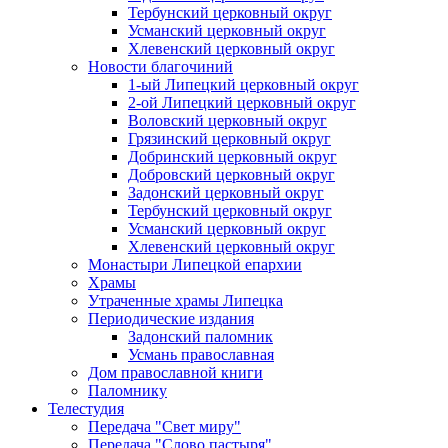
Тербунский церковный округ
Усманский церковный округ
Хлевенский церковный округ
Новости благочиний
1-ый Липецкий церковный округ
2-ой Липецкий церковный округ
Воловский церковный округ
Грязинский церковный округ
Добринский церковный округ
Добровский церковный округ
Задонский церковный округ
Тербунский церковный округ
Усманский церковный округ
Хлевенский церковный округ
Монастыри Липецкой епархии
Храмы
Утраченные храмы Липецка
Периодические издания
Задонский паломник
Усмань православная
Дом православной книги
Паломнику
Телестудия
Передача "Свет миру"
Передача "Слово пастыря"