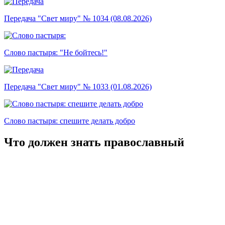
Передача "Свет миру" № 1034 (08.08.2026)
Слово пастыря: "Не бойтесь!"
Передача "Свет миру" № 1033 (01.08.2026)
Слово пастыря: спешите делать добро
Что должен знать православный