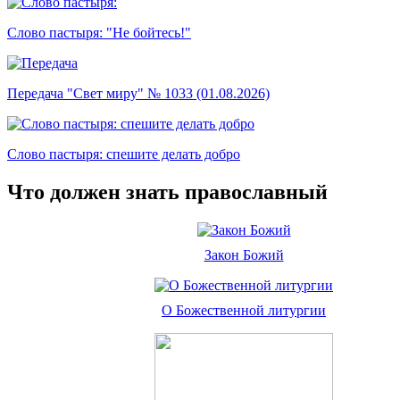
Слово пастыря: "Не бойтесь!"
Передача "Свет миру" № 1033 (01.08.2026)
Слово пастыря: спешите делать добро
Что должен знать православный
Закон Божий
О Божественной литургии