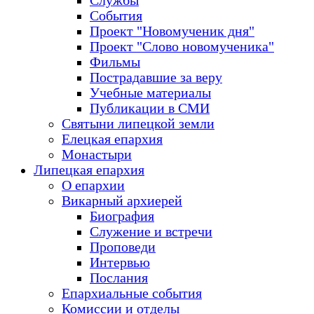
Службы
События
Проект "Новомученик дня"
Проект "Слово новомученика"
Фильмы
Пострадавшие за веру
Учебные материалы
Публикации в СМИ
Святыни липецкой земли
Елецкая епархия
Монастыри
Липецкая епархия
О епархии
Викарный архиерей
Биография
Служение и встречи
Проповеди
Интервью
Послания
Епархиальные события
Комиссии и отделы