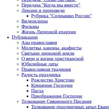
Передача "Когда мы вместе"
Лекции и проповеди
Рубрика "Солнышко России"
Видеоклипы
Фильмы
Жизнь Липецкой епархии
Публикации
Азы православия
Молитвы, каноны, акафисты
Святыни липецкой земли
О вере и жизни христианской
Юбилейные даты
Православная традиция
Радость праздника
Рождество Христово
Крещение Господне
Пасха
Преображение Господне
Толкование Священного Писания
Толкование праздничных зачал Еван