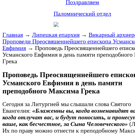
Поздравляем
Паломнический отдел
Главная
→
Липецкая епархия
→
Викарный архиер
Проповеди Преосвященнейшего епископа Усманск
Евфимия
→
Проповедь Преосвященнейшего еписк
Усманского Евфимия в день памяти преподобного
Грека
Проповедь Преосвященнейшего еписко
Усманского Евфимия в день памяти
преподобного Максима Грека
Сегодня за Литургией мы слышали слова Святого
Евангелия:
«Блаженны вы, когда возненавидят в
когда отлучат вас, и будут поносить, и пронес
ваше, как бесчестное, за Сына Человеческого»
(Л
Их по праву можно отнести к преподобному Макси