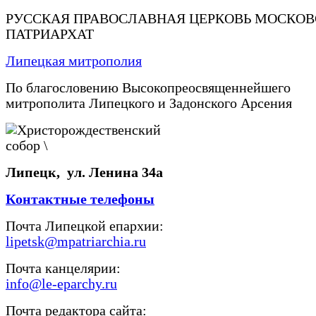
РУССКАЯ ПРАВОСЛАВНАЯ ЦЕРКОВЬ МОСКО
ПАТРИАРХАТ
Липецкая митрополия
По благословению Высокопреосвященнейшего
митрополита Липецкого и Задонского Арсения
Липецк, ул. Ленина 34а
Контактные телефоны
Почта Липецкой епархии:
lipetsk@mpatriarchia.ru
Почта канцелярии:
info@le-eparchy.ru
Почта редактора сайта: