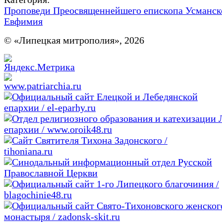
Проповеди Преосвященнейшего епископа Усманск
Евфимия
© «Липецкая митрополия», 2026