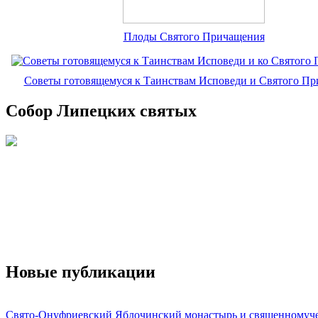
Плоды Святого Причащения
Советы готовящемуся к Таинствам Исповеди и Святого П
Собор Липецких святых
Новые публикации
Свято-Онуфриевский Яблочинский монастырь и священномуч