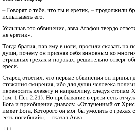
– Говорят о тебе, что ты и еретик, – продолжили б
испытывать его.
Услышав это обвинение, авва Агафон твердо ответи
не еретик».
Тогда братия, пав ему в ноги, просили сказать на п
души, почему он признав себя виновным во многи
страшных грехах и пороках, решительно отверг об
ереси.
Старец ответил, что первые обвинения он принял 
стяжания смирения, ибо для души человека полезн
переносить клевету и напраслину, следуя стопам
(см. 1 Пет 2:21). Но пребывание в ереси есть отчу
Бога и приобщение диаволу. «Отлученный от Хрис
имеет Бога, Которого он мог бы умолить о грехах с
есть погибший», – сказал Авва.
+++