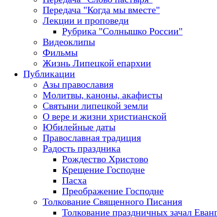
Передача "Когда мы вместе"
Лекции и проповеди
Рубрика "Солнышко России"
Видеоклипы
Фильмы
Жизнь Липецкой епархии
Публикации
Азы православия
Молитвы, каноны, акафисты
Святыни липецкой земли
О вере и жизни христианской
Юбилейные даты
Православная традиция
Радость праздника
Рождество Христово
Крещение Господне
Пасха
Преображение Господне
Толкование Священного Писания
Толкование праздничных зачал Еван