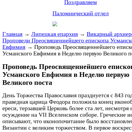
Поздравляем
Паломнический отдел
Главная
→
Липецкая епархия
→
Викарный архиер
Проповеди Преосвященнейшего епископа Усманск
Евфимия
→
Проповедь Преосвященнейшего еписк
Усманского Евфимия в Неделю первую Великого п
Проповедь Преосвященнейшего еписко
Усманского Евфимия в Неделю первую
Великого поста
День Торжества Православия празднуется с 843 год
праведная царица Феодора положила конец иконо
ереси, терзавшей Церковь более ста лет, несмотря 
осуждение на VII Вселенском соборе. Греческие и
описывают, что иконопочитание было восстановле
Византии с великим торжеством. В первое воскрес