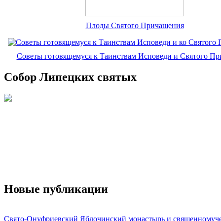
Плоды Святого Причащения
Советы готовящемуся к Таинствам Исповеди и Святого П
Собор Липецких святых
Новые публикации
Свято-Онуфриевский Яблочинский монастырь и священномуч