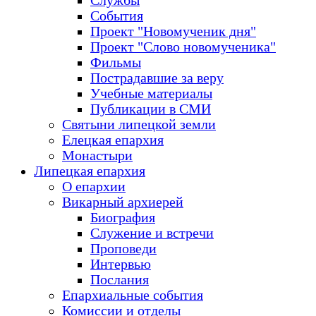
Службы
События
Проект "Новомученик дня"
Проект "Слово новомученика"
Фильмы
Пострадавшие за веру
Учебные материалы
Публикации в СМИ
Святыни липецкой земли
Елецкая епархия
Монастыри
Липецкая епархия
О епархии
Викарный архиерей
Биография
Служение и встречи
Проповеди
Интервью
Послания
Епархиальные события
Комиссии и отделы