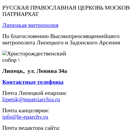
РУССКАЯ ПРАВОСЛАВНАЯ ЦЕРКОВЬ МОСКО
ПАТРИАРХАТ
Липецкая митрополия
По благословению Высокопреосвященнейшего
митрополита Липецкого и Задонского Арсения
Липецк, ул. Ленина 34а
Контактные телефоны
Почта Липецкой епархии:
lipetsk@mpatriarchia.ru
Почта канцелярии:
info@le-eparchy.ru
Почта редактора сайта: