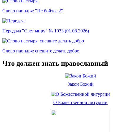
Слово пастыря: "Не бойтесь!"
Передача "Свет миру" № 1033 (01.08.2026)
Слово пастыря: спешите делать добро
Что должен знать православный
Закон Божий
О Божественной литургии