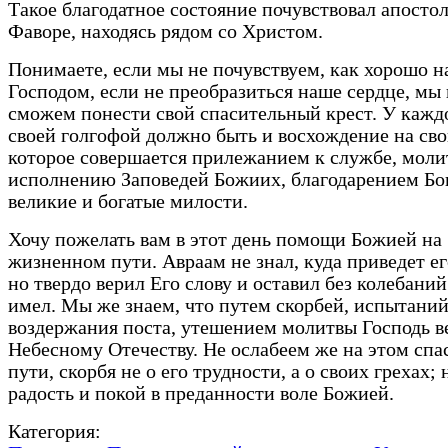
Такое благодатное состояние почувствовал апостол
Фаворе, находясь рядом со Христом.
Понимаете, если мы не почувствуем, как хорошо н
Господом, если не преобразиться наше сердце, мы 
сможем понести свой спасительный крест. У кажд
своей голгофой должно быть и восхождение на сво
которое совершается прилежанием к службе, моли
исполнению Заповедей Божиих, благодарением Бог
великие и богатые милости.
Хочу пожелать вам в этот день помощи Божией на
жизненном пути. Авраам не знал, куда приведет ег
но твердо верил Его слову и оставил без колебаний 
имел. Мы же знаем, что путем скорбей, испытаний
воздержания поста, утешением молитвы Господь ве
Небесному Отечеству. Не ослабеем же на этом сп
пути, скорбя не о его трудности, а о своих грехах; 
радость и покой в преданности воле Божией.
Категория: