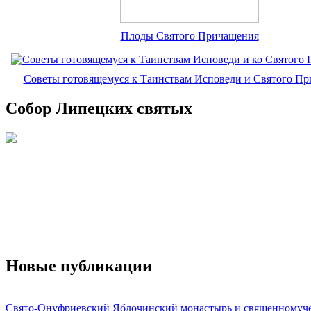
Плоды Святого Причащения
Советы готовящемуся к Таинствам Исповеди и Святого П
Собор Липецких святых
Новые публикации
Свято-Онуфриевский Яблочинский монастырь и священномуч