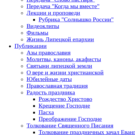
Передача "Когда мы вместе"
Лекции и проповеди
Рубрика "Солнышко России"
Видеоклипы
Фильмы
Жизнь Липецкой епархии
Публикации
Азы православия
Молитвы, каноны, акафисты
Святыни липецкой земли
О вере и жизни христианской
Юбилейные даты
Православная традиция
Радость праздника
Рождество Христово
Крещение Господне
Пасха
Преображение Господне
Толкование Священного Писания
Толкование праздничных зачал Еван