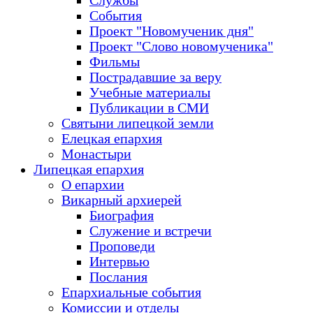
Службы
События
Проект "Новомученик дня"
Проект "Слово новомученика"
Фильмы
Пострадавшие за веру
Учебные материалы
Публикации в СМИ
Святыни липецкой земли
Елецкая епархия
Монастыри
Липецкая епархия
О епархии
Викарный архиерей
Биография
Служение и встречи
Проповеди
Интервью
Послания
Епархиальные события
Комиссии и отделы