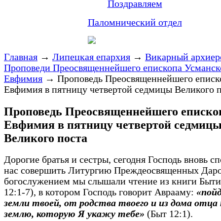
Поздравляем
Паломнический отдел
Главная
→
Липецкая епархия
→
Викарный архиер
Проповеди Преосвященнейшего епископа Усманск
Евфимия
→
Проповедь Преосвященнейшего еписк
Евфимия в пятницу четвертой cедмицы Великого 
Проповедь Преосвященнейшего еписко
Евфимия в пятницу четвертой cедмиц
Великого поста
Дорогие братья и сестры, сегодня Господь вновь с
нас совершить Литургию Преждеосвященных Даро
богослужением мы слышали чтение из книги Быти
12:1-7), в котором Господь говорит Аврааму:
«пойд
земли твоей, от родства твоего и из дома отца 
землю, которую Я укажу тебе»
(Быт 12:1).