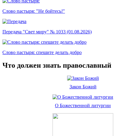
Слово пастыря: "Не бойтесь!"
Передача "Свет миру" № 1033 (01.08.2026)
Слово пастыря: спешите делать добро
Что должен знать православный
Закон Божий
О Божественной литургии