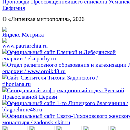
Проповеди Преосвященнейшего епископа Усманск
Евфимия
© «Липецкая митрополия», 2026