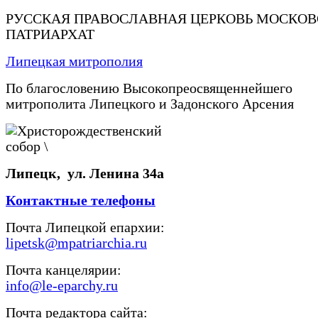
РУССКАЯ ПРАВОСЛАВНАЯ ЦЕРКОВЬ МОСКО
ПАТРИАРХАТ
Липецкая митрополия
По благословению Высокопреосвященнейшего
митрополита Липецкого и Задонского Арсения
Липецк, ул. Ленина 34а
Контактные телефоны
Почта Липецкой епархии:
lipetsk@mpatriarchia.ru
Почта канцелярии:
info@le-eparchy.ru
Почта редактора сайта: