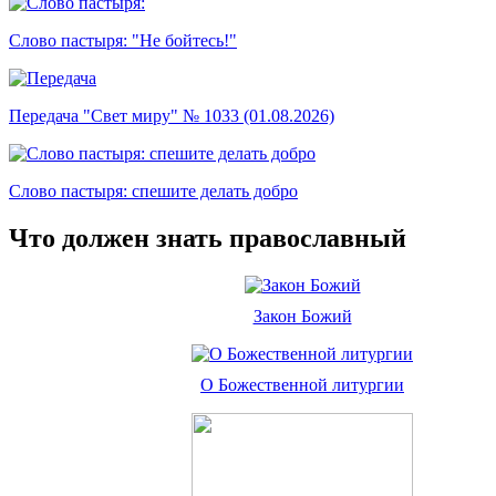
Слово пастыря: "Не бойтесь!"
Передача "Свет миру" № 1033 (01.08.2026)
Слово пастыря: спешите делать добро
Что должен знать православный
Закон Божий
О Божественной литургии