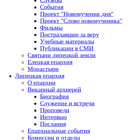
Службы
События
Проект "Новомученик дня"
Проект "Слово новомученика"
Фильмы
Пострадавшие за веру
Учебные материалы
Публикации в СМИ
Святыни липецкой земли
Елецкая епархия
Монастыри
Липецкая епархия
О епархии
Викарный архиерей
Биография
Служение и встречи
Проповеди
Интервью
Послания
Епархиальные события
Комиссии и отделы