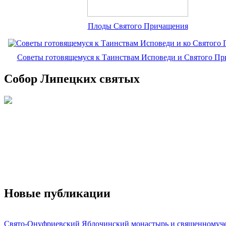
Плоды Святого Причащения
Советы готовящемуся к Таинствам Исповеди и Святого П
Собор Липецких святых
Новые публикации
Свято-Онуфриевский Яблочинский монастырь и священномуч