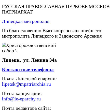
РУССКАЯ ПРАВОСЛАВНАЯ ЦЕРКОВЬ МОСКО
ПАТРИАРХАТ
Липецкая митрополия
По благословению Высокопреосвященнейшего
митрополита Липецкого и Задонского Арсения
Липецк, ул. Ленина 34а
Контактные телефоны
Почта Липецкой епархии:
lipetsk@mpatriarchia.ru
Почта канцелярии:
info@le-eparchy.ru
Почта редактора сайта: