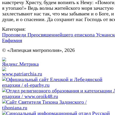
навстречу Христу, будем вопиять к Нему: «Помоги
я утопаю!» Ведь волны житейского моря зачастую
захлестывают нас так, что мы забываем и о Боге, и
душе, и о спасении. Да сохранит нас Господь от все
Категория:
Проповеди Преосвященнейшего епископа Усманск
Евфимия
© «Липецкая митрополия», 2026