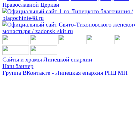
Сайты и храмы Липецкой епархии
Наш баннер
Группа ВКонтакте - Липецкая епархия РПЦ МП