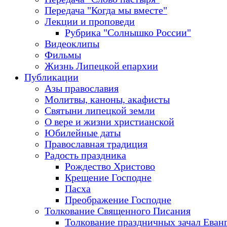
Передача "Когда мы вместе"
Лекции и проповеди
Рубрика "Солнышко России"
Видеоклипы
Фильмы
Жизнь Липецкой епархии
Публикации
Азы православия
Молитвы, каноны, акафисты
Святыни липецкой земли
О вере и жизни христианской
Юбилейные даты
Православная традиция
Радость праздника
Рождество Христово
Крещение Господне
Пасха
Преображение Господне
Толкование Священного Писания
Толкование праздничных зачал Еван