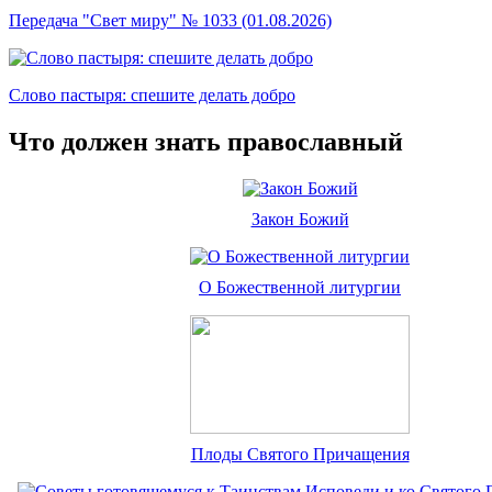
Передача "Свет миру" № 1033 (01.08.2026)
Слово пастыря: спешите делать добро
Что должен знать православный
Закон Божий
О Божественной литургии
Плоды Святого Причащения