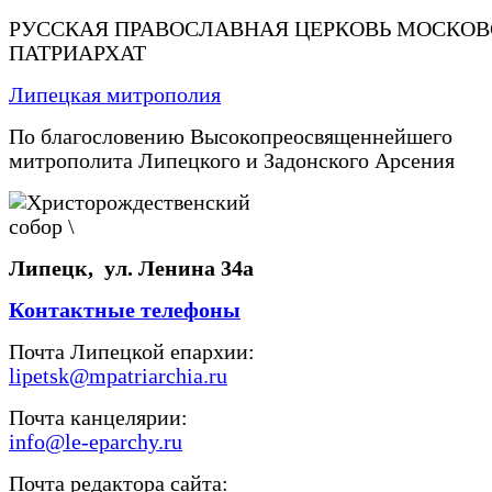
РУССКАЯ ПРАВОСЛАВНАЯ ЦЕРКОВЬ МОСКО
ПАТРИАРХАТ
Липецкая митрополия
По благословению Высокопреосвященнейшего
митрополита Липецкого и Задонского Арсения
Липецк, ул. Ленина 34а
Контактные телефоны
Почта Липецкой епархии:
lipetsk@mpatriarchia.ru
Почта канцелярии:
info@le-eparchy.ru
Почта редактора сайта: