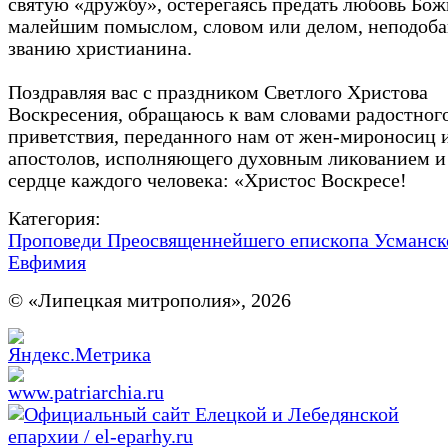
святую «дружбу», остерегаясь предать любовь Бо
малейшим помыслом, словом или делом, неподо
званию христианина.
Поздравляя вас с праздником Светлого Христова
Воскресения, обращаюсь к вам словами радостног
приветствия, переданного нам от жен-мироносиц 
апостолов, исполняющего духовным ликованием и
сердце каждого человека: «Христос Воскресе!
Категория:
Проповеди Преосвященнейшего епископа Усманск
Евфимия
© «Липецкая митрополия», 2026