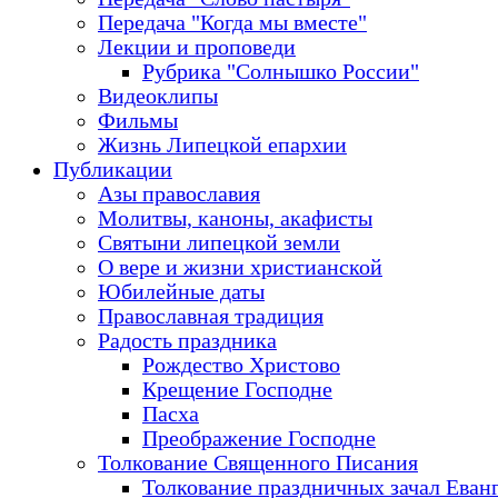
Передача "Когда мы вместе"
Лекции и проповеди
Рубрика "Солнышко России"
Видеоклипы
Фильмы
Жизнь Липецкой епархии
Публикации
Азы православия
Молитвы, каноны, акафисты
Святыни липецкой земли
О вере и жизни христианской
Юбилейные даты
Православная традиция
Радость праздника
Рождество Христово
Крещение Господне
Пасха
Преображение Господне
Толкование Священного Писания
Толкование праздничных зачал Еван