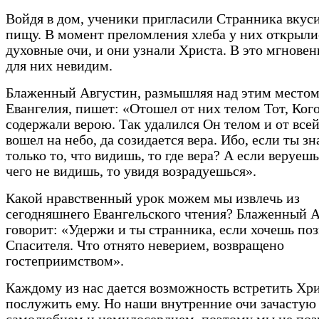
Войдя в дом, ученики пригласили Странника вкус
пищу. В момент преломления хлеба у них открыли
духовные очи, и они узнали Христа. В это мгновен
для них невидим.
Блаженный Августин, размышляя над этим местом
Евангелия, пишет: «Отошел от них телом Тот, Ког
содержали верою. Так удалился Он телом и от всей
вошел на небо, да созидается вера. Ибо, если ты з
только то, что видишь, то где вера? А если веруешь
чего не видишь, то увидя возрадуешься».
Какой нравственный урок можем мы извлечь из
сегодняшнего Евангельского чтения? Блаженный 
говорит: «Удержи и ты странника, если хочешь поз
Спасителя. Что отнято неверием, возвращено
гостеприимством».
Каждому из нас дается возможность встретить Хри
послужить ему. Но наши внутренние очи зачастую