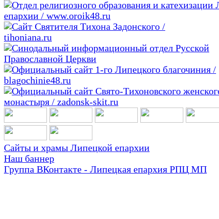
Сайты и храмы Липецкой епархии
Наш баннер
Группа ВКонтакте - Липецкая епархия РПЦ МП