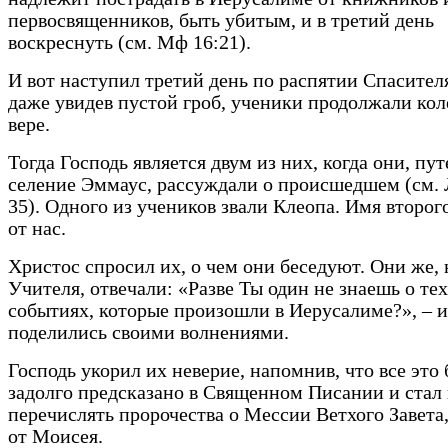
первосвященников, быть убитым, и в третий день
воскреснуть (см. Мф 16:21).
И вот наступил третий день по распятии Спасителя
даже увидев пустой гроб, ученики продолжали кол
вере.
Тогда Господь является двум из них, когда они, пу
селение Эммаус, рассуждали о происшедшем (см. 
35). Одного из учеников звали Клеопа. Имя второг
от нас.
Христос спросил их, о чем они беседуют. Они же, 
Учителя, отвечали: «Разве Ты один не знаешь о тех
событиях, которые произошли в Иерусалиме?», – и
поделились своими волнениями.
Господь укорил их неверие, напомнив, что все это
задолго предсказано в Священном Писании и стал
перечислять пророчества о Мессии Ветхого Завета
от Моисея.