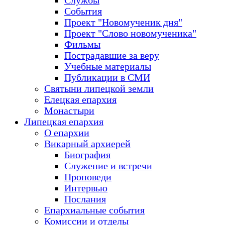
Службы
События
Проект "Новомученик дня"
Проект "Слово новомученика"
Фильмы
Пострадавшие за веру
Учебные материалы
Публикации в СМИ
Святыни липецкой земли
Елецкая епархия
Монастыри
Липецкая епархия
О епархии
Викарный архиерей
Биография
Служение и встречи
Проповеди
Интервью
Послания
Епархиальные события
Комиссии и отделы